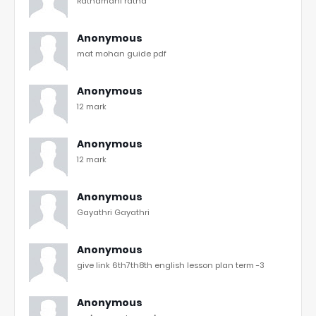
Rathamani ratha
Anonymous
mat mohan guide pdf
Anonymous
12 mark
Anonymous
12 mark
Anonymous
Gayathri Gayathri
Anonymous
give link 6th7th8th english lesson plan term -3
Anonymous