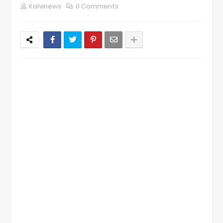
Kalvinews
0 Comments