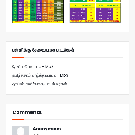
பள்ளிக்கு தேவையான பாடல்கள்
தேசிய கீதம் பாடல் - Mp3
தமிழ்த்தாய் வாழ்த்துப்பாடல் - Mp3
தாயின் மணிக்கொடி பாடல் வரிகள்
Comments
Anonymous