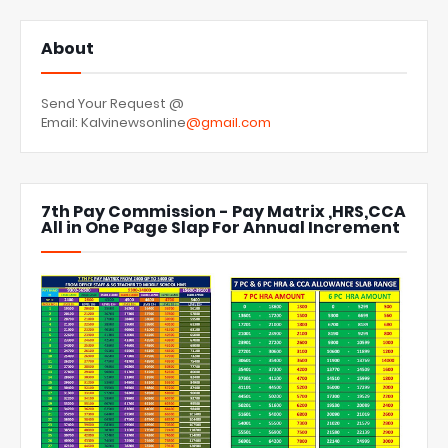
About
Send Your Request @
Email: Kalvinewsonline
@gmail.com
7th Pay Commission - Pay Matrix ,HRS,CCA
All in One Page Slap For Annual Increment