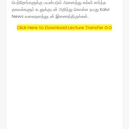
பெற்றோர்களுக்கு பயன்படும் அனைத்து கல்வி சார்ந்த
தகவல்களும் உடனுக்குடன் அறிந்து கொள்ள நமது Kalvi
News வலைதளத்துடன் இணைந்திருங்கள்..
Click Here to Download Lecture Transfer G.O