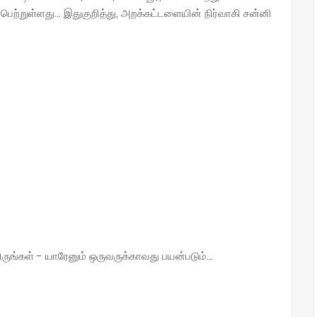
்றுள்ளது... இதுகுறித்து, அறக்கட்டளையின்‌ நிர்வாகி சன்னி
்கள் - யாரேனும் ஒருவருக்காவது பயன்படும்...