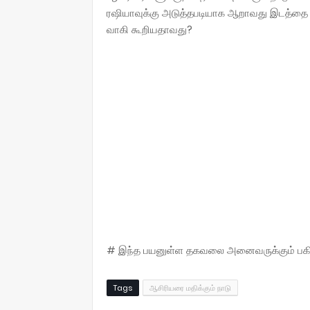
ரஷியாவுக்கு அடுத்தபடியாக ஆறாவது இடத்தை பெற
வாகி கூறியதாவது?
# இந்த பயனுள்ள தகவலை அனைவருக்கும் பகிருங
Tags
ஆசிரியரை மதிக்கும் நாடு