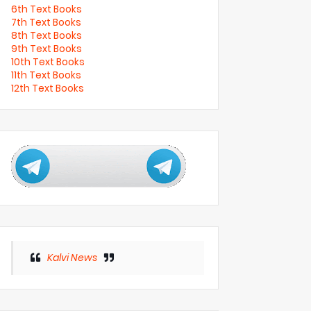
6th Text Books
7th Text Books
8th Text Books
9th Text Books
10th Text Books
11th Text Books
12th Text Books
Kalvi News