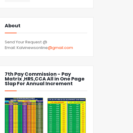
About
Send Your Request @
Email: Kalvinewsonline
@gmail.com
7th Pay Commission - Pay
Matrix ,HRS,CCA All in One Page
Slap For Annual Increment