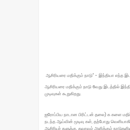
ஆசிரியரை மதிக்கும் நாடு" - இந்தியா எந்த இட
ஆசிரியரை மதிக்கும்‌ நாடு 6வது இடத்தில்‌ இந்
முடிவுகள்‌ கூறுகிறது.
ஐரோப்பிய நாடான பிரிட்டன்‌ தலை) க களை மதிப்பீட
நடந்த ஆய்வின்‌ மூடிவு கள்‌, தற்போது வெளியாகி உ
ஆசிரியர்‌ களுக்கு, கவுரவம்‌ அளிக்கும்‌ நாடுகளின்‌