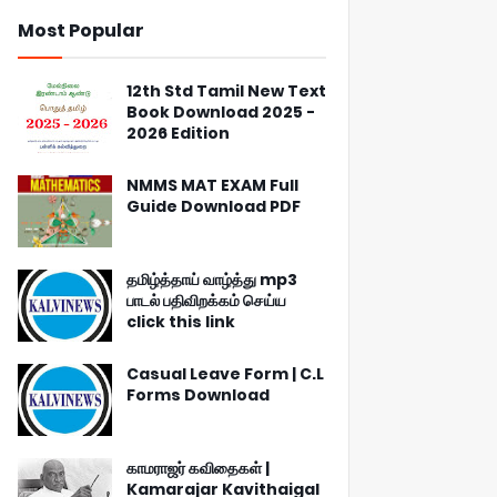
Most Popular
12th Std Tamil New Text
Book Download 2025 -
2026 Edition
NMMS MAT EXAM Full
Guide Download PDF
தமிழ்த்தாய் வாழ்த்து mp3
பாடல் பதிவிறக்கம் செய்ய
click this link
Casual Leave Form | C.L
Forms Download
காமராஜர் கவிதைகள் |
Kamarajar Kavithaigal