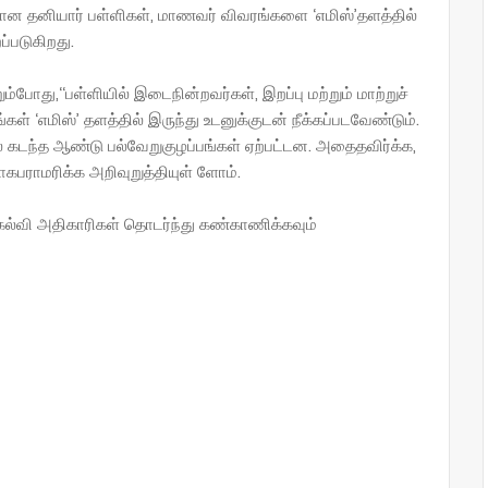
ான தனியார் பள்ளிகள், மாணவர் விவரங்களை ‘எமிஸ்’தளத்தில்
்படுகிறது.
்போது,‘‘பள்ளியில் இடைநின்றவர்கள், இறப்பு மற்றும் மாற்றுச்
் ‘எமிஸ்’ தளத்தில் இருந்து உடனுக்குடன் நீக்கப்படவேண்டும்.
 கடந்த ஆண்டு பல்வேறுகுழப்பங்கள் ஏற்பட்டன. அதைதவிர்க்க,
பராமரிக்க அறிவுறுத்தியுள் ளோம்.
கல்வி அதிகாரிகள் தொடர்ந்து கண்காணிக்கவும்