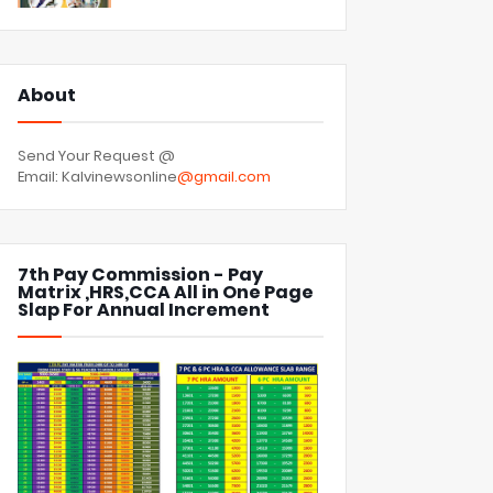
About
Send Your Request @
Email: Kalvinewsonline
@gmail.com
7th Pay Commission - Pay
Matrix ,HRS,CCA All in One Page
Slap For Annual Increment