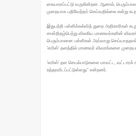
கையாளப்பட்டு வருகின்றன. ஆனால், பெரும்பால
முறையாக பதிவேற்றம் செய்வதில்லை என்று கூறப
இதுபற்றி பள்ளிக்கல்வித் துறை அதிகாரிகள் கூறும
சான்றிதழ்பெற்று விலகிய மாணவர்களின் விவரங்கள
பெரும்பாலான பள்ளிகள் அவ்வாறு செய்யாததால்
‘எமிஸ்’ தளத்தில் மாணவர் விவரங்களை முறையாக
‘எமிஸ்’ தள செயல்பாடுகளை மாவட்ட, வட்டாரக் 
உத்தரவிடப்பட்டுள்ளது’’ என்றனர்.