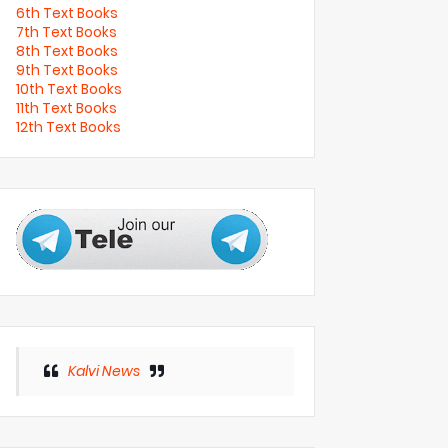
6th Text Books
7th Text Books
8th Text Books
9th Text Books
10th Text Books
11th Text Books
12th Text Books
Kalvi News