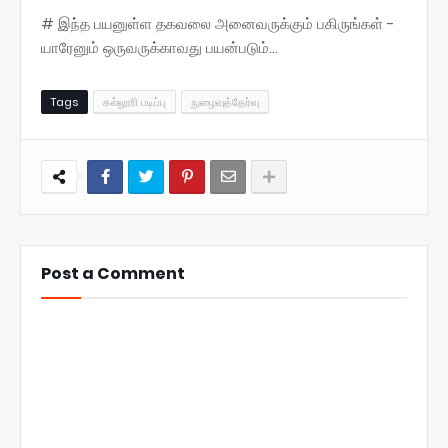
# இந்த பயனுள்ள தகவலை அனைவருக்கும் பகிருங்கள் -
யாரேனும் ஒருவருக்காவது பயன்படும்...
Tags
கல்லூரி படிப்பு
நுழைவுத்தேர்வு
Post a Comment