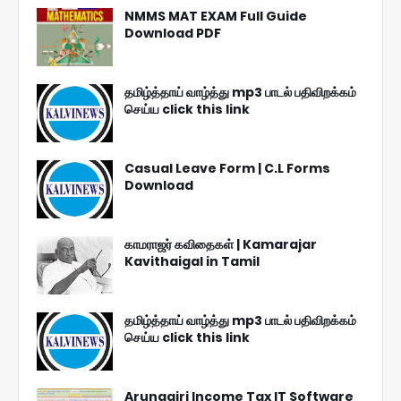
NMMS MAT EXAM Full Guide
Download PDF
தமிழ்த்தாய் வாழ்த்து mp3 பாடல் பதிவிறக்கம்
செய்ய click this link
Casual Leave Form | C.L Forms
Download
காமராஜர் கவிதைகள் | Kamarajar
Kavithaigal in Tamil
தமிழ்த்தாய் வாழ்த்து mp3 பாடல் பதிவிறக்கம்
செய்ய click this link
Arunagiri Income Tax IT Software