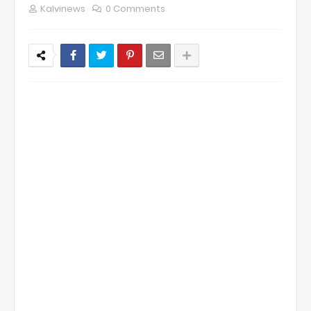
Kalvinews
0 Comments