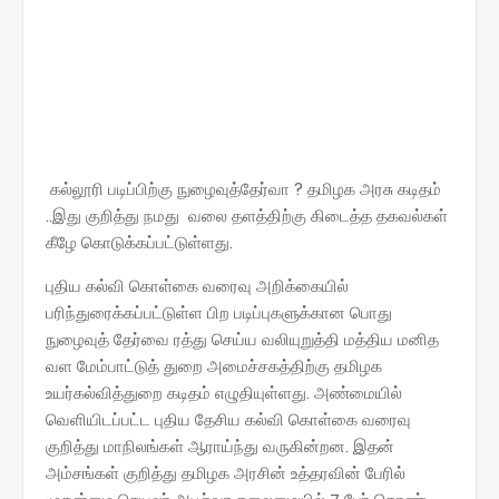
கல்லூரி படிப்பிற்கு நுழைவுத்தேர்வா ? தமிழக அரசு கடிதம்
..இது குறித்து நமது வலை தளத்திற்கு கிடைத்த தகவல்கள்
கீழே கொடுக்கப்பட்டுள்ளது.
புதிய கல்வி கொள்கை வரைவு அறிக்கையில்
பரிந்துரைக்கப்பட்டுள்ள பிற படிப்புகளுக்கான பொது
நுழைவுத் தேர்வை ரத்து செய்ய வலியுறுத்தி மத்திய மனித
வள மேம்பாட்டுத் துறை அமைச்சகத்திற்கு தமிழக
உயர்கல்வித்துறை கடிதம் எழுதியுள்ளது. அண்மையில்
வெளியிடப்பட்ட புதிய தேசிய கல்வி கொள்கை வரைவு
குறித்து மாநிலங்கள் ஆராய்ந்து வருகின்றன. இதன்
அம்சங்கள் குறித்து தமிழக அரசின் உத்தரவின் பேரில்