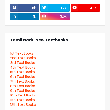
5k
1.2k
43K
3.5k
1k
Tamil Nadu New Textbooks
1st Text Books
2nd Text Books
3rd Text Books
4th Text Books
5th Text Books
6th Text Books
7th Text Books
8th Text Books
9th Text Books
10th Text Books
11th Text Books
12th Text Books