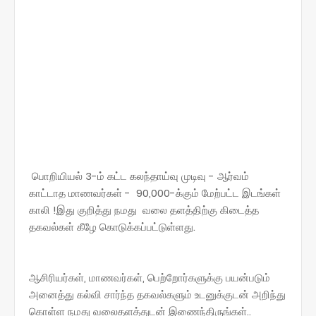
பொறியியல் 3-ம் கட்ட கலந்தாய்வு முடிவு - ஆர்வம்
காட்டாத மாணவர்கள் - 90,000-க்கும் மேற்பட்ட இடங்கள்
காலி !இது குறித்து நமது வலை தளத்திற்கு கிடைத்த
தகவல்கள் கீழே கொடுக்கப்பட்டுள்ளது.
ஆசிரியர்கள், மாணவர்கள், பெற்றோர்களுக்கு பயன்படும்
அனைத்து கல்வி சார்ந்த தகவல்களும் உடனுக்குடன் அறிந்து
கொள்ள நமது வலைதளத்துடன் இணைந்திருங்கள்..