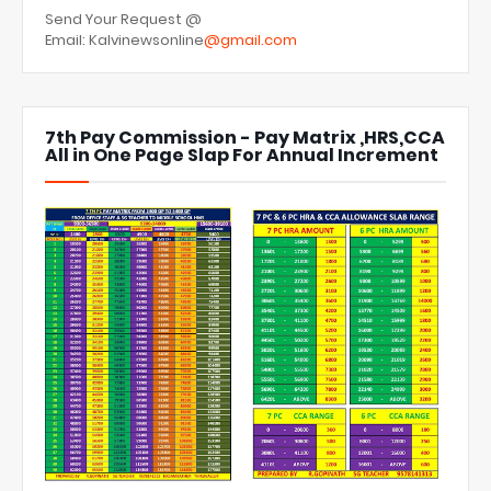
Send Your Request @
Email: Kalvinewsonline
@gmail.com
7th Pay Commission - Pay Matrix ,HRS,CCA
All in One Page Slap For Annual Increment