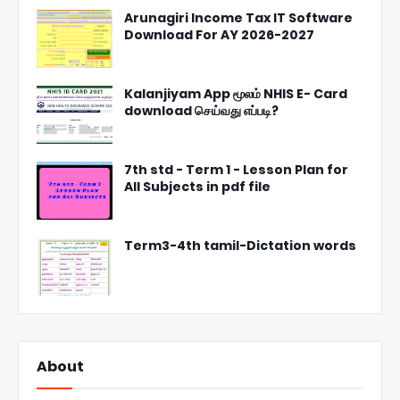
Arunagiri Income Tax IT Software
Download For AY 2026-2027
Kalanjiyam App மூலம் NHIS E- Card
download செய்வது எப்படி?
7th std - Term 1 - Lesson Plan for
All Subjects in pdf file
Term3-4th tamil-Dictation words
About