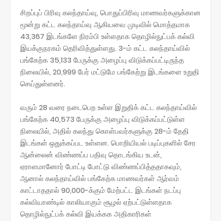
சிறப்புப் பிரிவு கலந்தாய்வு, பொதுப்பிரிவு மாணவர்களுக்கான
மூன்று கட்ட கலந்தாய்வு ஆகியவை முடிவில் மொத்தமாக
43,367 இடங்களே நிரம்பி உள்ளதாக தொழில்நுட்பக் கல்வி
இயக்குநரகம் தெரிவித்துள்ளது. 3-ம் கட்ட கலந்தாய்வில்
பங்கேற்க 35,133 பேருக்கு அழைப்பு விடுக்கப்பட்டிருந்த
நிலையில், 20,999 பேர் மட்டுமே பங்கேற்று இடங்களை உறுதி
செய்துள்ளனர்.
வரும் 28 வரை நடைபெற உள்ள இறுதிக் கட்ட கலந்தாய்வில்
பங்கேற்க 40,573 பேருக்கு அழைப்பு விடுக்கப்பட்டுள்ள
நிலையில், அதில் கலந்து கொள்பவர்களுக்கு 28-ம் தேதி
இடங்கள் ஒதுக்கப்பட உள்ளன. பொறியியல் படிப்புகளில் சேர
ஆன்லைன் விண்ணப்ப பதிவு தொடங்கிய உடன்,
ஏராளமானோர் போட்டி போட்டு விண்ணப்பித்ததாகவும்,
ஆனால் கலந்தாய்வில் பங்கேற்க மாணவர்கள் ஆர்வம்
காட்டாததால் 90,000-க்கும் மேற்பட்ட இடங்கள் நடப்பு
கல்வியாண்டில் காலியாகும் சூழல் ஏற்பட்டுள்ளதாக
தொழில்நுட்பக் கல்வி இயக்கக அதிகாரிகள்