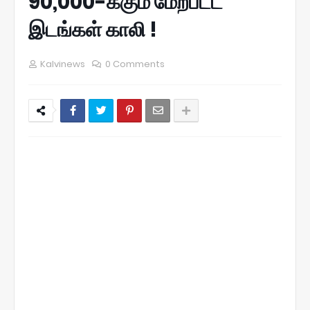
90,000-க்கும் மேற்பட்ட
இடங்கள் காலி !
Kalvinews
0 Comments