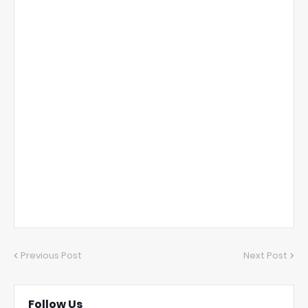
Previous Post
Next Post
Follow Us