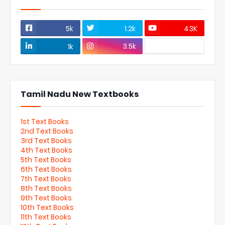
5k
1.2k
43K
3.5k
1k
Tamil Nadu New Textbooks
1st Text Books
2nd Text Books
3rd Text Books
4th Text Books
5th Text Books
6th Text Books
7th Text Books
8th Text Books
9th Text Books
10th Text Books
11th Text Books