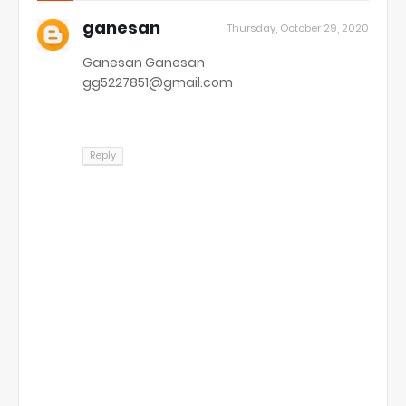
ganesan
Thursday, October 29, 2020
Ganesan Ganesan
gg5227851@gmail.com
Reply