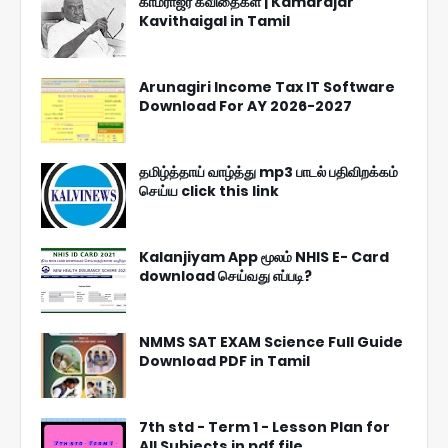
காமராஜர் கவிதைகள் | Kamarajar
Kavithaigal in Tamil
Arunagiri Income Tax IT Software
Download For AY 2026-2027
தமிழ்த்தாய் வாழ்த்து mp3 பாடல் பதிவிறக்கம்
செய்ய click this link
Kalanjiyam App மூலம் NHIS E- Card
download செய்வது எப்படி?
NMMS SAT EXAM Science Full Guide
Download PDF in Tamil
7th std - Term 1 - Lesson Plan for
All Subjects in pdf file