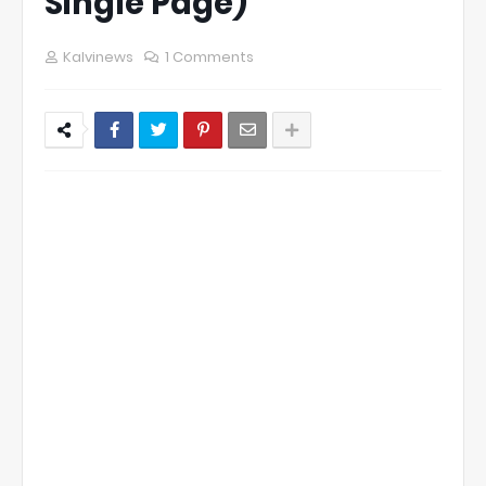
Single Page)
Kalvinews
1 Comments