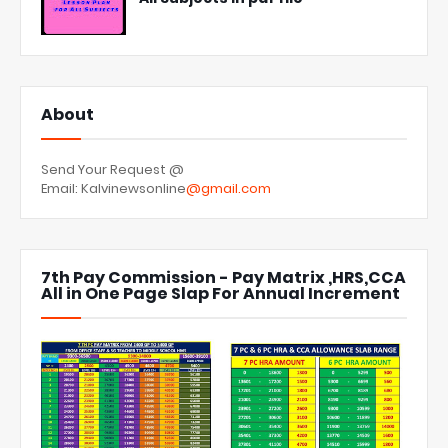
About
Send Your Request @
Email: Kalvinewsonline
@gmail.com
7th Pay Commission - Pay Matrix ,HRS,CCA
All in One Page Slap For Annual Increment