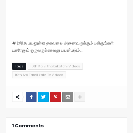
# இந்த பயனுள்ள தகவலை அனைவருக்கும் பகிருங்கள் -
யாரேனும் ஒருவருக்காவது பயன்படும்...
Tags
10th Kalvi tholaikatchi Videos
10th Std Tamil kalvi Tv Videos
1 Comments