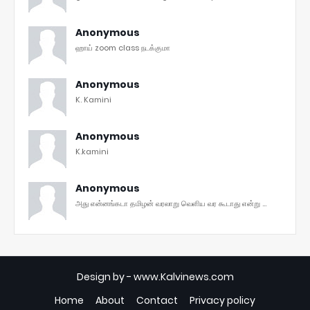
Anonymous
ஹாய் zoom class நடக்குமா
Anonymous
K. Kamini
Anonymous
K.kamini
Anonymous
அது என்னங்கடா தமிழன் வரலாறு வெளிய வர கூடாது என்று ...
Design by -
www.Kalvinews.com
Home
About
Contact
Privacy policy