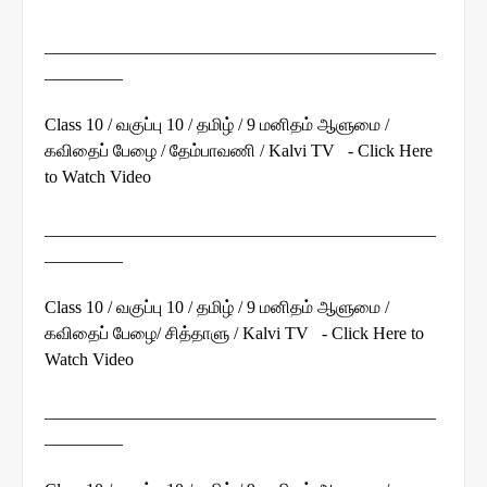
_____________________________________________
_________
Class 10 / வகுப்பு 10 / தமிழ் / 9 மனிதம் ஆளுமை /
கவிதைப் பேழை / தேம்பாவணி / Kalvi TV - Click Here
to Watch Video
_____________________________________________
_________
Class 10 / வகுப்பு 10 / தமிழ் / 9 மனிதம் ஆளுமை /
கவிதைப் பேழை/ சித்தாளு / Kalvi TV - Click Here to
Watch Video
_____________________________________________
_________