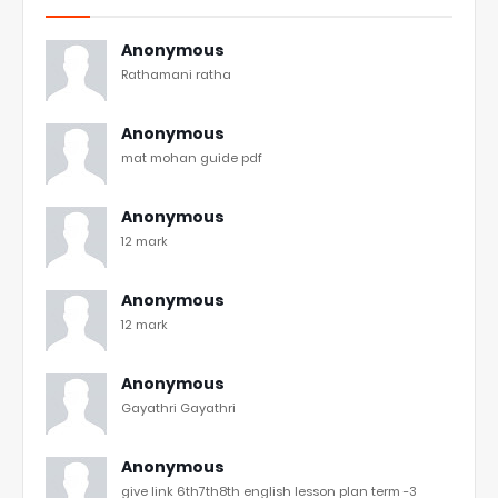
Anonymous
Rathamani ratha
Anonymous
mat mohan guide pdf
Anonymous
12 mark
Anonymous
12 mark
Anonymous
Gayathri Gayathri
Anonymous
give link 6th7th8th english lesson plan term -3