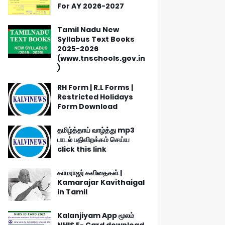
For AY 2026-2027
Tamil Nadu New
Syllabus Text Books
2025-2026
(www.tnschools.gov.in
)
RH Form | R.L Forms |
Restricted Holidays
Form Download
தமிழ்த்தாய் வாழ்த்து mp3
பாடல் பதிவிறக்கம் செய்ய
click this link
காமராஜர் கவிதைகள் |
Kamarajar Kavithaigal
in Tamil
Kalanjiyam App மூலம்