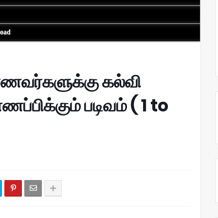
load
ாணவர்களுக்கு கல்வி
பிக்கும் படிவம் ( 1 to