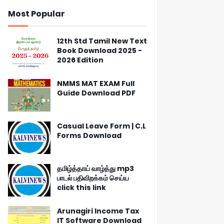
Most Popular
12th Std Tamil New Text
Book Download 2025 -
2026 Edition
NMMS MAT EXAM Full
Guide Download PDF
Casual Leave Form | C.L
Forms Download
தமிழ்த்தாய் வாழ்த்து mp3
பாடல் பதிவிறக்கம் செய்ய
click this link
Arunagiri Income Tax
IT Software Download