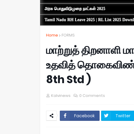
அரசு பொதுவிடுமுறை நாட்கள் 2025
Tamil Nadu RH Leave 2025 | RL List 2025 Down
Home
FORMS
மாற்றுத் திறனாளி ம
உதவித் தொகைவிண்ணப்
8th Std )
Kalvinews
0 Comments
Facebook
Twitter