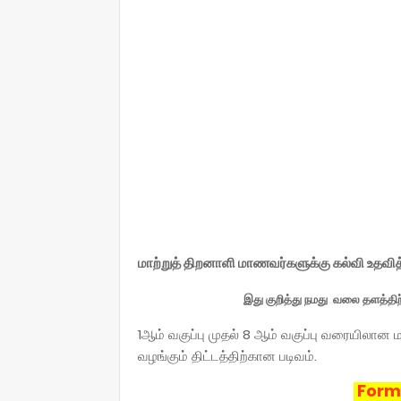
மாற்றுத் திறனாளி மாணவர்களுக்கு கல்வி உதவித
இது குறித்து நமது வலை தளத்திற
1ஆம் வகுப்பு முதல் 8 ஆம் வகுப்பு வரையிலா
வழங்கும் திட்டத்திற்கான படிவம்.
Form