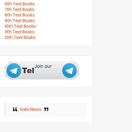
6th Text Books
7th Text Books
8th Text Books
9th Text Books
10th Text Books
11th Text Books
12th Text Books
Kalvi News