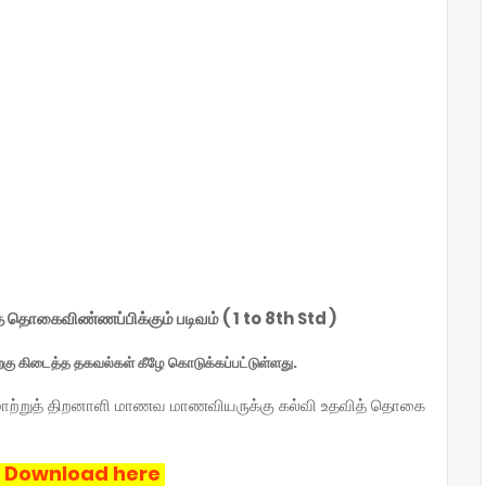
் தொகைவிண்ணப்பிக்கும் படிவம் ( 1 to 8th Std )
்கு கிடைத்த தகவல்கள் கீழே கொடுக்கப்பட்டுள்ளது.
ன மாற்றுத் திறனாளி மாணவ மாணவியருக்கு கல்வி உதவித் தொகை
 Download here