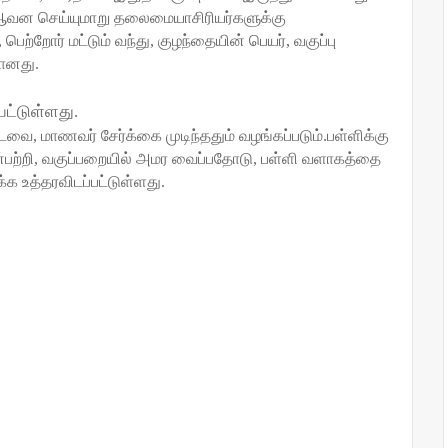
வன செய்யுமாறு
தலைமையாசிரியர்களுக்கு
,
பெற்றோர்
மட்டும் வந்து
,
குழந்தையின் பெயர்
,
வகுப்பு
ானது.
பட்டுள்ளது
.
ட்டவை
,
மாணவர் சேர்க்கை முடிந்ததும்
வழங்கப்படும்.பள்ளிக்கு
பற்றி
,
வகுப்பறையில் அமர வைப்பதோடு
,
பள்ளி வளாகத்தை
்க உத்தரவிடப்பட்டுள்ளது.