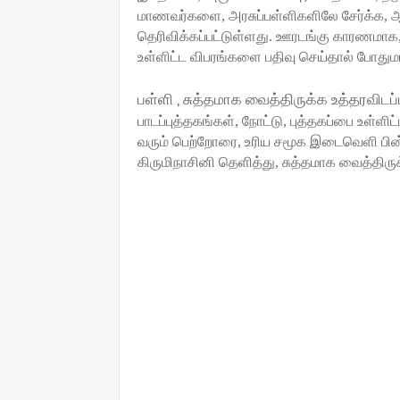
மாணவர்களை
,
அரசுப்பள்ளிகளிலே சேர்க்க
,
ஆ
தெரிவிக்கப்பட்டுள்ளது. ஊரடங்கு காரணமாக
உள்ளிட்ட விபரங்களை பதிவு
செய்தால் போதும
,
பள்ளி
சுத்தமாக வைத்திருக்க உத்தரவிடப்
பாடப்புத்தகங்கள்
,
நோட்டு
,
புத்தகப்பை உள்ளி
வரும் பெற்றோரை
,
உரிய சமூக இடைவெளி பின்
கிருமிநாசினி தெளித்து
,
சுத்தமாக வைத்திருக