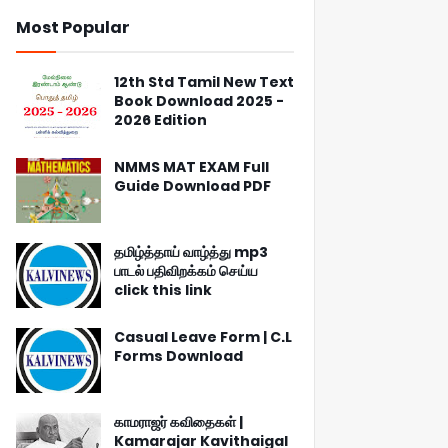
Most Popular
12th Std Tamil New Text
Book Download 2025 -
2026 Edition
NMMS MAT EXAM Full
Guide Download PDF
தமிழ்த்தாய் வாழ்த்து mp3
பாடல் பதிவிறக்கம் செய்ய
click this link
Casual Leave Form | C.L
Forms Download
காமராஜர் கவிதைகள் |
Kamarajar Kavithaigal