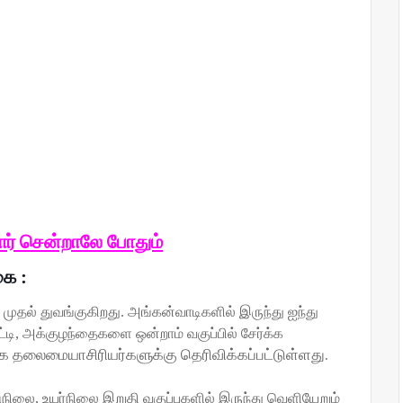
ோர் சென்றாலே போதும்
கை :
 முதல் துவங்குகிறது.
அங்கன்வாடிகளில் இருந்து ஐந்து
்டி
,
அக்குழந்தைகளை ஒன்றாம் வகுப்பில் சேர்க்க
ாக
தலைமையாசிரியர்களுக்கு தெரிவிக்கப்பட்டுள்ளது
.
ுநிலை
,
உயர்நிலை இறுதி வகுப்புகளில் இருந்து
வெளியேறும்