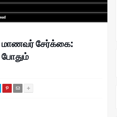
load
 மாணவர் சேர்க்கை:
 போதும்