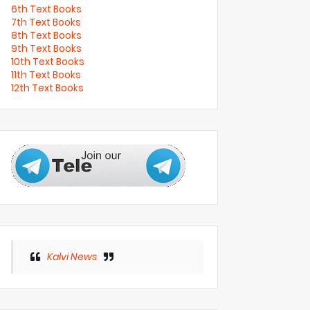
6th Text Books
7th Text Books
8th Text Books
9th Text Books
10th Text Books
11th Text Books
12th Text Books
Kalvi News