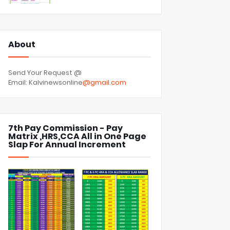
About
Send Your Request @
Email: Kalvinewsonline
@gmail.com
7th Pay Commission - Pay
Matrix ,HRS,CCA All in One Page
Slap For Annual Increment