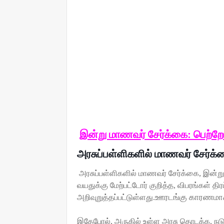
இன்று மாணவர் சேர்க்கை: பெற்ற
அரசுப்பள்ளிகளில்
மாணவர் சேர்க்
அரசுப்பள்ளிகளில் மாணவர் சேர்க்கை
,
இன்று
வயதுக்கு மேற்பட்டோர் குறித்த
,
விபரங்கள்
திரட
ஊரடங்கு காரணம
அறிவுறுத்தப்பட்டுள்ளது.
இதேபோல்
,
அருகில் உள்ள அரசு தொடக்க
,
நட