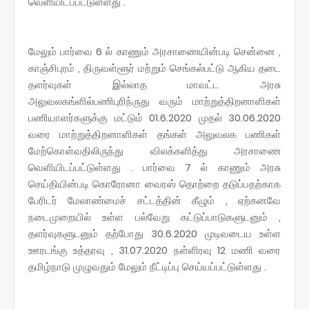
வெளியிடப்பட்டுள்ளது .
மேலும் பார்வை 6 ல் காணும் அரசாணையின்படி சென்னை ,
காஞ்சிபுரம் , திருவள்ளூர் மற்றும் செங்கல்பட்டு ஆகிய தடை
தளர்வுகள் இல்லாத மாவட்ட அரசு
அலுவலகங்ளில்பணிபுரிந்ருது வரும் மாற்றுத்திறனாளிகள்
பணியாளர்களுக்கு மட்டும் 01.6.2020 முதல் 30.06.2020
வரை மாற்றுத்திறனாளிகள் தங்கள் அலுவலக பணிகள்
மேற்கொள்வதிலிருந்து விலக்களித்து அரசாணை
வெளியிடப்பட்டுள்ளது . பார்வை 7 ல் காணும் அரசு
செய்தியின்படி கொரோனா வைரஸ் தொற்றை தடுப்பதற்காக
பேரிடர் மேலாண்மைச் சட்டத்தின் கீழும் , ஏற்கனவே
நடைமுறையில் உள்ள பல்வேறு கட்டுப்பாடுகளுடனும் ,
தளர்வுகளுடனும் தற்போது 30.6.2020 முடிவடைய உள்ள
ஊரடங்கு உத்தரவு , 31.07.2020 நள்ளிரவு 12 மணி வரை
தமிழ்நாடு முழுவதும் மேலும் நீட்டிப்பு செய்யப்பட்டுள்ளது .