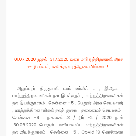
01.07.2020 முதல் 31.7.2020 வரை மாற்றுத்திறனாளி அரசு
ஊழியர்கள், பணிக்கு வரத்தேவையில்லை !!
அனுப்புநர் திரு.ஜானி டாம் வர்கீஸ் .. , இ.ஆ.ப. ,
மாற்றுத்திறனாளிகள் நல இயக்குநர் , மாற்றுத்திறனாளிகள்
நல இயக்குநரகம் , சென்னை -5 . பெறுநர் அரசு செயலாளர்
, மாற்றுத்திறனாளிகள் நலத் துறை , தலைமைச் செயலகம் ,
சென்னை -9 . ந.க.எண் .3 / நிர் -2 / 2020 நாள்
.30.06.2020 பொருள் பணியமைப்பு மாற்றுத்திறனாளிகள்
நல இயக்குநரகம் , சென்னை -5 . Covid 19 கொரோனா