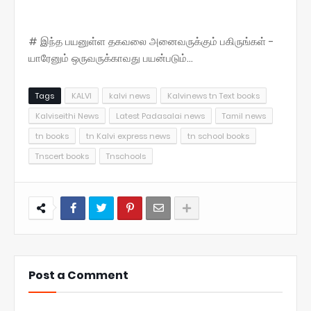
# இந்த பயனுள்ள தகவலை அனைவருக்கும் பகிருங்கள் -
யாரேனும் ஒருவருக்காவது பயன்படும்...
Tags
KALVI
kalvi news
Kalvinews tn Text books
Kalviseithi News
Latest Padasalai news
Tamil news
tn books
tn Kalvi express news
tn school books
Tnscert books
Tnschools
Post a Comment