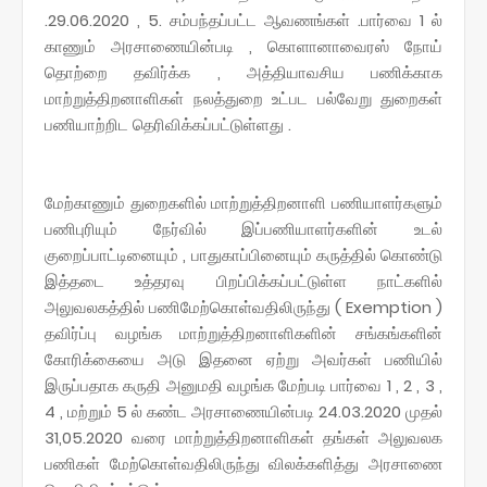
.29.06.2020 , 5. சம்பந்தப்பட்ட ஆவணங்கள் .பார்வை 1 ல்
காணும் அரசாணையின்படி , கொளானாவைரஸ் நோய்
தொற்றை தவிர்க்க , அத்தியாவசிய பணிக்காக
மாற்றுத்திறனாளிகள் நலத்துறை உட்பட பல்வேறு துறைகள்
பணியாற்றிட தெரிவிக்கப்பட்டுள்ளது .
மேற்காணும் துறைகளில் மாற்றுத்திறனாளி பணியாளர்களும்
பணிபுரியும் நேர்வில் இப்பணியாளர்களின் உடல்
குறைப்பாட்டினையும் , பாதுகாப்பினையும் கருத்தில் கொண்டு
இத்தடை உத்தரவு பிறப்பிக்கப்பட்டுள்ள நாட்களில்
அலுவலகத்தில் பணிமேற்கொள்வதிலிருந்து ( Exemption )
தவிர்ப்பு வழங்க மாற்றுத்திறனாளிகளின் சங்கங்களின்
கோரிக்கையை அடு இதனை ஏற்று அவர்கள் பணியில்
இருப்பதாக கருதி அனுமதி வழங்க மேற்படி பார்வை 1 , 2 , 3 ,
4 , மற்றும் 5 ல் கண்ட அரசாணையின்படி 24.03.2020 முதல்
31,05.2020 வரை மாற்றுத்திறனாளிகள் தங்கள் அலுவலக
பணிகள் மேற்கொள்வதிலிருந்து விலக்களித்து அரசாணை