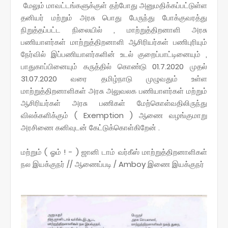
மேலும் மாவட்டங்களுக்குள் தற்போது அனுமதிக்கப்பட்டுள்ள
தனியர் மற்றும் அரசு பொது பேருந்து போக்குவரத்து
நிறுத்தப்பட்ட நிலையில் , மாற்றுத்திறனாளி அரசு
பணியாளர்கள் மாற்றுத்திறனாளி ஆசிரியர்கள் பணிபுரியும்
நேர்வில் இப்பணியாளர்களின் உடல் குறைப்பாட்டினையும் ,
பாதுகாப்பினையும் கருத்தில் கொண்டு 01.7.2020 முதல்
31.07.2020 வரை தமிழ்நாடு முழுவதும் உள்ள
மாற்றுத்திறனாளிகள் அரசு அலுவலக பணியாளர்கள் மற்றும்
ஆசிரியர்கள் அரசு பணிகள் மேற்கொள்வதிலிருந்து
விலக்களிக்கும் ( Exemption ) ஆணை வழங்குமாறு
அரசிணை கனிவுடன் கேட்டுக்கொள்கிறேன் .
மற்றும் ( ஓம் ! - ) ஜானி டாம் வர்கீஸ் மாற்றுத்திறனாளிகள்
நல இயக்குநர் // ஆணைப்படி / Amboy இணை இயக்குநர்