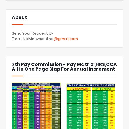
About
Send Your Request @
Email: Kalvinewsonline
@gmail.com
7th Pay Commission - Pay Matrix ,HRS,CCA
All in One Page Slap For Annual Increment