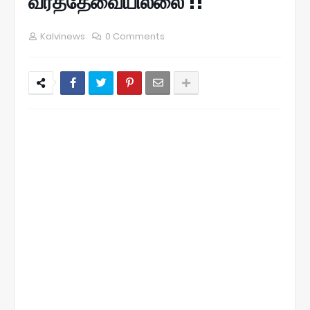
வரத்தேவையில்லை !!
Kalvinews
0 Comments