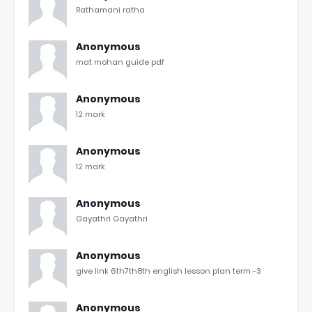
Rathamani ratha
Anonymous
mat mohan guide pdf
Anonymous
12 mark
Anonymous
12 mark
Anonymous
Gayathri Gayathri
Anonymous
give link 6th7th8th english lesson plan term -3
Anonymous