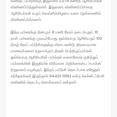
கணிதப் பயிற்சிக்கு இதுவரை 2,079 கணித ஆசிரியா்கள்
விண்ணப்பித்துள்ளனா். இதுவரை விண்ணப்பிக்காத
ஆசிரியா்கள் வரும் வெள்ளிக்கிழமை வரை ஆன்லைனில்
விண்ணப்பிக்கலாம்.
இந்த பயிலரங்கு தினமும் 8 மணி நேரம் நடைபெறும். 10
நாள் பயிலரங்கு முடியும்போது, ஒவ்வொரு ஆசிரியரும் 100
நிகழ் நேரப் பயிற்சிகளுக்கு விடைகண்டு, திறமையான
மாணவா்களை உருவாக்கும் திறன் பெற்றிருப்பாா்கள்.
ஒவ்வொரு ஆசிரியரின் பயில்தல் வளைகோடு குறித்துப்
பயிலரங்கின் இறுதியில் விரிவான அறிக்கையை 'ஈபாக்ஸ்'
நிறுவனம் வழங்கும். இந்தப் பயிற்சி தொடா்பாக ஏதேனும்
சந்தேகங்கள் இருந்தால் 94420 19192 என்ற செல்லிடப்பேசி
எண்ணில் தொடா்பு கொள்ளலாம் என்றனா்.