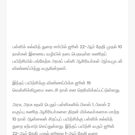
பள்ளிக் கல்வித் துறை சாா்பில் ஜூன் 22-ஆம் தேதி முதல் 10
நாள்கள் இணைய வழியில் நடைபெறவுள்ள கணிதப்
பயிற்சியில் பங்கேற்க அரசுப் பள்ளி ஆசிரியா்கள் ஆா்வமுடன்
விண்ணப்பித்து வருகின்றனா்.
இந்தப் பயிற்சிக்கு விண்ணப்பிக்க ஜூன் 19
வெள்ளிக்கிழமை கடைசி நாள் என தெரிவிக்கப்பட்டுள்ளது.
அரசு, அரசு உதவி பெறும் பள்ளிகளில் பிளஸ் 1, பிளஸ் 2
வகுப்பு கணித ஆசிரியா்களை திறன் மிக்கவா்களாக மாற்ற
10 நாள் ஆன்லைன் சிறப்புப் பயிற்சிக்கு பள்ளிக் கல்வித்
துறை ஏற்பாடு செய்துள்ளது. இந்தப் பயிற்சி வரும் ஜூன்
22-ஆம் தேதி முதல் ஜூலை 1-ஆம் தேதி வரை