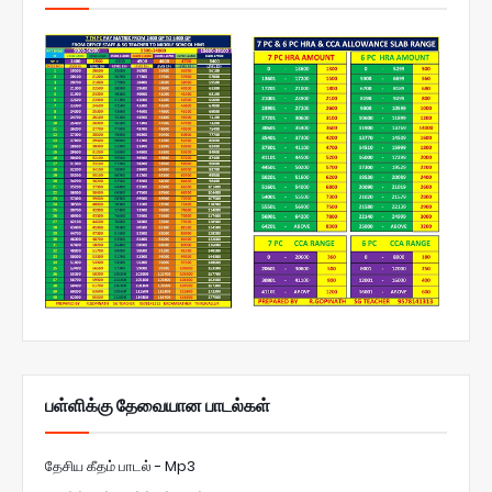
பள்ளிக்கு தேவையான பாடல்கள்
தேசிய கீதம் பாடல் - Mp3