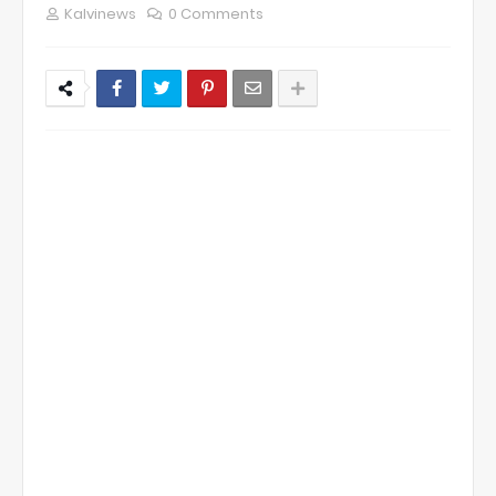
Kalvinews
0 Comments