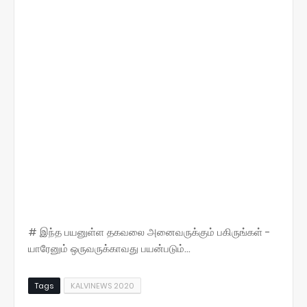
# இந்த பயனுள்ள தகவலை அனைவருக்கும் பகிருங்கள் -
யாரேனும் ஒருவருக்காவது பயன்படும்...
Tags
KALVINEWS 2020