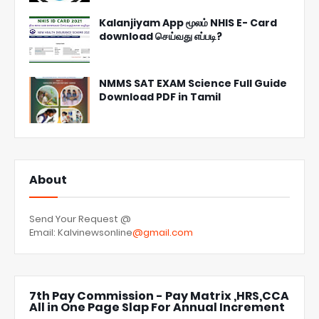
Kalanjiyam App மூலம் NHIS E- Card
download செய்வது எப்படி?
NMMS SAT EXAM Science Full Guide
Download PDF in Tamil
About
Send Your Request @
Email: Kalvinewsonline
@gmail.com
7th Pay Commission - Pay Matrix ,HRS,CCA
All in One Page Slap For Annual Increment