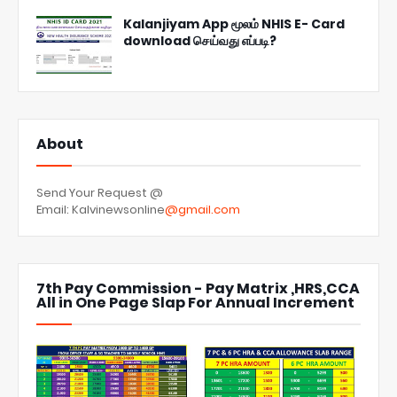
Kalanjiyam App மூலம் NHIS E- Card
download செய்வது எப்படி?
About
Send Your Request @
Email: Kalvinewsonline
@gmail.com
7th Pay Commission - Pay Matrix ,HRS,CCA
All in One Page Slap For Annual Increment