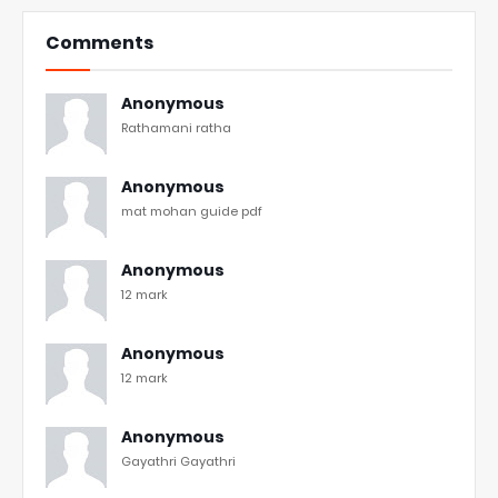
Comments
Anonymous
Rathamani ratha
Anonymous
mat mohan guide pdf
Anonymous
12 mark
Anonymous
12 mark
Anonymous
Gayathri Gayathri