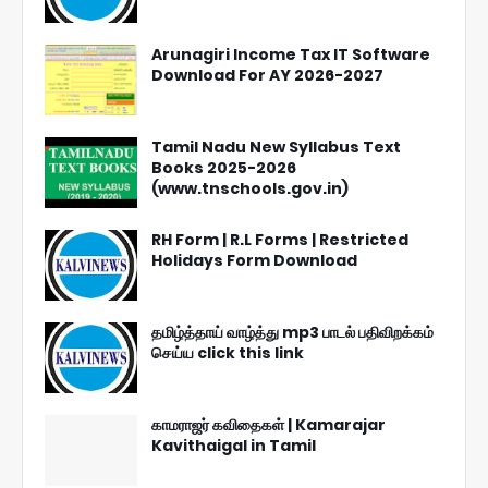
Arunagiri Income Tax IT Software
Download For AY 2026-2027
Tamil Nadu New Syllabus Text
Books 2025-2026
(www.tnschools.gov.in)
RH Form | R.L Forms | Restricted
Holidays Form Download
தமிழ்த்தாய் வாழ்த்து mp3 பாடல் பதிவிறக்கம்
செய்ய click this link
காமராஜர் கவிதைகள் | Kamarajar
Kavithaigal in Tamil