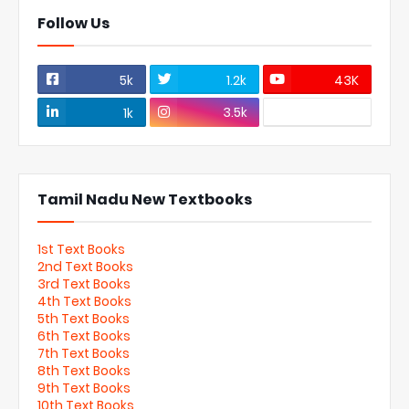
Follow Us
5k
1.2k
43K
3.5k
1k
Tamil Nadu New Textbooks
1st Text Books
2nd Text Books
3rd Text Books
4th Text Books
5th Text Books
6th Text Books
7th Text Books
8th Text Books
9th Text Books
10th Text Books