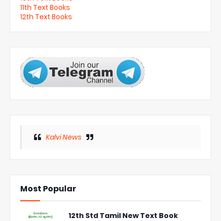
11th Text Books
12th Text Books
Kalvi News
Most Popular
12th Std Tamil New Text Book