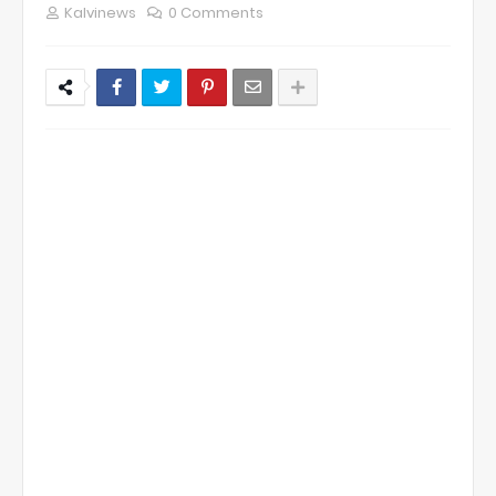
Kalvinews
0 Comments