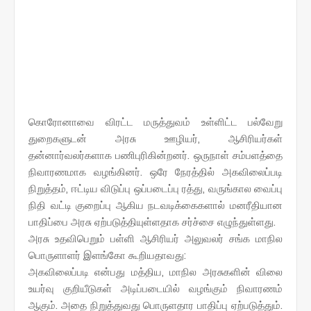
கொரோனாவை விரட்ட மருத்துவம் உள்ளிட்ட பல்வேறு
துறைகளுடன் அரசு ஊழியர், ஆசிரியர்கள்
தன்னார்வலர்களாக பணிபுரிகின்றனர். ஒருநாள் சம்பளத்தை
நிவாரணமாக வழங்கினர். ஒரே நேரத்தில் அகவிலைப்படி
நிறுத்தம், ஈட்டிய விடுப்பு ஒப்படைப்பு ரத்து, வருங்கால வைப்பு
நிதி வட்டி குறைப்பு ஆகிய நடவடிக்கைகளால் மனரீதியான
பாதிப்பை அரசு ஏற்படுத்தியுள்ளதாக சர்ச்சை எழுந்துள்ளது.
அரசு உதவிபெறும் பள்ளி ஆசிரியர் அலுவலர் சங்க மாநில
பொருளாளர் இளங்கோ கூறியதாவது:
அகவிலைப்படி என்பது மத்திய, மாநில அரசுகளின் விலை
உயர்வு குறியீடுகள் அடிப்படையில் வழங்கும் நிவாரணம்
ஆகும். அதை நிறுத்துவது பொருளதார பாதிப்பு ஏற்படுத்தும்.