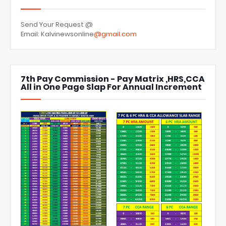
Send Your Request @
Email: Kalvinewsonline
@gmail.com
7th Pay Commission - Pay Matrix ,HRS,CCA
All in One Page Slap For Annual Increment