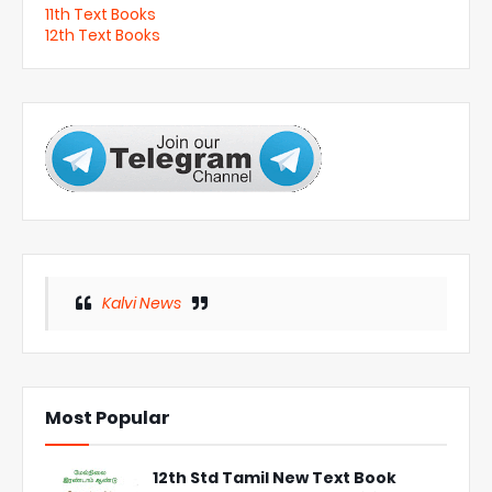
11th Text Books
12th Text Books
Kalvi News
Most Popular
12th Std Tamil New Text Book