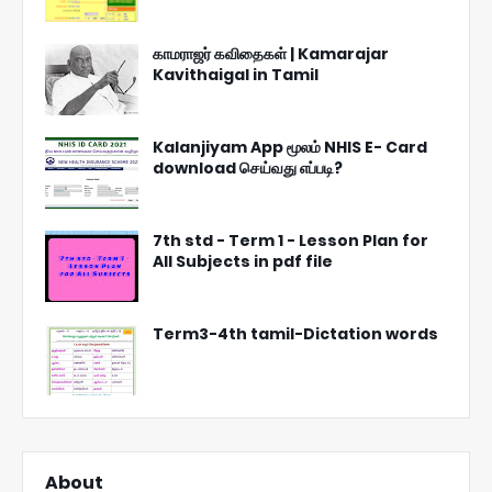
காமராஜர் கவிதைகள் | Kamarajar
Kavithaigal in Tamil
Kalanjiyam App மூலம் NHIS E- Card
download செய்வது எப்படி?
7th std - Term 1 - Lesson Plan for
All Subjects in pdf file
Term3-4th tamil-Dictation words
About