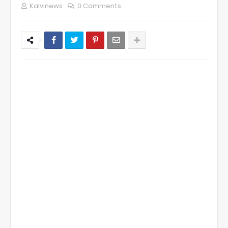
Kalvinews
0 Comments