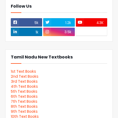
Follow Us
5k
1.2k
43K
3.5k
1k
Tamil Nadu New Textbooks
1st Text Books
2nd Text Books
3rd Text Books
4th Text Books
5th Text Books
6th Text Books
7th Text Books
8th Text Books
9th Text Books
10th Text Books