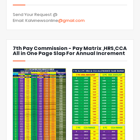
Send Your Request @
Email: Kalvinewsonline
@gmail.com
7th Pay Commission - Pay Matrix ,HRS,CCA
All in One Page Slap For Annual Increment