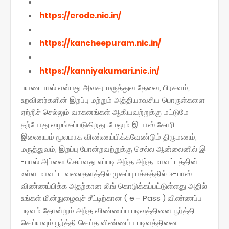
https://erode.nic.in/
https://kancheepuram.nic.in/
https://kanniyakumari.nic.in/
பயண பாஸ் என்பது அவசர மருத்துவ தேவை, பிரசவம்,
உறவினர்களின் இறப்பு மற்றும் அத்தியாவசிய பொருள்களை
ஏற்றிச் செல்லும் வாகனங்கள் ஆகியவற்றுக்கு மட்டுமே
தற்போது வழங்கப்படுகிறது .மேலும் இ பாஸ் கோரி
இணையம் மூலமாக விண்ணப்பிக்கவேண்டும்
திருமணம்,
மருத்துவம், இறப்பு போன்றவற்றுக்கு செல்ல ஆன்லைனில் இ
-பாஸ் அப்ளை செய்வது எப்படி
அந்த அந்த மாவட்டத்தின்
உள்ள மாவட்ட வலைதளத்தில் முகப்பு பக்கத்தில் ஈ-பாஸ்
விண்ணப்பிக்க அதற்கான லிங் கொடுக்கப்பட்டுள்ளது
அதில்
உங்கள் மின்நுழைவுச் சீட்டிற்கான ( e - Pass ) விண்ணப்ப
படிவம் தோன்றும் அந்த விண்ணப்ப படிவத்தினை பூர்த்தி
செய்யவும் பூர்த்தி செய்த விண்ணப்ப படிவத்தினை