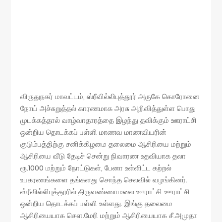
விருதுநகர் மாவட்டம், ஸ்ரீவில்லிபுத்தூர் அருகே கொரோனை
நோய் அச்சுறுத்தல் காரணமாக அரசு அறிவித்துள்ள பொது
முடக்கத்தால் வாழ்வாதாரத்தை இழந்து தவிக்கும் ஊராட்சி
ஒன்றிய தொடக்கப் பள்ளி மாணவ மாணவியரின்
குடும்பத்திற்கு சனிக்கிழமை தலைமை ஆசிரியை மற்றும்
ஆசிரியை வீடு தேடிச் சென்று நிவாரண உதவியாக தலா
ரூ.1000 மற்றும் நோட்டுகள், பேனா உள்ளிட்ட கற்றல்
உபகரணங்களை தங்களது சொந்த செலவில் வழங்கினர்.
ஸ்ரீவில்லிபுத்தூரில் திருவண்ணாமலை ஊராட்சி ஊராட்சி
ஒன்றிய தொடக்கப் பள்ளி உள்ளது. இங்கு தலைமை
ஆசிரியையாக சௌ.மேரி மற்றும் ஆசிரியையாக சீ.அமுதா