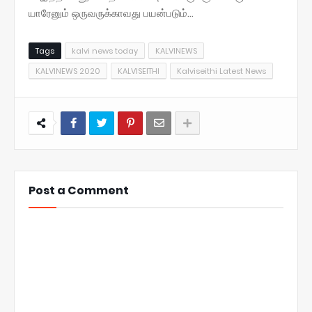
யாரேனும் ஒருவருக்காவது பயன்படும்...
Tags
kalvi news today
KALVINEWS
KALVINEWS 2020
KALVISEITHI
Kalviseithi Latest News
Post a Comment