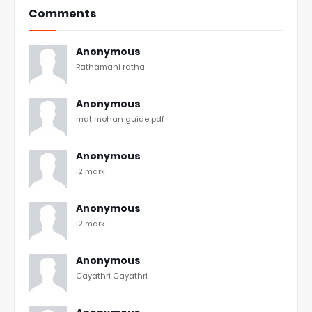
Comments
Anonymous
Rathamani ratha
Anonymous
mat mohan guide pdf
Anonymous
12 mark
Anonymous
12 mark
Anonymous
Gayathri Gayathri