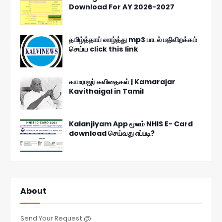
Download For AY 2026-2027
தமிழ்த்தாய் வாழ்த்து mp3 பாடல் பதிவிறக்கம்
செய்ய click this link
காமராஜர் கவிதைகள் | Kamarajar
Kavithaigal in Tamil
Kalanjiyam App மூலம் NHIS E- Card
download செய்வது எப்படி?
About
Send Your Request @