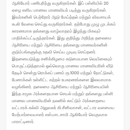
ஆகியோர் பணிபுரிந்து வருகிறார்கள். இப் பள்ளியில் 20
ஏழை எளிய மாணவ மாணவியர் படித்து வருகிறார்கள்.
இவர்களின் பெற்றோர் ஆடு மேய்த்தல் மற்றும் விவசாயக்
கூலி வேலை செய்து வருகிறார்கள். தற்போது முழு முடக்கம்
காரணமாக தங்களது வாழ்வாதரம் இழந்து மிகவும்
பாதிக்கப்பட்டிருந்தார்கள். இது குறித்து அறிந்த தலைமை
ஆசிரியை மற்றும் ஆசிரியை தங்களது மாணவர்களின்
குடும்பங்களுக்கு உதவி செய்ய முடிவு செய்தனர்.
இதனையடுத்து சனிக்கிழமை கடுமையான வெயிலையும்
பொருட்படுத்தாமல் ஒவ்வொரு மாணவ மாணவியரின் வீடு
தேடிச் சென்று ரொக்கப் பணம் ரூ.1000 மற்றும் நோட்டுகள்,
பேனாக்கள் உள்ளிட்ட கற்றல் உபகரணங்களை இலவசமாக
வழங்கினர். தலைமை ஆசிரியை மற்றும் ஆசிரியையின்
இந்த சமூக அக்கறையான செயல் மற்றும் தங்களது பள்ளி
மாணவ மாணவியரின் நலனில் காட்டும் அக்கறையை
வட்டாரக் கல்வி அலுவலர் கி.சீனிவாசன், வட்டார வளமைய
மேற்பார்வையாளர் எஸ்.மாடசாமி ஆகியோர் வெகுவாக
பாராட்டினார்.