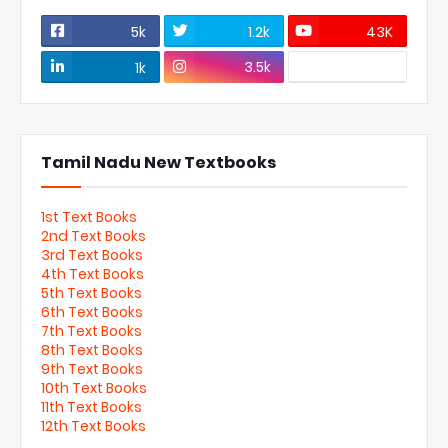
5k
1.2k
43K
3.5k
1k
Tamil Nadu New Textbooks
1st Text Books
2nd Text Books
3rd Text Books
4th Text Books
5th Text Books
6th Text Books
7th Text Books
8th Text Books
9th Text Books
10th Text Books
11th Text Books
12th Text Books