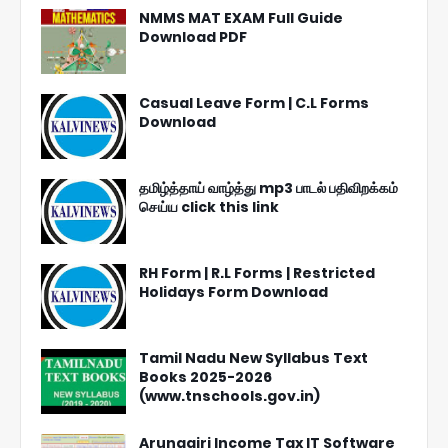
NMMS MAT EXAM Full Guide
Download PDF
Casual Leave Form | C.L Forms
Download
தமிழ்த்தாய் வாழ்த்து mp3 பாடல் பதிவிறக்கம்
செய்ய click this link
RH Form | R.L Forms | Restricted
Holidays Form Download
Tamil Nadu New Syllabus Text
Books 2025-2026
(www.tnschools.gov.in)
Arunagiri Income Tax IT Software