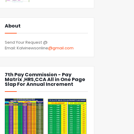
About
Send Your Request @
Email: Kalvinewsonline
@gmail.com
7th Pay Commission - Pay
Matrix ,HRS,CCA All in One Page
Slap For Annual Increment