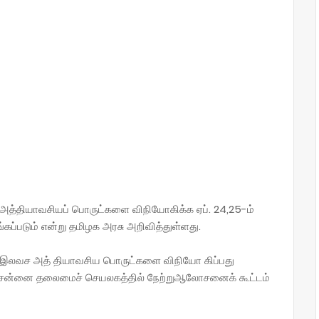
 அத்தியாவசியப் பொருட்களை விநியோகிக்க ஏப். 24,25-ம்
கப்படும் என்று தமிழக அரசு அறிவித்துள்ளது.
ான இலவச அத் தியாவசிய பொருட்களை விநியோ கிப்பது
சென்னை தலைமைச் செயலகத்தில் நேற்றுஆலோசனைக் கூட்டம்