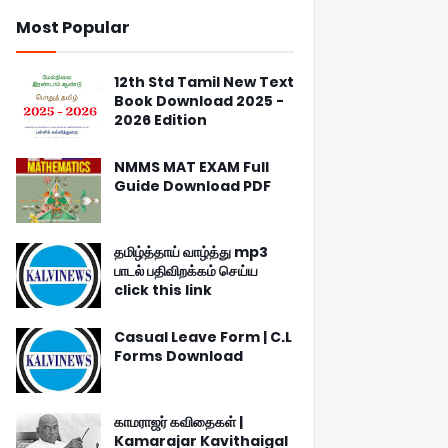
Most Popular
12th Std Tamil New Text
Book Download 2025 -
2026 Edition
NMMS MAT EXAM Full
Guide Download PDF
தமிழ்த்தாய் வாழ்த்து mp3
பாடல் பதிவிறக்கம் செய்ய
click this link
Casual Leave Form | C.L
Forms Download
காமராஜர் கவிதைகள் |
Kamarajar Kavithaigal