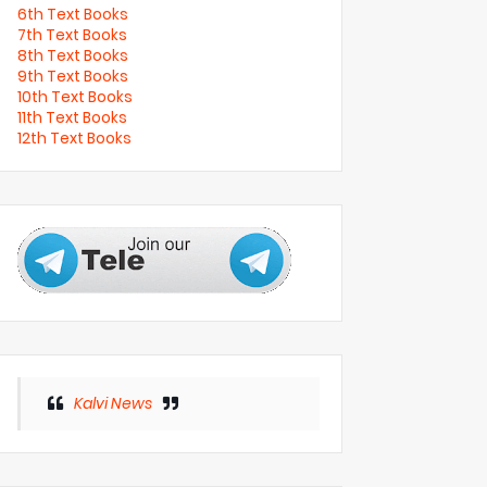
6th Text Books
7th Text Books
8th Text Books
9th Text Books
10th Text Books
11th Text Books
12th Text Books
Kalvi News