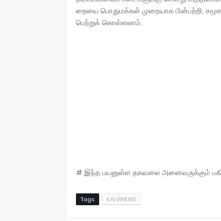
றையை பொதுமக்கள் முறையாக பின்பற்றி, சமூ
பெற்றுக் கொள்ளலாம்.
# இந்த பயனுள்ள தகவலை அனைவருக்கும் பகிருங
Tags
KALVINEWS