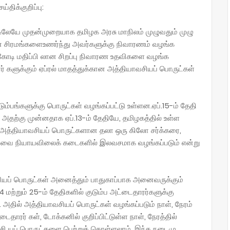
்திக்குறிப்பு:
லேயே முதன்முறையாக தமிழக அரசு மாநிலம் முழுவதும் முழு
ன் சிரமங்களைஉணர்ந்து அவர்களுக்கு நிவாரணம் வழங்க
0 கோடி மதிப்பி லான சிறப்பு நிவாரண உதவிகளை வழங்க
ர் களுக்கும் ஏப்ரல் மாதத்துக்கான அத்தியாவசியப் பொருட்கள்
ும்பங்களுக்கு பொருட்கள் வழங்கப்பட்டு உள்ளன.ஏப்.15-ம் தேதி
ு. அதற்கு முன்னதாக ஏப்.13-ம் தேதியே, தமிழகத்தில் உள்ள
ன அத்தியாவசியப் பொருட்களான தலா ஒரு கிலோ சர்க்கரை,
ியவை நியாயவிலைக் கடைகளில் இலவசமாக வழங்கப்படும் என்று
யப் பொருட்கள் அனைத்தும் பாதுகாப்பாக அனைவருக்கும்
 மற்றும் 25-ம் தேதிகளில் குடும்ப அட்டைதாரர்களுக்கு
அதில் அத்தியாவசியப் பொருட்கள் வழங்கப்படும் நாள், நேரம்
அட்டைதாரர் கள், டோக்கனில் குறிப்பிட்டுள்ள நாள், நேரத்தில்
ி யப் பொருட்களை பெற்றுக் கொள்ளலாம். இந்த நடைமு