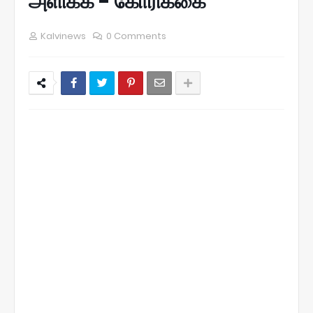
அளிக்க - கோரிக்கை
Kalvinews
0 Comments