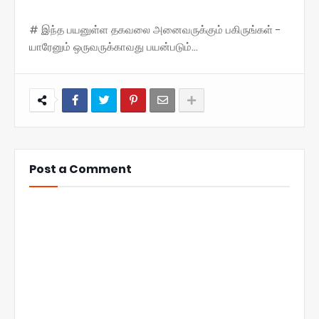
# இந்த பயனுள்ள தகவலை அனைவருக்கும் பகிருங்கள் -
யாரேனும் ஒருவருக்காவது பயன்படும்...
Post a Comment