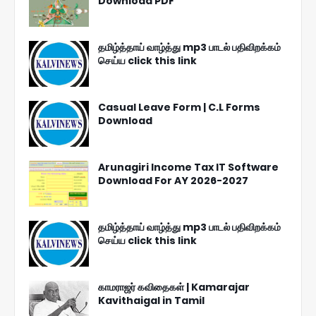
Download PDF
தமிழ்த்தாய் வாழ்த்து mp3 பாடல் பதிவிறக்கம்
செய்ய click this link
Casual Leave Form | C.L Forms
Download
Arunagiri Income Tax IT Software
Download For AY 2026-2027
தமிழ்த்தாய் வாழ்த்து mp3 பாடல் பதிவிறக்கம்
செய்ய click this link
காமராஜர் கவிதைகள் | Kamarajar
Kavithaigal in Tamil