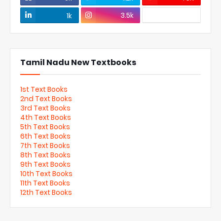
3.5k
1k
Tamil Nadu New Textbooks
1st Text Books
2nd Text Books
3rd Text Books
4th Text Books
5th Text Books
6th Text Books
7th Text Books
8th Text Books
9th Text Books
10th Text Books
11th Text Books
12th Text Books