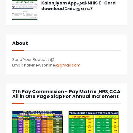
Kalanjiyam App மூலம் NHIS E- Card
download செய்வது எப்படி?
About
Send Your Request @
Email: Kalvinewsonline
@gmail.com
7th Pay Commission - Pay Matrix ,HRS,CCA
All in One Page Slap For Annual Increment