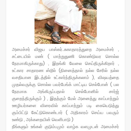
அமைச்சர் விஜய பாஸ்கர்..சுகாதாரத்துறை அமைச்சர் ,
சட்டையில் மண் ( மாற்றுதுணி கொண்டுவர சொல்ல
நேரமாகிருக்காது) , இறங்கி வேலை செய்திருக்கிறார் ,
உட்கார சாதாரண ஸ்டூல் (நினைத்தால் நல்ல சேரில் நல்ல
வசதியான இடத்தில் உட்கார்ந்திருக்கலாம் ), விஷயத்தை
முதல்வருக்கு சொல்ல பவர்பேங்க் மாட்டிய செல்போன் ( பல
நேரமாக அங்கிருப்பதால் செல்போனில் சார்ஜ்
குறைந்திருக்கும் ) , இதற்கும் மேல் அனைத்து காப்பாற்றும்
ஊழியர்களை விரைவில் காப்பாற்றும் படி கையெடுத்து
கும்பிட்டு கேட்டுகொண்டார் ( அதிகாரம் செய்ய பவரும்
உண்டு , அக்கறையின் வெளிபாடு )
நீங்களும் உங்கள் குடும்பமும் வாழ்க வளமுடன் அமைச்சர்