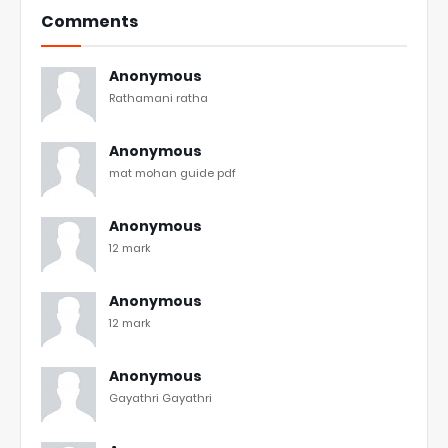
Comments
Anonymous
Rathamani ratha
Anonymous
mat mohan guide pdf
Anonymous
12 mark
Anonymous
12 mark
Anonymous
Gayathri Gayathri