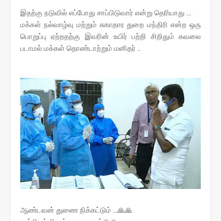
இதற்கு நடுவில் எப்போது சாப்பிடுவார் என்று தெரியாது ...
மக்கள் நல்வாழ்வு மற்றும் சுகாதார துறை மந்திரி என்ற ஒரு
பொறுப்பு ஏற்றதற்கு இவரின் உயிர் பற்றி சிறிதும் கவலை
படாமல் மக்கள் தொண்டாற்றும் மனிதர் ..
ஆண்டவன் துணை நிக்கட்டும் ...🙏🙏