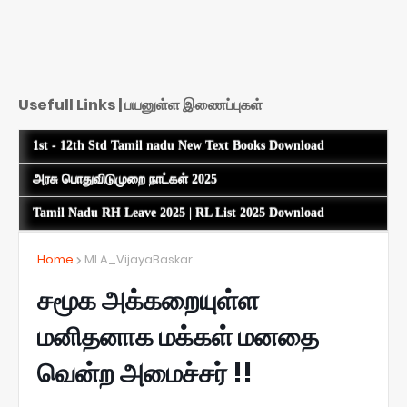
Usefull Links | பயனுள்ள இணைப்புகள்
1st - 12th Std Tamil nadu New Text Books Download
அரசு பொதுவிடுமுறை நாட்கள் 2025
Tamil Nadu RH Leave 2025 | RL List 2025 Download
Home
MLA_VijayaBaskar
சமூக அக்கறையுள்ள
மனிதனாக மக்கள் மனதை
வென்ற அமைச்சர் !!