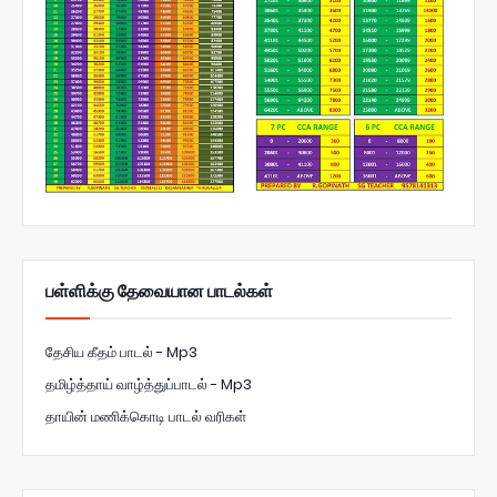
பள்ளிக்கு தேவையான பாடல்கள்
தேசிய கீதம் பாடல் - Mp3
தமிழ்த்தாய் வாழ்த்துப்பாடல் - Mp3
தாயின் மணிக்கொடி பாடல் வரிகள்