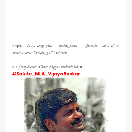
சமூக அக்கறையுள்ள மனிதனாக நீங்கள் எங்களின்
மனங்களை வென்று விட்டீர்கள்.
வாழ்த்துக்கள் சகோ.விஜயபாஸ்கர் MLA
#Salute_MLA_VijayaBaskar