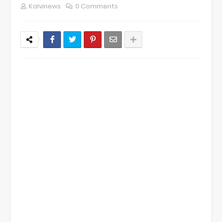
Kalvinews
0 Comments