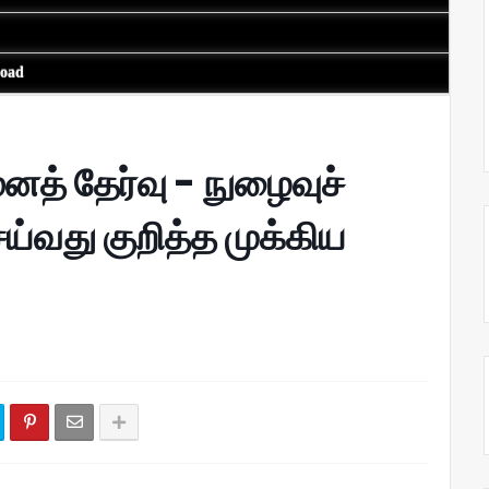
load
னத் தேர்வு - நுழைவுச்
ெய்வது குறித்த முக்கிய