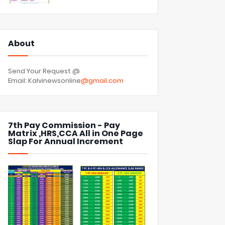
About
Send Your Request @
Email: Kalvinewsonline
@gmail.com
7th Pay Commission - Pay
Matrix ,HRS,CCA All in One Page
Slap For Annual Increment