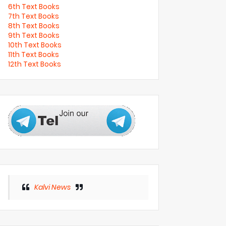
6th Text Books
7th Text Books
8th Text Books
9th Text Books
10th Text Books
11th Text Books
12th Text Books
Kalvi News