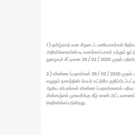
1 ) தமிழ்நாடு வன சீருடைப் பணியாளர்கள் தேர்வ
அறிவிக்கையின்படி வனக்காப்பாளர் மற்றும் ஓட்
நுழைவுச் சீட்டினை 29 / 02 / 2020 முதல் பதிவி
2 ) விண்ண ப்பதாரர்கள் 29 / 02 / 2020 முதல் ப
எழுதும் நகரத்தின் பெயர் மட்டுமே குறிப்பிடப்பட்ட
ஆகிய விபரங்கள் விண்ண ப்பதாரர்களால் பதிவு ச
மின்னஞ்சல் முகவரிக்கு கீழ் காண் அட்டவணைப்ப
தெரிவிக்கப்படுகிறது .