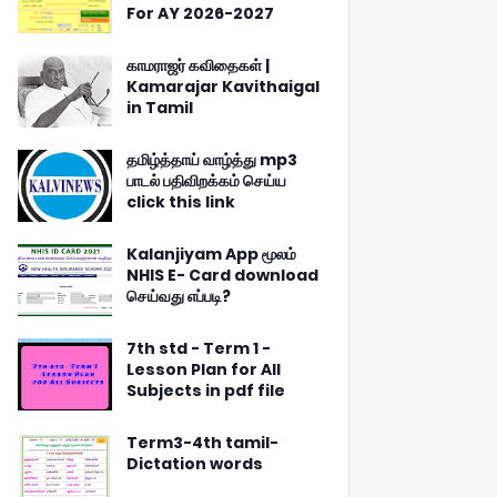
For AY 2026-2027
காமராஜர் கவிதைகள் |
Kamarajar Kavithaigal
in Tamil
தமிழ்த்தாய் வாழ்த்து mp3
பாடல் பதிவிறக்கம் செய்ய
click this link
Kalanjiyam App மூலம்
NHIS E- Card download
செய்வது எப்படி?
7th std - Term 1 -
Lesson Plan for All
Subjects in pdf file
Term3-4th tamil-
Dictation words