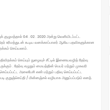
ுக் குழுமத்தால் 04 . 02 . 2020 அன்று வெளியிடப்பட்ட
டுநர் உரிமத்துடன் கூடிய வனக்காப்பாளர் ஆகிய பதவிகளுக்கான
றக்கம் செய்யலாம்.
திவிறக்கம் செய்யும் நுழைவுச் சீட்டில் இணையவழித் தேர்வு
ிருக்கும் . தேர்வு எழுதும் மையத்தின் பெயர் மற்றும் முகவரி
ெய்யப்பட்ட அலைபேசி எண் மற்றும் பதிவு செய்யப்பட்ட
டி குறுஞ்செய்தி / மின்னஞ்சல் வழியாக அனுப்பப்படும் எனத்