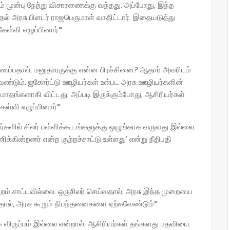
யம் முன்பு நேற்று விசாரணைக்கு வந்தது. அப்போது, இந்த
ல் அரசு பிளடர் ராஜபெருமாள் வாதிட்டார். இதையடுத்து
கேள்வி எழுப்பினார்*
்பதால், மனுதாரருக்கு என்ன பிரச்சினை? ஆதார் அவரிடம்
ேண்டும். ஐகோர்ட்டு ஊழியர்கள் உள்பட அரசு ஊழியர்களின்
ாதங்களாகி விட்டது. அப்படி இருக்கும்போது, ஆசிரியர்கள்
கேள்வி எழுப்பினார்*
யர்களில் சிலர் பள்ளிக்கூடங்களுக்கு ஒழுங்காக வருவது இல்லை.
ின்றனர் என்ற குற்றச்சாட்டு உள்ளது’ என்று நீதிபதி
ற்றம் சாட்டவில்லை. ஒருசிலர் செய்வதால், அரசு இந்த முறையை
தால், அரசு கூறும் நிபந்தனைகளை ஏற்கவேண்டும்*
ிருப்பம் இல்லை என்றால், ஆசிரியர்கள் தங்களது பதவியை