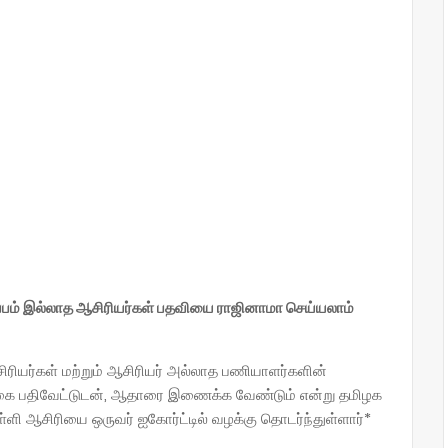
ம் இல்லாத ஆசிரியர்கள் பதவியை ராஜினாமா செய்யலாம்
சிரியர்கள் மற்றும் ஆசிரியர் அல்லாத பணியாளர்களின்
கை பதிவேட்டுடன், ஆதாரை இணைக்க வேண்டும் என்று தமிழக
பள்ளி ஆசிரியை ஒருவர் ஐகோர்ட்டில் வழக்கு தொடர்ந்துள்ளார்*