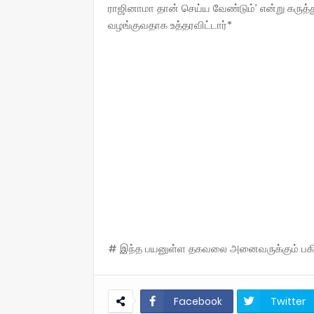
ராஜினாமா தான் செய்ய வேண்டும்’ என்று கருத்து
வழங்குவதாக உத்தரவிட்டார்*
# இந்த பயனுள்ள தகவலை அனைவருக்கும் பகிருங
Facebook
Twitter