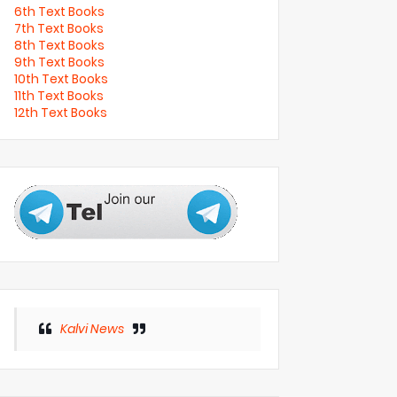
6th Text Books
7th Text Books
8th Text Books
9th Text Books
10th Text Books
11th Text Books
12th Text Books
Kalvi News