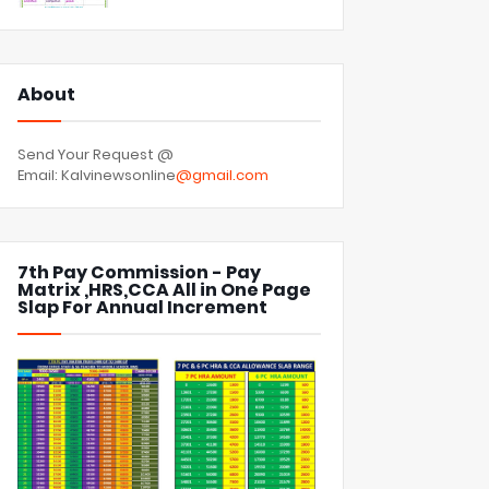
About
Send Your Request @
Email: Kalvinewsonline
@gmail.com
7th Pay Commission - Pay
Matrix ,HRS,CCA All in One Page
Slap For Annual Increment