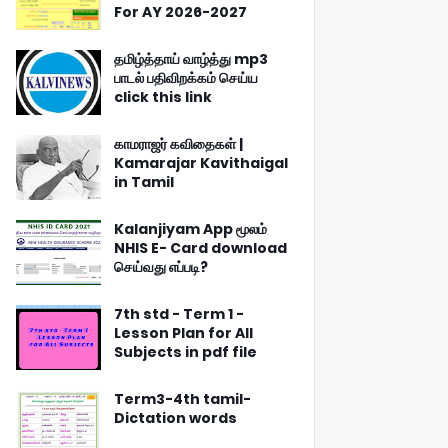
For AY 2026-2027
தமிழ்த்தாய் வாழ்த்து mp3
பாடல் பதிவிறக்கம் செய்ய
click this link
காமராஜர் கவிதைகள் |
Kamarajar Kavithaigal
in Tamil
Kalanjiyam App மூலம்
NHIS E- Card download
செய்வது எப்படி?
7th std - Term 1 -
Lesson Plan for All
Subjects in pdf file
Term3-4th tamil-
Dictation words