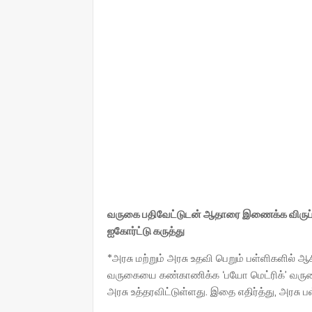
வருகை பதிவேட்டுடன் ஆதாரை இணைக்க விருப்ப
ஐகோர்ட்டு கருத்து
*அரசு மற்றும் அரசு உதவி பெறும் பள்ளிகளில் ஆ
வருகையை கண்காணிக்க ‘பயோ மெட்ரிக்’ வரு
அரசு உத்தரவிட்டுள்ளது. இதை எதிர்த்து, அரசு 