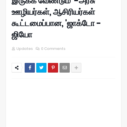
இருக்க வேண்டும்' -அரசு
ஊழியர்கள், ஆசிரியர்கள்
கூட்டமைப்பான, 'ஜாக்டோ -
ஜியோ
Updates
0 Comments