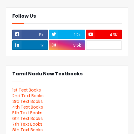
Follow Us
5k
1.2k
43K
3.5k
1k
Tamil Nadu New Textbooks
1st Text Books
2nd Text Books
3rd Text Books
4th Text Books
5th Text Books
6th Text Books
7th Text Books
8th Text Books