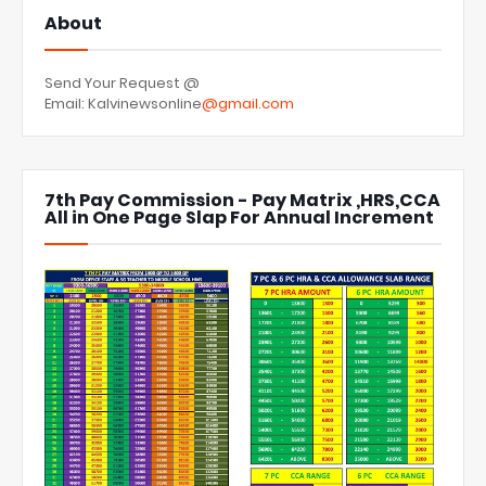
About
Send Your Request @
Email: Kalvinewsonline
@gmail.com
7th Pay Commission - Pay Matrix ,HRS,CCA
All in One Page Slap For Annual Increment