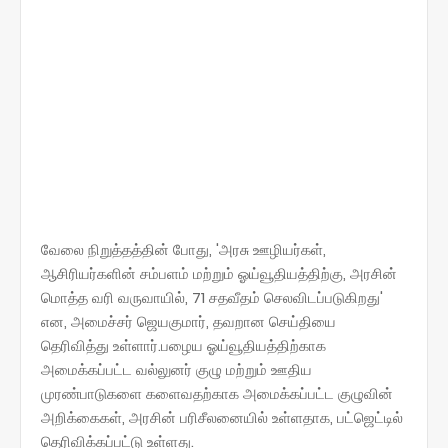
வேலை நிறுத்தத்தின் போது, 'அரசு ஊழியர்கள்,
ஆசிரியர்களின் சம்பளம் மற்றும் ஓய்வூதியத்திற்கு, அரசின்
மொத்த வரி வருவாயில், 71 சதவீதம் செலவிடப்படுகிறது'
என, அமைச்சர் ஜெயகுமார், தவறான செய்தியை
தெரிவித்து உள்ளார்.பழைய ஓய்வூதியத்திற்காக
அமைக்கப்பட்ட வல்லுனர் குழு மற்றும் ஊதிய
முரண்பாடுகளை களைவதற்காக அமைக்கப்பட்ட குழுவின்
அறிக்கைகள், அரசின் பரிசீலனையில் உள்ளதாக, பட்ஜெட்டில்
தெரிவிக்கப்பட்டு உள்ளது.