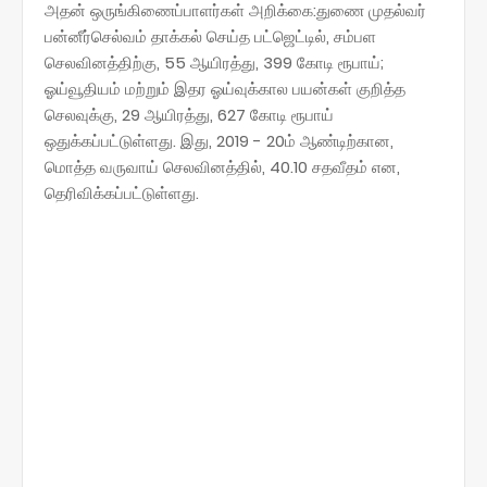
அதன் ஒருங்கிணைப்பாளர்கள் அறிக்கை:துணை முதல்வர்
பன்னீர்செல்வம் தாக்கல் செய்த பட்ஜெட்டில், சம்பள
செலவினத்திற்கு, 55 ஆயிரத்து, 399 கோடி ரூபாய்;
ஓய்வூதியம் மற்றும் இதர ஓய்வுக்கால பயன்கள் குறித்த
செலவுக்கு, 29 ஆயிரத்து, 627 கோடி ரூபாய்
ஒதுக்கப்பட்டுள்ளது. இது, 2019 - 20ம் ஆண்டிற்கான,
மொத்த வருவாய் செலவினத்தில், 40.10 சதவீதம் என,
தெரிவிக்கப்பட்டுள்ளது.