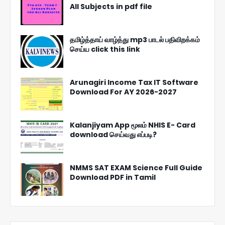
All Subjects in pdf file
தமிழ்த்தாய் வாழ்த்து mp3 பாடல் பதிவிறக்கம்
செய்ய click this link
Arunagiri Income Tax IT Software
Download For AY 2026-2027
Kalanjiyam App மூலம் NHIS E- Card
download செய்வது எப்படி?
NMMS SAT EXAM Science Full Guide
Download PDF in Tamil