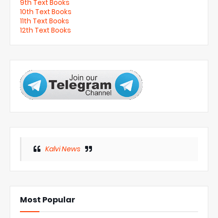
9th Text Books
10th Text Books
11th Text Books
12th Text Books
Kalvi News
Most Popular