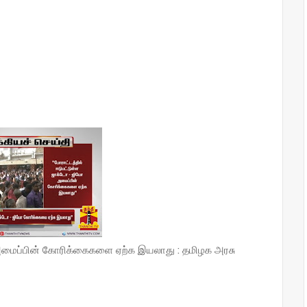
 அமைப்பின் கோரிக்கைகளை ஏற்க இயலாது : தமிழக அரசு