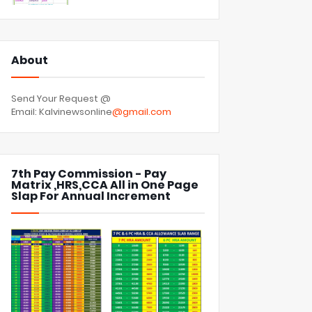
About
Send Your Request @
Email: Kalvinewsonline
@gmail.com
7th Pay Commission - Pay
Matrix ,HRS,CCA All in One Page
Slap For Annual Increment