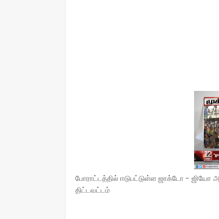
போராட்டத்தில் ஈடுபட்டுள்ள ஜாக்டோ - ஜியோ
திட்டவட்டம்