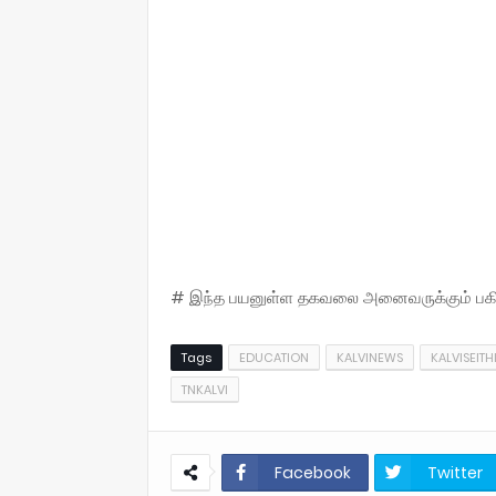
# இந்த பயனுள்ள தகவலை அனைவருக்கும் பகிருங
Tags
EDUCATION
KALVINEWS
KALVISEITH
TNKALVI
Facebook
Twitter