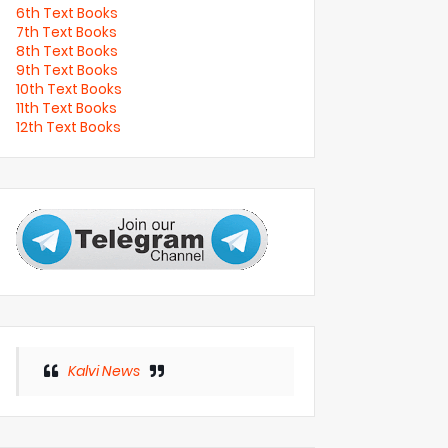
6th Text Books
7th Text Books
8th Text Books
9th Text Books
10th Text Books
11th Text Books
12th Text Books
Kalvi News