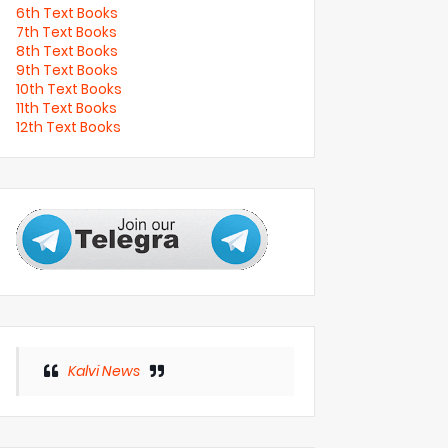
6th Text Books
7th Text Books
8th Text Books
9th Text Books
10th Text Books
11th Text Books
12th Text Books
Kalvi News