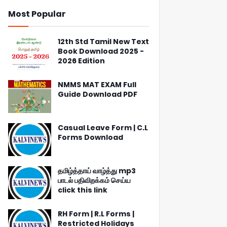
Most Popular
12th Std Tamil New Text
Book Download 2025 -
2026 Edition
NMMS MAT EXAM Full
Guide Download PDF
Casual Leave Form | C.L
Forms Download
தமிழ்த்தாய் வாழ்த்து mp3
பாடல் பதிவிறக்கம் செய்ய
click this link
RH Form | R.L Forms |
Restricted Holidays