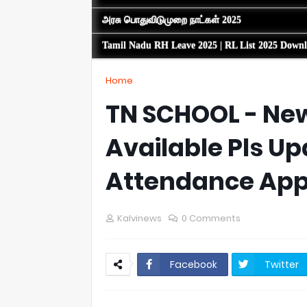
அரசு பொதுவிடுமுறை நாட்கள் 2025
Tamil Nadu RH Leave 2025 | RL List 2025 Down
Home
TN SCHOOL - New
Available Pls U
Attendance Ap
Kalvinews
0 Comments
Facebook
Twitter