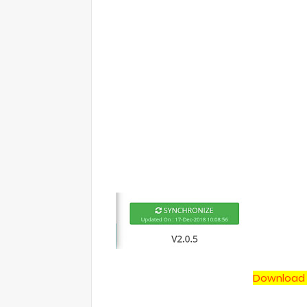
Download 