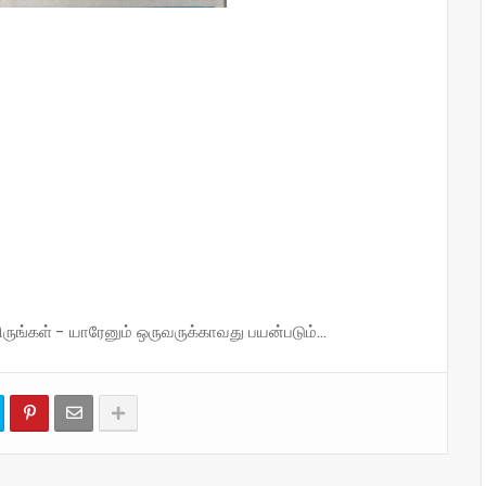
்கள் - யாரேனும் ஒருவருக்காவது பயன்படும்...