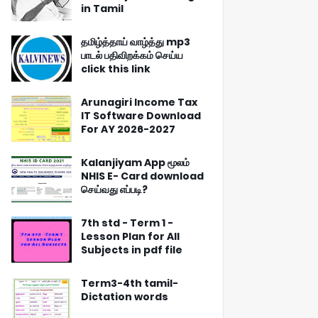
in Tamil
தமிழ்த்தாய் வாழ்த்து mp3
பாடல் பதிவிறக்கம் செய்ய
click this link
Arunagiri Income Tax
IT Software Download
For AY 2026-2027
Kalanjiyam App மூலம்
NHIS E- Card download
செய்வது எப்படி?
7th std - Term 1 -
Lesson Plan for All
Subjects in pdf file
Term3-4th tamil-
Dictation words