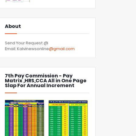
About
Send Your Request @
Email: Kalvinewsonline
@gmail.com
7th Pay Commission - Pay
Matrix ,HRS,CCA All in One Page
Slap For Annual Increment