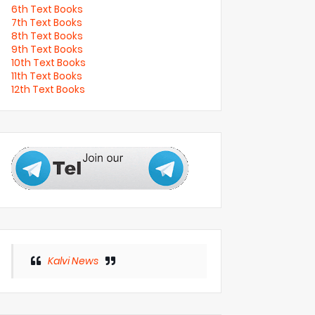
6th Text Books
7th Text Books
8th Text Books
9th Text Books
10th Text Books
11th Text Books
12th Text Books
Kalvi News