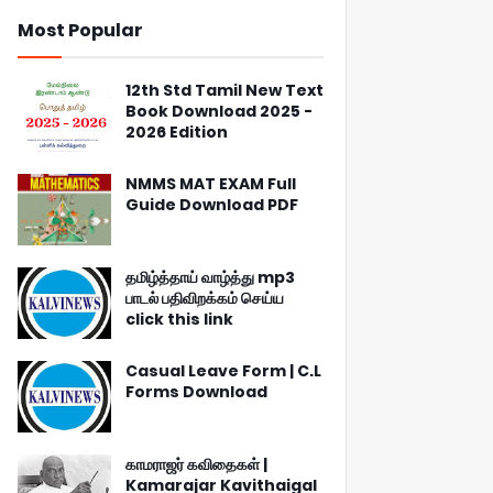
Most Popular
12th Std Tamil New Text
Book Download 2025 -
2026 Edition
NMMS MAT EXAM Full
Guide Download PDF
தமிழ்த்தாய் வாழ்த்து mp3
பாடல் பதிவிறக்கம் செய்ய
click this link
Casual Leave Form | C.L
Forms Download
காமராஜர் கவிதைகள் |
Kamarajar Kavithaigal