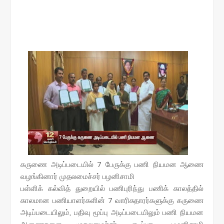
கருணை அடிப்படையில் 7 பேருக்கு பணி நியமன ஆணை
வழங்கினார் முதலமைச்சர் பழனிசாமி
பள்ளிக் கல்வித் துறையில் பணிபுரிந்து பணிக் காலத்தில்
காலமான பணியாளர்களின் 7 வாரிசுதாரர்களுக்கு கருணை
அடிப்படையிலும், பதிவு மூப்பு அடிப்படையிலும் பணி நியமன