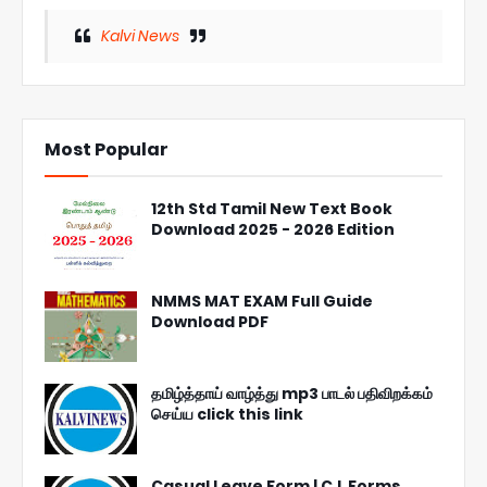
Kalvi News
Most Popular
12th Std Tamil New Text Book
Download 2025 - 2026 Edition
NMMS MAT EXAM Full Guide
Download PDF
தமிழ்த்தாய் வாழ்த்து mp3 பாடல் பதிவிறக்கம்
செய்ய click this link
Casual Leave Form | C.L Forms