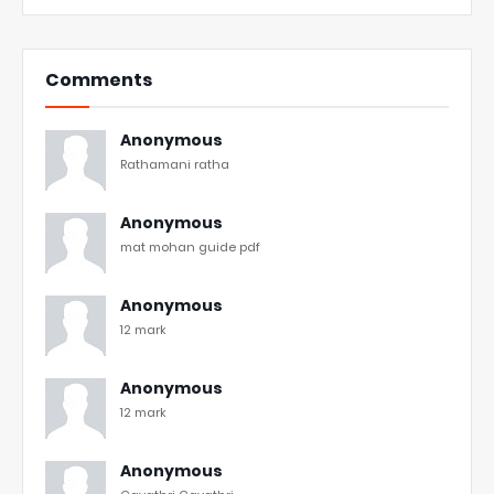
Comments
Anonymous
Rathamani ratha
Anonymous
mat mohan guide pdf
Anonymous
12 mark
Anonymous
12 mark
Anonymous