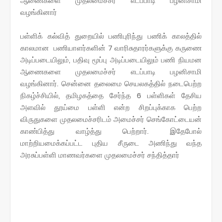
ஆணைகளை முதலமைச்சர் எடப்பாடி பழனிசாமி
வழங்கினார்
பள்ளிக் கல்வித் துறையில் பணிபுரிந்து பணிக் காலத்தில்
காலமான பணியாளர்களின் 7 வாரிசுதாரர்களுக்கு கருணை
அடிப்படையிலும், பதிவு மூப்பு அடிப்படையிலும் பணி நியமன
ஆணைகளை முதலமைச்சர் எடப்பாடி பழனிசாமி
வழங்கினார். சென்னை தலைமை செயலகத்தில் நடைபெற்ற
நிகழ்ச்சியில், தமிழகத்தை சேர்ந்த 6 பள்ளிகள் தேசிய
அளவில் தூய்மை பள்ளி என்ற சிறப்புக்காக பெற்ற
விருதுகளை முதலமைச்சரிடம் அமைச்சர் செங்கோட்டையன்
காண்பித்து வாழ்த்து பெற்றார். இதேபோல்
மாற்றியமைக்கப்பட்ட புதிய சீருடை அணிந்து வந்த
அரசுப்பள்ளி மாணவர்களை முதலமைச்சர் சந்தித்தார்