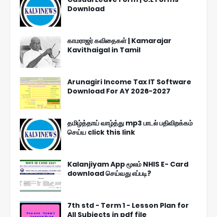
Download
காமராஜர் கவிதைகள் | Kamarajar
Kavithaigal in Tamil
Arunagiri Income Tax IT Software
Download For AY 2026-2027
தமிழ்த்தாய் வாழ்த்து mp3 பாடல் பதிவிறக்கம்
செய்ய click this link
Kalanjiyam App மூலம் NHIS E- Card
download செய்வது எப்படி?
7th std - Term 1 - Lesson Plan for
All Subjects in pdf file