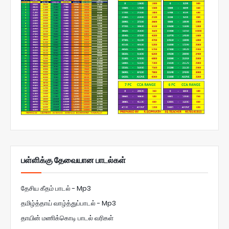
பள்ளிக்கு தேவையான பாடல்கள்
தேசிய கீதம் பாடல் - Mp3
தமிழ்த்தாய் வாழ்த்துப்பாடல் - Mp3
தாயின் மணிக்கொடி பாடல் வரிகள்