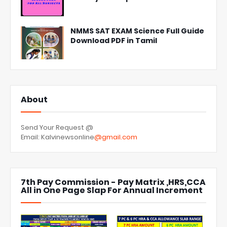
NMMS SAT EXAM Science Full Guide
Download PDF in Tamil
About
Send Your Request @
Email: Kalvinewsonline
@gmail.com
7th Pay Commission - Pay Matrix ,HRS,CCA
All in One Page Slap For Annual Increment