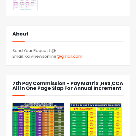
About
Send Your Request @
Email: Kalvinewsonline
@gmail.com
7th Pay Commission - Pay Matrix ,HRS,CCA
All in One Page Slap For Annual Increment