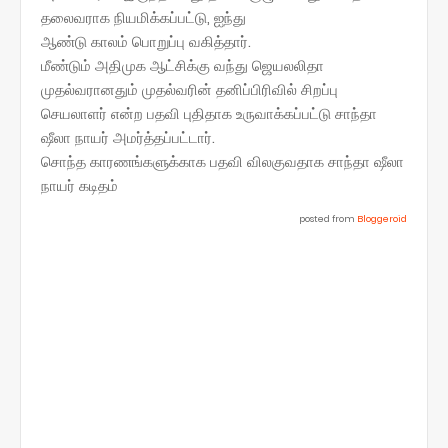
தலைவராக நியமிக்கப்பட்டு, ஐந்து
ஆண்டு காலம் பொறுப்பு வகித்தார்.
மீண்டும் அதிமுக ஆட்சிக்கு வந்து ஜெயலலிதா
முதல்வரானதும் முதல்வரின் தனிப்பிரிவில் சிறப்பு
செயலாளர் என்ற பதவி புதிதாக உருவாக்கப்பட்டு சாந்தா
ஷீலா நாயர் அமர்த்தப்பட்டார்.
சொந்த காரணங்களுக்காக பதவி விலகுவதாக சாந்தா ஷீலா
நாயர் கடிதம்
posted from
Bloggeroid