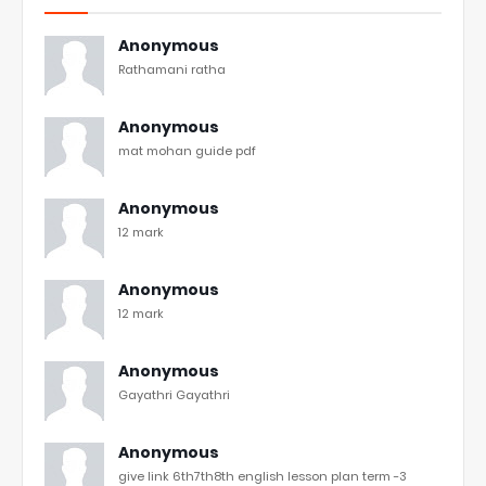
Anonymous
Rathamani ratha
Anonymous
mat mohan guide pdf
Anonymous
12 mark
Anonymous
12 mark
Anonymous
Gayathri Gayathri
Anonymous
give link 6th7th8th english lesson plan term -3