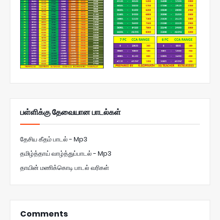
பள்ளிக்கு தேவையான பாடல்கள்
தேசிய கீதம் பாடல் - Mp3
தமிழ்த்தாய் வாழ்த்துப்பாடல் - Mp3
தாயின் மணிக்கொடி பாடல் வரிகள்
Comments