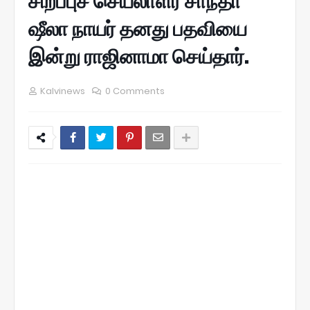
சிறப்புச் செயலாளர் சாந்தா
ஷீலா நாயர் தனது பதவியை
இன்று ராஜினாமா செய்தார்.
Kalvinews
0 Comments