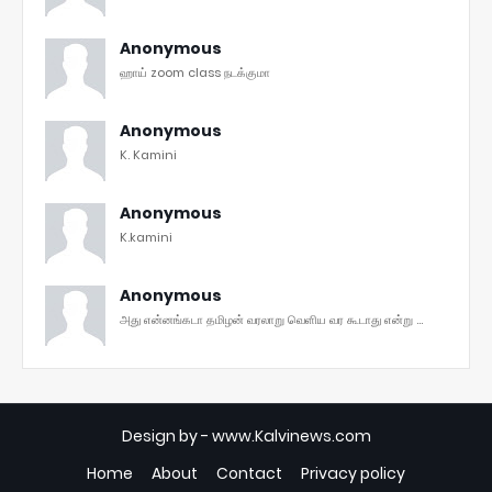
Anonymous
ஹாய் zoom class நடக்குமா
Anonymous
K. Kamini
Anonymous
K.kamini
Anonymous
அது என்னங்கடா தமிழன் வரலாறு வெளிய வர கூடாது என்று ...
Design by -
www.Kalvinews.com
Home
About
Contact
Privacy policy