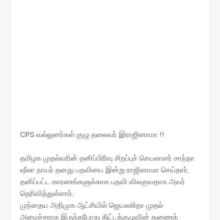
CPS வல்லுனர்கள் குழு தலைவர் இராஜினாமா !!
தமிழக முதல்வரின் தனிப்பிரிவு சிறப்புச் செயலாளர் சாந்தா
ஷீலா நாயர் தனது பதவியை இன்று ராஜினாமா செய்தார்.
தனிப்பட்ட காரணங்களுக்காக பதவி விலகுவதாக அவர்
தெரிவித்துள்ளார்.
முந்தைய அதிமுக ஆட்சியில் ஜெயலலிதா முதல்
அமைச்சராக இருந்தபோது திட்டக்குழுவின் துணைத்