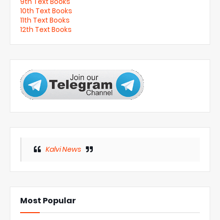
9th Text Books
10th Text Books
11th Text Books
12th Text Books
Kalvi News
Most Popular