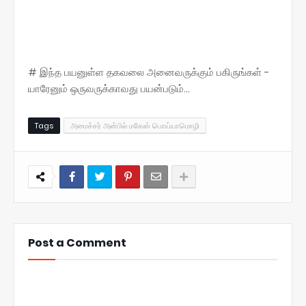
# இந்த பயனுள்ள தகவலை அனைவருக்கும் பகிருங்கள் -
யாரேனும் ஒருவருக்காவது பயன்படும்...
Tags
அமைச்சர் அன்பில் மகேஸ் பொய்யாமொழி
Post a Comment