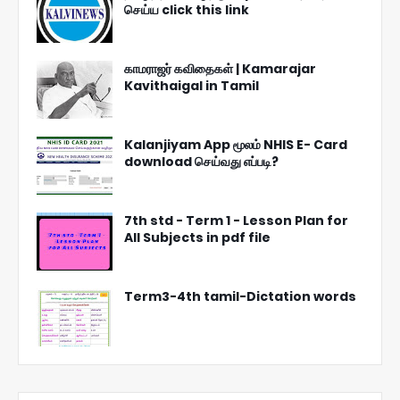
செய்ய click this link
காமராஜர் கவிதைகள் | Kamarajar
Kavithaigal in Tamil
Kalanjiyam App மூலம் NHIS E- Card
download செய்வது எப்படி?
7th std - Term 1 - Lesson Plan for
All Subjects in pdf file
Term3-4th tamil-Dictation words