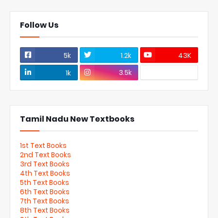
Follow Us
5k
1.2k
43K
3.5k
1k
Tamil Nadu New Textbooks
1st Text Books
2nd Text Books
3rd Text Books
4th Text Books
5th Text Books
6th Text Books
7th Text Books
8th Text Books