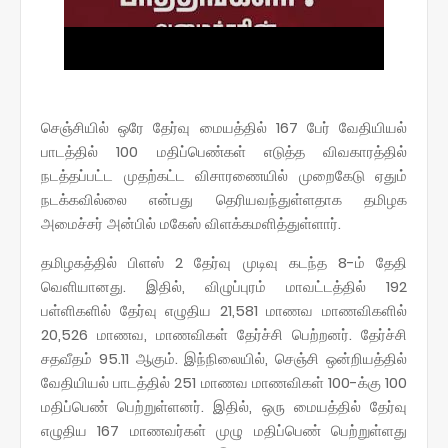
செஞ்சியில் ஒரே தேர்வு மையத்தில் 167 பேர் வேதியியல்
பாடத்தில் 100 மதிப்பெண்கள் எடுத்த விவகாரத்தில்
நடத்தப்பட்ட முதற்கட்ட விசாரணையில் முறைகேடு ஏதும்
நடக்கவில்லை என்பது தெரியவந்துள்ளதாக தமிழக
அமைச்சர் அன்பில் மகேஸ் விளக்கமளித்துள்ளார்.
தமிழகத்தில் பிளஸ் 2 தேர்வு முடிவு கடந்த 8-ம் தேதி
வெளியானது. இதில், விழுப்புரம் மாவட்டத்தில் 192
பள்ளிகளில் தேர்வு எழுதிய 21,581 மாணவ மாணவிகளில்
20,526 மாணவ, மாணவிகள் தேர்ச்சி பெற்றனர். தேர்ச்சி
சதவீதம் 95.11 ஆகும். இந்நிலையில், செஞ்சி ஒன்றியத்தில்
வேதியியல் பாடத்தில் 251 மாணவ மாணவிகள் 100-க்கு 100
மதிப்பெண் பெற்றுள்ளனர். இதில், ஒரு மையத்தில் தேர்வு
எழுதிய 167 மாணவர்கள் முழு மதிப்பெண் பெற்றுள்ளது