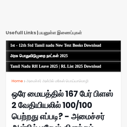
Usefull Links | பயனுள்ள இணைப்புகள்
1st - 12th Std Tamil nadu New Text Books Download
அரசு பொதுவிடுமுறை நாட்கள் 2025
Tamil Nadu RH Leave 2025 | RL List 2025 Download
Home
அமைச்சர் அன்பில் மகேஸ் பொய்யாமொழி
ஒரே மையத்தில் 167 பேர் பிளஸ்
2 வேதியியலில் 100/100
பெற்றது எப்படி? - அமைச்சர்