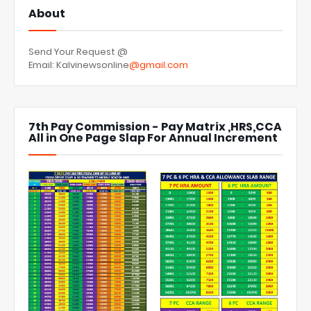
About
Send Your Request @
Email: Kalvinewsonline
@gmail.com
7th Pay Commission - Pay Matrix ,HRS,CCA
All in One Page Slap For Annual Increment