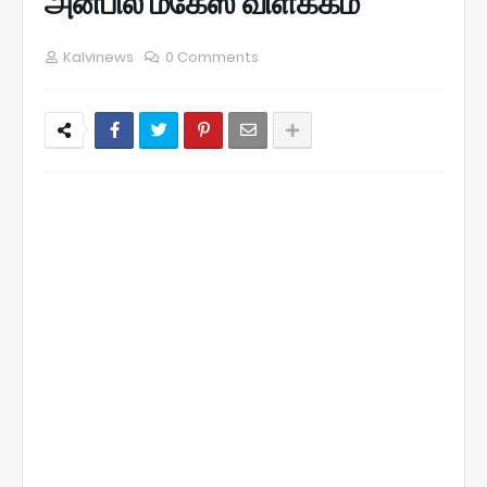
அன்பில் மகேஸ் விளக்கம்
Kalvinews
0 Comments