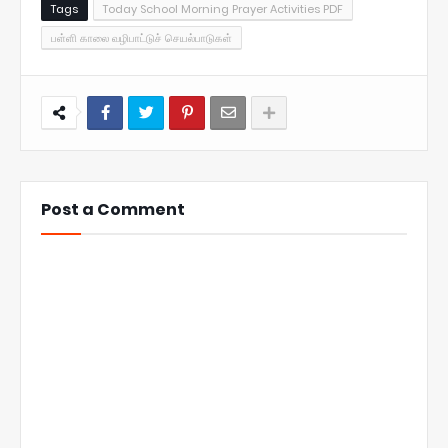
Tags
Today School Morning Prayer Activities PDF
பள்ளி காலை வழிபாட்டுச் செயல்பாடுகள்
Post a Comment