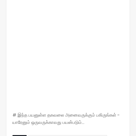
# இந்த பயனுள்ள தகவலை அனைவருக்கும் பகிருங்கள் -
யாரேனும் ஒருவருக்காவது பயன்படும்...