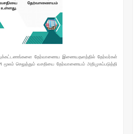
ர்வுக்கட்டணங்களை தேர்வாணைய இணையதளத்தில் தேர்வர்கள்
PI மூலம் செலுத்தும் வசதியை தேர்வாணையம் அறிமுகப்படுத்தி