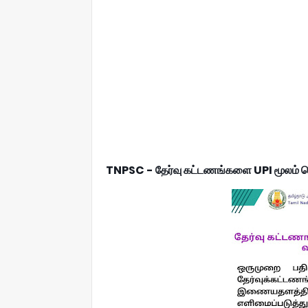
TNPSC - தேர்வு கட்டணங்களை UPI மூலம் செல