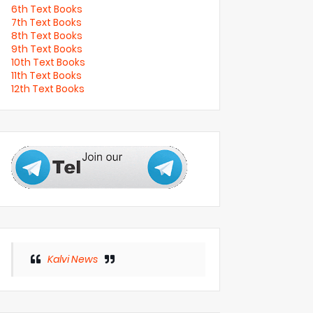
6th Text Books
7th Text Books
8th Text Books
9th Text Books
10th Text Books
11th Text Books
12th Text Books
Kalvi News