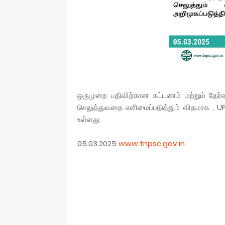
ஒருமுறை பதிவிற்கான கட்டணம் மற்றும் தே
செலுத்துவதை எளிமைப்படுத்தும் விதமாக , U
உள்ளது.
05.03.2025
www.tnpsc.gov.in