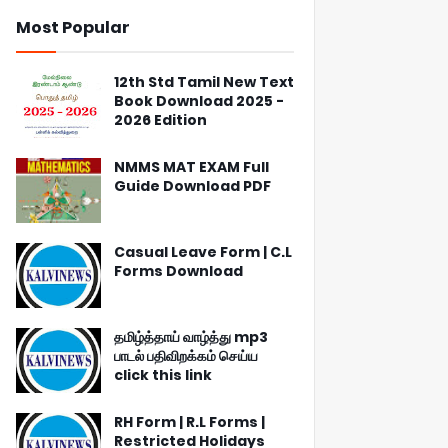
Most Popular
12th Std Tamil New Text
Book Download 2025 -
2026 Edition
NMMS MAT EXAM Full
Guide Download PDF
Casual Leave Form | C.L
Forms Download
தமிழ்த்தாய் வாழ்த்து mp3
பாடல் பதிவிறக்கம் செய்ய
click this link
RH Form | R.L Forms |
Restricted Holidays