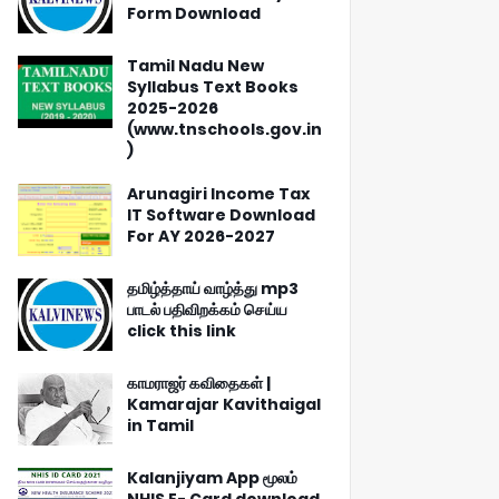
Form Download
Tamil Nadu New
Syllabus Text Books
2025-2026
(www.tnschools.gov.in
)
Arunagiri Income Tax
IT Software Download
For AY 2026-2027
தமிழ்த்தாய் வாழ்த்து mp3
பாடல் பதிவிறக்கம் செய்ய
click this link
காமராஜர் கவிதைகள் |
Kamarajar Kavithaigal
in Tamil
Kalanjiyam App மூலம்