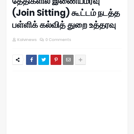
தேதிகளில் இணையமர்வு
(Join Sitting) கூட்டம் நடத்த
பள்ளிக் கல்வித் துறை உத்தரவு
Kalvinews
0 Comments