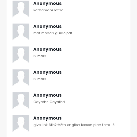
Anonymous
Rathamani ratha
Anonymous
mat mohan guide pdf
Anonymous
12 mark
Anonymous
12 mark
Anonymous
Gayathri Gayathri
Anonymous
give link 6th7th8th english lesson plan term -3