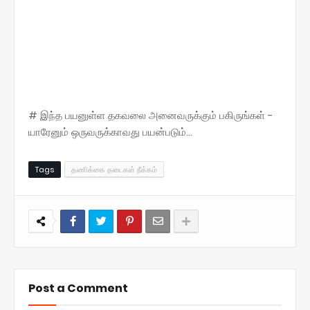
# இந்த பயனுள்ள தகவலை அனைவருக்கும் பகிருங்கள் -
யாரேனும் ஒருவருக்காவது பயன்படும்...
Tags
தணிக்கை தடைகள் நீக்கம்
Post a Comment