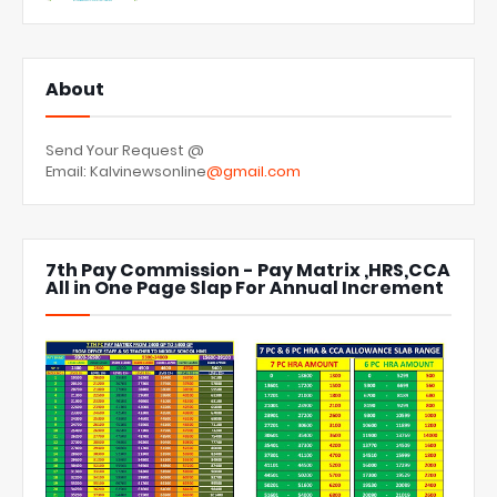
About
Send Your Request @
Email: Kalvinewsonline
@gmail.com
7th Pay Commission - Pay Matrix ,HRS,CCA
All in One Page Slap For Annual Increment