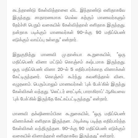
கடந்தாண்டு கேள்வித்தாளை விட இந்தாண்டு எளிதாகவே
இருந்தது. சாதாரணமாக மெல்ல கற்கும் மாணவர்களும்
தேர்ச்சி பெறும் வகையில் கேள்வித்தாள் எளிதாக இருந்தது.
நன்றாக படிக்கும் மாணவர்கள் 90-க்கு 90 மதிப்பெண்
எடுக்கும் வாய்ப்பு உள்ளது" என்றார்.
இதுகுறித்து மாணவி மு.தான்யா கூறுகையில், "ஒரு
மதிப்பெண் வினா மட்டும் கொஞ்சம் கஷ்டமாக இருந்தது.
ஒரு மதிப்பெண் வினா 20-ல் 5 எதிர்பார்க்காத வினாக்கள்
கேட்டிருந்தனர். கொஞ்சம் கூர்ந்து கவனித்தால் விடை
எழுதலாம். பெரும்பாலும் மாணவர்கள் ‘புக் பேக்’கில் இருந்து
கேள்விகள் வந்தது. ‘லெட்டர் ரைட்டிங், பாராகிராப்’ ஆகியவை
‘புக் பேக்’கில் இருந்தே கேட்கப்பட்டிருந்தது" என்றார்.
மாணவி தக்‌ஷிணாம்பிகா கூறுகையில், "ஒரு மதிப்பெண்
வினாக்கள் எளிதாக இருந்தன. அடிக்கடி படித்த எதிர்பார்த்த
கேள்விகள் வந்திருந்தன. 90-க்கு 90 மதிப்பெண் எடுக்கும்
வகையில் வினாத்தாள் எளிதாகவே இருந்தது" என்றார்.