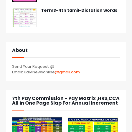
Term3-4th tamil-Dictation words
About
Send Your Request @
Email: Kalvinewsonline
@gmail.com
7th Pay Commission - Pay Matrix ,HRS,CCA
All in One Page Slap For Annual Increment