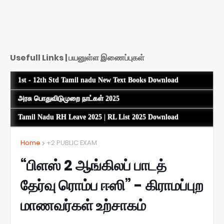
Usefull Links | பயனுள்ள இணைப்புகள்
1st - 12th Std Tamil nadu New Text Books Download
அரசு பொதுவிடுமுறை நாட்கள் 2025
Tamil Nadu RH Leave 2025 | RL List 2025 Download
Home
+2 PUBLIC EXAM
“பிளஸ் 2 ஆங்கிலப் பாடத்
தேர்வு ரொம்ப ஈஸி” - கிராமப்புற
மாணவர்கள் உற்சாகம்