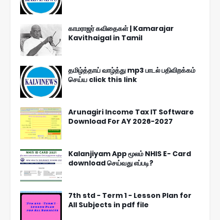
காமராஜர் கவிதைகள் | Kamarajar
Kavithaigal in Tamil
தமிழ்த்தாய் வாழ்த்து mp3 பாடல் பதிவிறக்கம்
செய்ய click this link
Arunagiri Income Tax IT Software
Download For AY 2026-2027
Kalanjiyam App மூலம் NHIS E- Card
download செய்வது எப்படி?
7th std - Term 1 - Lesson Plan for
All Subjects in pdf file