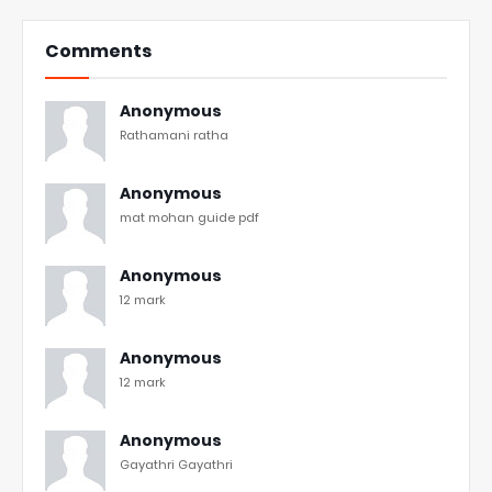
Comments
Anonymous
Rathamani ratha
Anonymous
mat mohan guide pdf
Anonymous
12 mark
Anonymous
12 mark
Anonymous
Gayathri Gayathri