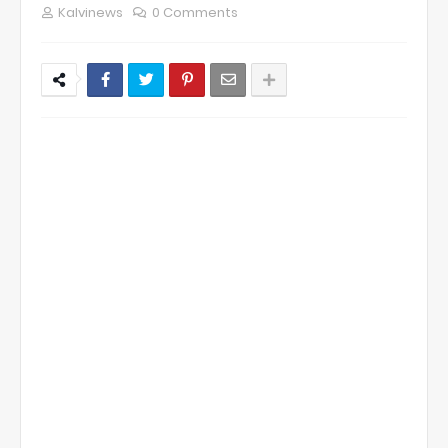
Kalvinews
0 Comments