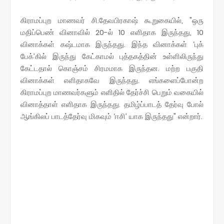
கிராமப்புற மாணவர் சி.தேவபிரகாஷ் கூறுகையில், "ஒரு
மதிப்பெண் வினாவில் 20-ல் 10 எளிதாக இருந்தது, 10
வினாக்கள் கஷ்டமாக இருந்தது. இந்த வினாக்கள் ‘புக்
பேக்’கில் இருந்து கேட்காமல் புத்தகத்தின் உள்ளிலிருந்து
கேட்டதால் கொஞ்சம் சிரமமாக இருந்தன. மற்ற பகுதி
வினாக்கள் எளிதாகவே இருந்தது. எங்களைப்போன்ற
கிராமப்புற மாணவர்களும் எளிதில் தேர்ச்சி பெறும் வகையில்
வினாத்தாள் எளிதாக இருந்தது. தமிழ்ப்பாடத் தேர்வு போல்
ஆங்கிலப் பாடத்தேர்வு மிகவும் ‘ஈசி’ யாக இருந்தது" என்றார்.