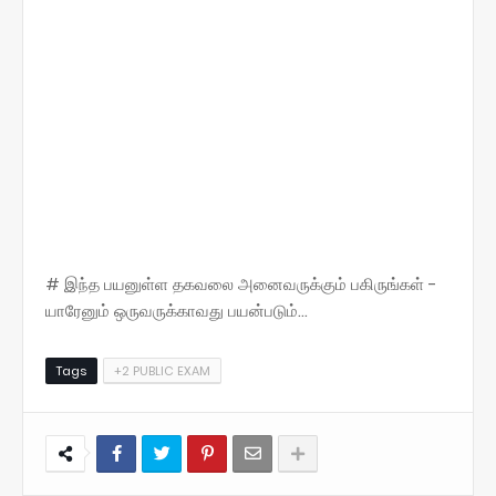
# இந்த பயனுள்ள தகவலை அனைவருக்கும் பகிருங்கள் -
யாரேனும் ஒருவருக்காவது பயன்படும்...
Tags
+2 PUBLIC EXAM