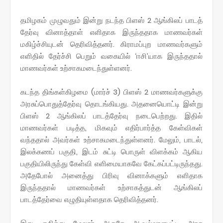
தமிழகம் முழுவதும் இன்று நடந்த பிளஸ் 2 ஆங்கிலப் பாடத்
தேர்வு வினாத்தாள் எளிதாக இருந்ததாக மாணவர்கள்
மகிழ்ச்சியுடன் தெரிவித்தனர். கிராமப்புற மாணவர்களும்
எளிதில் தேர்ச்சி பெறும் வகையில் ‘ஈசி’யாக இருந்ததால்
மாணவர்கள் உற்சாகமடைந்துள்ளனர்.
கடந்த திங்கள்கிழமை (மார்ச் 3) பிளஸ் 2 மாணவர்களுக்கு
அரசுப்பொதுத்தேர்வு தொடங்கியது. அதனையொட்டி இன்று
பிளஸ் 2 ஆங்கிலப் பாடத்தேர்வு நடைபெற்றது. இதில்
மாணவர்கள் படித்த, மிகவும் எதிர்பார்த்த கேள்விகள்
வந்ததால் அவர்கள் உற்சாகமடைந்துள்ளனர். மேலும், பாடல்,
இலக்கணப் பகுதி, இடம் சுட்டி பொருள் விளக்கம் ஆகிய
பகுதியிலிருந்து கேள்வி எளிமையாகவே கேட்கப்பட்டிருந்தது.
அதேபோல் அனைத்து பிரிவு வினாக்களும் எளிதாக
இருந்ததால் மாணவர்கள் உற்சாகத்துடன் ஆங்கிலப்
பாடத்தேர்வை எழுதியுள்ளதாக தெரிவித்தனர்.