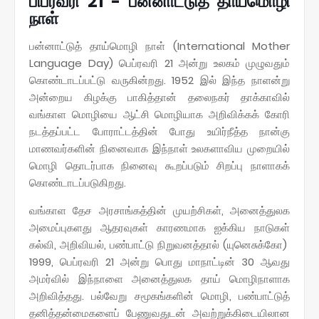
பிப்ரவரி 21 - பன்னாட்டுத் தாய்மொழி
நாள்
பன்னாட்டுத் தாய்மொழி நாள் (International Mother
Language Day) பெப்ரவரி 21 அன்று உலகம் முழுவதும்
கொண்டாடப்பட்டு வருகின்றது. 1952 இல் இந்த நாளன்று
அன்றைய கிழக்கு பாகித்தான் தலைநகர் தாக்காவில்
வங்காள மொழியை ஆட்சி மொழியாக அறிவிக்கக் கோரி
நடத்தப்பட்ட போராட்டத்தின் போது உயிர்நீத்த நான்கு
மாணவர்களின் நினைவாக இந்நாள் உலகளாவிய முறையில்
மொழி தொடர்பாக நினைவு கூறப்படும் சிறப்பு நாளாகக்
கொண்டாடப்படுகிறது.
வங்காள தேச அரசாங்கத்தின் முயற்சிகள், அனைத்துலக
அமைப்புகளது ஆதரவுகள் காரணமாக ஐக்கிய நாடுகள்
கல்வி, அறிவியல், பண்பாட்டு நிறுவனத்தால் (யுனெசுக்கோ)
1999, பெப்ரவரி 21 அன்று பொது மாநாட்டின் 30 ஆவது
அமர்வில் இந்நாளை அனைத்துலக தாய் மொழிநாளாக
அறிவித்தது. பல்வேறு சமூகங்களின் மொழி, பண்பாட்டுத்
தனித்தன்மைகளைப் பேணுவதுடன் அவற்றுக்கிடையிலான