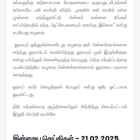
உங்களுக்கு கடுமையான வேதனையை தருவதுடன்,உங்கள்
உயிரையே பலி வாங்கி விடும். முதலில் என் காலில் உள்ள
முள்ளை எடுத்துவிட்டு பின்னர் என்னை நீங்கள்
சாப்பிடுவதில் எந்த ஆட்சேபனையும் எனக்கு இல்லை" என்று
கூறியது கழுதை.
ஓநாயும் ஒத்துக்கொண்டது கழுதை தன் பின்னங்கால்களை
எடுத்து ஓநாயிடம் காண்பித்தது ஓநாயும் முள் இருக்கிறதா
என்று பார்த்துக் கொண்டிருந்த பொழுது, அந்த சந்தர்ப்பத்தை
பயன்படுத்திய கழுதை பின்னங்கால்களால் ஓநாயை பலமாக
உதைத்தது.
ஓநாய் உயிர் பிழைத்தால் போதும் என்று ஒரே ஓட்டமாக
ஓடிவிட்டது.
நீதி: எந்தவொரு சூழ்நிலையிலும் சிந்தித்து செயல்பட்டால்
இறுதி வெற்றி நமக்கே.
இன்றைய செய்திகள் - 21.02.2025