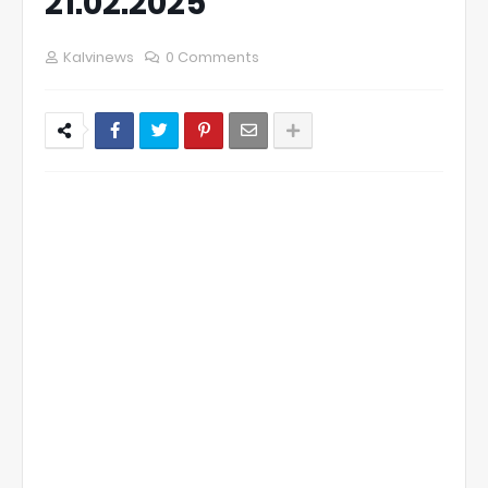
21.02.2025
Kalvinews
0 Comments