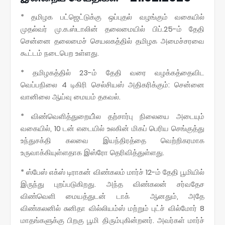
* தமிழக பட்ஜெட்டுக்கு ஒப்புதல் வழங்கும் வகையில்
முதல்வர் மு.க.ஸ்டாலின் தலைமையில் பிப்.25-ம் தேதி
சென்னை தலைமைச் செயலகத்தில் தமிழக அமைச்சரவை
கூட்டம் நடைபெற உள்ளது.
* தமிழகத்தில் 23-ம் தேதி வரை வழக்கத்தைவிட
வெப்பநிலை 4 டிகிரி செல்சியஸ் அதிகரிக்கும்: சென்னை
வானிலை ஆய்வு மையம் தகவல்.
* விண்வெளித்துறையி்ல தற்சார்பு நிலையை அடையும்
வகையில், 10 டன் எடையில் உலகின் மிகப் பெரிய செங்குத்து
உந்துசக்தி கலவை இயந்திரத்தை வெற்றிகரமாக
உருவாக்கியுள்ளதாக இஸ்ரோ தெரிவித்துள்ளது.
* ஸ்பேஸ் எக்ஸ் டிராகன் விண்கலம் மார்ச் 12-ம் தேதி பூமியில்
இருந்து புறப்படுகிறது. அந்த விண்கலன் சர்வதேச
விண்வெளி மையத்துடன் டாக் ஆனதும், அதே
விண்கலனில் சுனிதா வில்லியம்ஸ் மற்றும் புட்ச் வில்மோர் 8
மாதங்களுக்கு பிறகு பூமி திரும்புகின்றனர். அவர்கள் மார்ச்