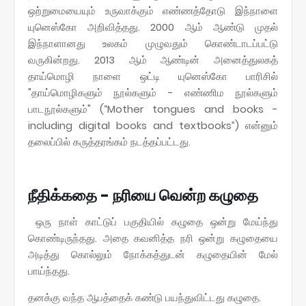
ஒற்றுமையையும் உருவாக்கும் எண்ணத்தோடு இந்நாளை
யுனெஸ்கோ அறிவித்தது. 2000 ஆம் ஆண்டு முதல்
இந்நாளானது உலகம் முழுவதும் கொண்டாடப்பட்டு
வருகின்றது. 2013 ஆம் ஆண்டின் அனைத்துலகத்
தாய்மொழி நாளை ஒட்டி யுனெஸ்கோ பாரிசில்
"தாய்மொழிகளும் நூல்களும் - எண்ணிம நூல்களும்
பாடநூல்களும்" (“Mother tongues and books -
including digital books and textbooks”) என்னும்
தலைப்பில் கருத்தரங்கம் நடத்தப்பட்டது.
நீதிக்கதை - நரியை வென்ற கழுதை
ஒரு நாள் காட்டுப் பகுதியில் கழுதை ஒன்று மேய்ந்து
கொண்டிருந்தது. அதை கவனித்த நரி ஒன்று கழுதையை
அடித்து கொல்லும் நோக்கத்துடன் கழுதையின் மேல்
பாய்ந்தது.
தனக்கு வந்த ஆபத்தைக் கண்டு பயந்துவிட்டது கழுதை.