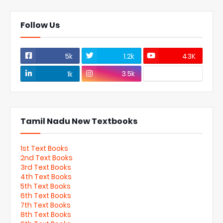
Follow Us
5k
1.2k
43K
3.5k
1k
Tamil Nadu New Textbooks
1st Text Books
2nd Text Books
3rd Text Books
4th Text Books
5th Text Books
6th Text Books
7th Text Books
8th Text Books