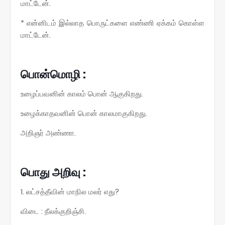
மாட்டேன்.
* என்னிடம் இல்லாத பொருட்களை எண்ணி ஏக்கம் கொள்ள
மாட்டேன்.
பொன்மொழி :
உழைப்பவனின் காலம் பொன் ஆகுகிறது.
உழைக்காதவனின் பொன் காலமாகுகிறது.
அறிஞர் அண்ணா.
பொது அறிவு :
1. லட்சத்தீவின் மாநில மலர் எது?
விடை : நீலக்குறிஞ்சி.