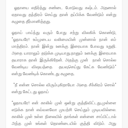
ஓநாயை எதிர்த்து சண்டை போடுவது கஷ்டம். அதனால்
ஏதாவது தந்திரம் செய்து தான் தப்பிக்க வேண்டும் என்று
கழுதை தீர்மானித்தது.
ஓநாய் பாய்ந்து வரும் போது சற்று விலகிக் கொண்டு,
"ஓநாயரே! உம்முடைய வலிமையின் முன்னால் நான் எம்
மாத்திரம். நான் இன்று உனக்கு இரையாக போவது உறுதி.
அதை யாராலும் தடுக்க முடியாது.நானும் உனக்கு இரையாக
தயாராக தான் இருக்கிறேன். அதற்கு முன் நான் சொல்ல
வேண்டிய விஷயத்தை தயவுசெய்து கேட்க வேண்டும்"
என்று வேண்டிக் கொண்டது கழுதை.
"நீ என்ன சொல்ல விரும்புகிறாயோ அதை சீக்கிரம் சொல்"
என்று கேட்டது ஓநாய்
"ஓநாயரே! என் காலில் முள் ஒன்று குத்திவிட்டது.முள்ளை
எடுக்க நான் எவ்வளவோ முயற்சி செய்தும் முடியவில்லை.
காலில் முள் உள்ள நிலையில் தாங்கள் என்னை சாப்பிட்டால்
அந்த முள் உங்கள் தொண்டையில் குத்தி விடும். அது