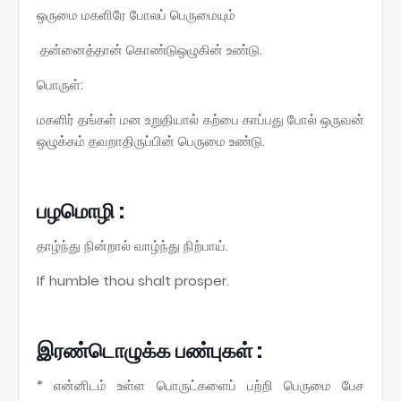
ஒருமை மகளிரே போலப் பெருமையும்
தன்னைத்தான் கொண்டுஒழுகின் உண்டு.
பொருள்:
மகளிர் தங்கள் மன உறுதியால் கற்பை காப்பது போல் ஒருவன்
ஒழுக்கம் தவறாதிருப்பின் பெருமை உண்டு.
பழமொழி :
தாழ்ந்து நின்றால் வாழ்ந்து நிற்பாய்.
If humble thou shalt prosper.
இரண்டொழுக்க பண்புகள் :
* என்னிடம் உள்ள பொருட்களைப் பற்றி பெருமை பேச