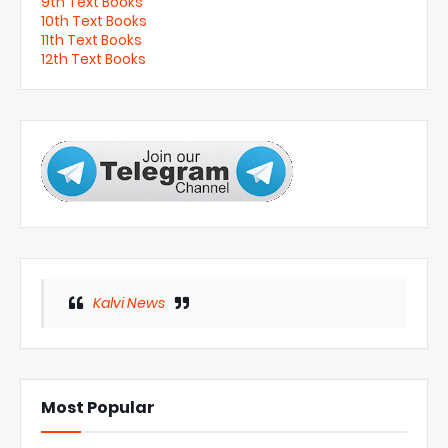
9th Text Books
10th Text Books
11th Text Books
12th Text Books
Kalvi News
Most Popular