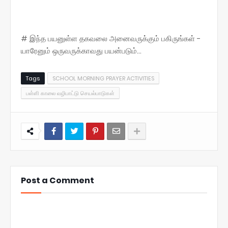
# இந்த பயனுள்ள தகவலை அனைவருக்கும் பகிருங்கள் -
யாரேனும் ஒருவருக்காவது பயன்படும்...
Tags
SCHOOL MORNING PRAYER ACTIVITIES
பள்ளி காலை வழிபாட்டு செயல்பாடுகள்
Post a Comment