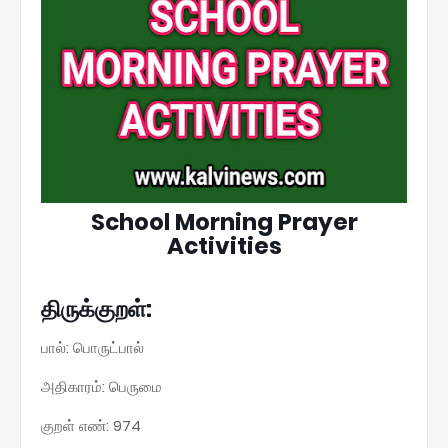
School Morning Prayer
Activities
திருக்குறள்:
பால்: பொருட்பால்
அதிகாரம்: பெருமை
குறள் எண்: 974