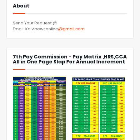
About
Send Your Request @
Email: Kalvinewsonline
@gmail.com
7th Pay Commission - Pay Matrix ,HRS,CCA
All in One Page Slap For Annual Increment