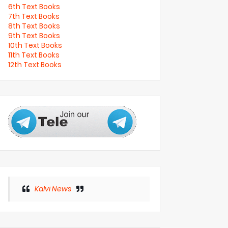
6th Text Books
7th Text Books
8th Text Books
9th Text Books
10th Text Books
11th Text Books
12th Text Books
Kalvi News