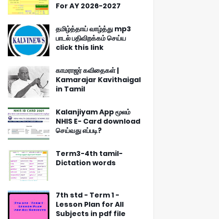
For AY 2026-2027
தமிழ்த்தாய் வாழ்த்து mp3
பாடல் பதிவிறக்கம் செய்ய
click this link
காமராஜர் கவிதைகள் |
Kamarajar Kavithaigal
in Tamil
Kalanjiyam App மூலம்
NHIS E- Card download
செய்வது எப்படி?
Term3-4th tamil-
Dictation words
7th std - Term 1 -
Lesson Plan for All
Subjects in pdf file