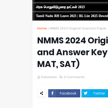
அரசு பொதுவிடுமுறை நாட்கள் 2025
Tamil Nadu RH Leave 2025 | RL List 2025 Down
Home
NMMS 2024 Original Question Paper
NMMS 2024 Origi
and Answer Key 
MAT, SAT)
Kalvinews
0 Comments
Facebook
Twitter