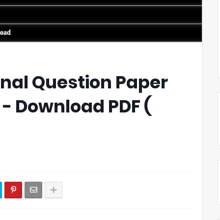
load
nal Question Paper
- Download PDF (