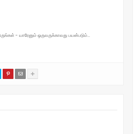
்கள் - யாரேனும் ஒருவருக்காவது பயன்படும்...