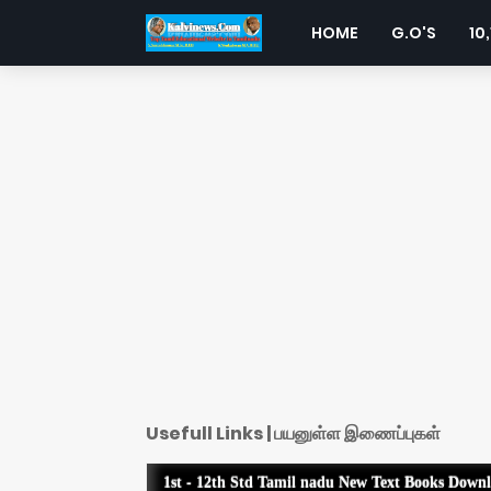
HOME
G.O'S
10,
Usefull Links | பயனுள்ள இணைப்புகள்
1st - 12th Std Tamil nadu New Text Books Down