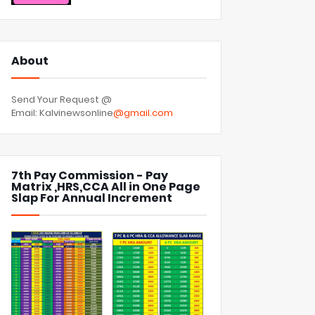
About
Send Your Request @
Email: Kalvinewsonline
@gmail.com
7th Pay Commission - Pay
Matrix ,HRS,CCA All in One Page
Slap For Annual Increment