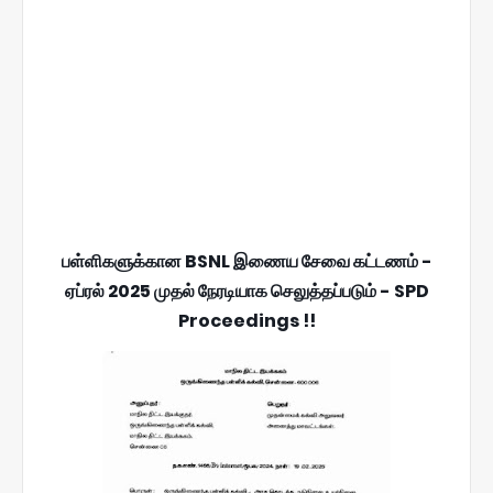
பள்ளிகளுக்கான BSNL இணைய சேவை கட்டணம் -
ஏப்ரல் 2025 முதல் நேரடியாக செலுத்தப்படும் - SPD
Proceedings !!