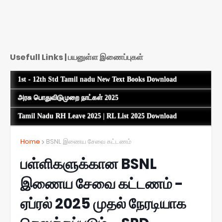
Usefull Links | பயனுள்ள இணைப்புகள்
1st - 12th Std Tamil nadu New Text Books Download
அரசு பொதுவிடுமுறை நாட்கள் 2025
Tamil Nadu RH Leave 2025 | RL List 2025 Download
Home
BSNL இணைய சேவை கட்டணம்
பள்ளிகளுக்கான BSNL
இணைய சேவை கட்டணம் -
ஏப்ரல் 2025 முதல் நேரடியாக