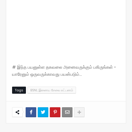
# இந்த பயனுள்ள தகவலை அனைவருக்கும் பகிருங்கள் -
யாரேனும் ஒருவருக்காவது பயன்படும்...
Tags
BSNL இணைய சேவை கட்டணம்