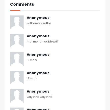
Comments
Anonymous
Rathamani ratha
Anonymous
mat mohan guide pdf
Anonymous
12 mark
Anonymous
12 mark
Anonymous
Gayathri Gayathri
Anonymous