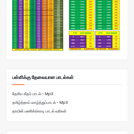
பள்ளிக்கு தேவையான பாடல்கள்
தேசிய கீதம் பாடல் - Mp3
தமிழ்த்தாய் வாழ்த்துப்பாடல் - Mp3
தாயின் மணிக்கொடி பாடல் வரிகள்