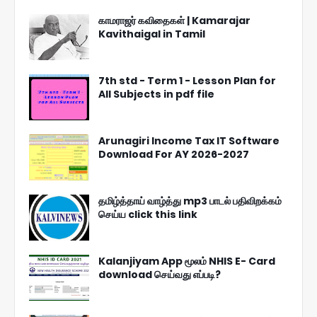
காமராஜர் கவிதைகள் | Kamarajar
Kavithaigal in Tamil
7th std - Term 1 - Lesson Plan for
All Subjects in pdf file
Arunagiri Income Tax IT Software
Download For AY 2026-2027
தமிழ்த்தாய் வாழ்த்து mp3 பாடல் பதிவிறக்கம்
செய்ய click this link
Kalanjiyam App மூலம் NHIS E- Card
download செய்வது எப்படி?