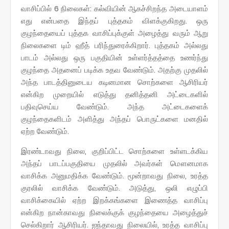
வாசிப்பில் 6 நிலைகள்: கல்வியின் ஆகச்சிறந்த அடையாளம்
எது என்பதை இந்தப் புத்தகம் விளக்குகிறது. ஒரு
குழந்தையைப் புத்தக வாசிப்புக்குள் அழைத்து வரும் ஆறு
நிலைகளை டிம் ஹீத் பரிந்துரைக்கிறார். புத்தகம் அல்லது
பாடம் அல்லது ஒரு பகுதியின் உள்ளர்த்தத்தை உணர்ந்து
குழந்தை அதனைப் படிக்க உதவ வேண்டும். அதற்கு முதலில்
அந்த பாடத்தினுடைய கடினமான சொற்களை ஆசிரியர்
என்கிற முறையில் எடுத்து தனித்தனி அட்டைகளில்
பதிவுசெய்ய வேண்டும். அந்த அட்டைகளைக்
குழந்தைகளிடம் அளித்து அந்தப் பொருட்களை மனதில்
ஏற்ற வேண்டும்.
இரண்டாவது நிலை, குறிப்பிட்ட சொற்களை உள்ளடக்கிய
அந்தப் பாடப்பகுதியை முதலில் அவர்கள் மௌனமாக
வாசிக்க அனுமதிக்க வேண்டும். மூன்றாவது நிலை, உரத்த
குரலில் வாசிக்க வேண்டும். அடுத்து, ஒலி எழுப்பி
வாசிக்கையில் ஏற்ற இறக்கங்களை இணைத்த வாசிப்பு
என்கிற நான்காவது நிலைக்குக் குழந்தையை அழைத்துச்
செல்கிறார் ஆசிரியர். ஐந்தாவது நிலையில், உரத்த வாசிப்பு