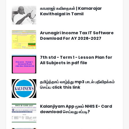
காமராஜர் கவிதைகள் | Kamarajar
Kavithaigal in Tamil
Arunagiri Income Tax IT Software
Download For AY 2026-2027
7th std - Term 1 - Lesson Plan for
All Subjects in pdf file
தமிழ்த்தாய் வாழ்த்து mp3 பாடல் பதிவிறக்கம்
செய்ய click this link
Kalanjiyam App மூலம் NHIS E- Card
download செய்வது எப்படி?