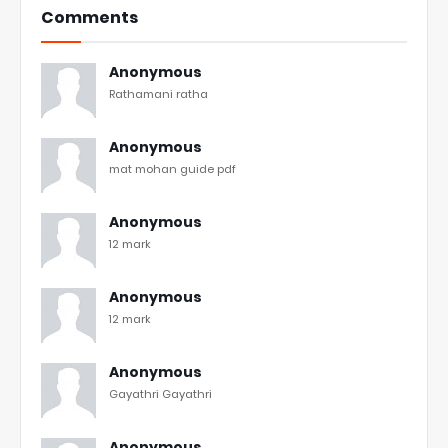
Comments
Anonymous
Rathamani ratha
Anonymous
mat mohan guide pdf
Anonymous
12 mark
Anonymous
12 mark
Anonymous
Gayathri Gayathri
Anonymous