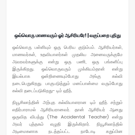
ஒவ்வொரு மாணவரும் ஓர் ஆசிரியரே! | வகுப்பறை புதிது
ஒவ்வொரு பள்ளியும் ஒரு பெரிய குடும்பம். ஆசிரியர்கள்,
மாணவர்கள், உதவியாளர்கள் முதலிய அனைவருக்குமே
அவரவர்களுக்கு என்று ஒரு பணி, ஒரு பங்களிப்பு
இருக்கிறது. ஒவ்வொருவரும் முக்கியம்தான் என்று
இயல்பாக ஒன்றிணையும்போது அங்கு கல்வி
நடைபெறுகிறது. பாகுபடுத்தும் மனப்பான்மை வரும்போது
கல்வி தடைப்படுகிறது- டிம் ஹீத்.
நியூசிலாந்தின் அற்புத கல்வியாளரான டிம் ஹீத் சற்றும்
எதிர்பாராமல் ஆசிரியரானவர். தான் ஆசிரியர் ஆனது
ஒருவித விபத்து (The Accidental Teacher) என்று
அவர் புத்தகம் எழுதி இருக்கிறார். நியூசிலாந்தில்
அடிமைகளாக நடத்தப்பட்ட நாடோடி கறுப்பின