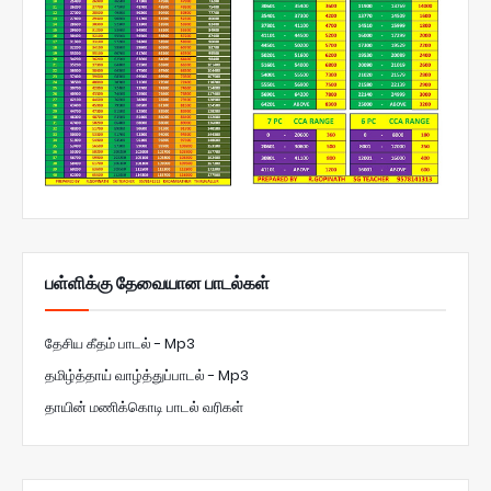
பள்ளிக்கு தேவையான பாடல்கள்
தேசிய கீதம் பாடல் - Mp3
தமிழ்த்தாய் வாழ்த்துப்பாடல் - Mp3
தாயின் மணிக்கொடி பாடல் வரிகள்