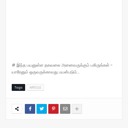
# இந்த பயனுள்ள தகவலை அனைவருக்கும் பகிருங்கள் -
யாரேனும் ஒருவருக்காவது பயன்படும்...
Tags
ARTICLE