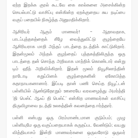
ஏற்ற இறக்க குரல் கூடவே கை கால்களை அசைக்கின்ற
செயல்பாட்டு வாசிப்பு என்கின்ற ஏறக்குறைய சுய நடிப்பை
வகுப் பறையில் நிகழ்த்த அனுமதிக்கிறார்.
ஆசிரியர் ஆகும் மாணவர்! - ஆறாவதாக,
பாடப்புத்தகத்தைக் கீழே வைத்துவிட்டு குழந்தையே
ஆசிரியராக மாறி அந்தப் பாடத்தை நடத்திக் காட்டுகிறார்.
இதன்மூலம் அந்தக் குழந்தைப் புத்தகத்திலிருந்த ஒரு
பாடத்தை தன் சொந்த அறிவாக மாற்றிக் கொண்டார் என்று
டிம் ஹீத் அறிவிக்கிறார். இதன் மூலம் நியூசிலாந்தின்
நாடோடி கறுப்பினக் குழந்தைகளின் ஏகோபித்த
கதாநாயகனானார். இப்படி தான் பணி செய்த நியூட்டன்
பள்ளியில் ஆண்டுதோறும் ஊரையே வரவழைத்து அமர்த்தி
‘தி பெஸ்ட் ஆஃப் தி பெஸ்ட்’ என்கிற மாணவர்கள் வாசிப்பு
திருவிழாவை நடத்தி உலகத்தின் கவனத்தை ஈர்த்தார்.
பள்ளி என்பது ஒரு பிரம்மாண்டமான குடும்பம்; முழு
பள்ளியுமே ஒரு வகுப்பறையாகக் கருதப்பட வேண்டும்; வயது
வித்தியாசம் இன்றி மாணவர்களை ஒருவரோடு ஒருவர்