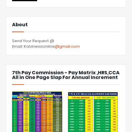
About
Send Your Request @
Email: Kalvinewsonline
@gmail.com
7th Pay Commission - Pay Matrix ,HRS,CCA
All in One Page Slap For Annual Increment