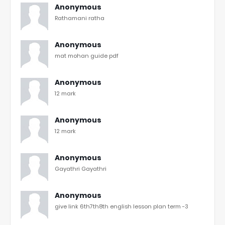
Anonymous
Rathamani ratha
Anonymous
mat mohan guide pdf
Anonymous
12 mark
Anonymous
12 mark
Anonymous
Gayathri Gayathri
Anonymous
give link 6th7th8th english lesson plan term -3