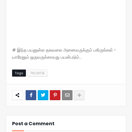
# இந்த பயனுள்ள தகவலை அனைவருக்கும் பகிருங்கள் -
யாரேனும் ஒருவருக்காவது பயன்படும்...
Tags
TNCMTSE
Post a Comment