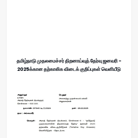
தமிழ்நாடு முதலமைச்சர் திறனாய்வுத் தேர்வு ஜனவரி -
2025க்கான தற்காலிக விடைக் குறிப்புகள் வெளியீடு