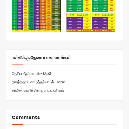
பள்ளிக்கு தேவையான பாடல்கள்
தேசிய கீதம் பாடல் - Mp3
தமிழ்த்தாய் வாழ்த்துப்பாடல் - Mp3
தாயின் மணிக்கொடி பாடல் வரிகள்
Comments