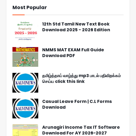
Most Popular
12th Std Tamil New Text Book
Download 2025 - 2026 Edition
NMMS MAT EXAM Full Guide
Download PDF
தமிழ்த்தாய் வாழ்த்து mp3 பாடல் பதிவிறக்கம்
செய்ய click this link
Casual Leave Form | C.L Forms
Download
Arunagiri Income Tax IT Software
Download For AY 2026-2027