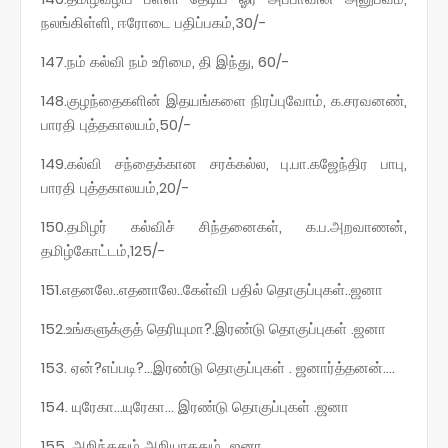
நலங்கிள்ளி, ஈரோடை பதிப்பகம்,30/-
147.நம் கல்வி நம் உரிமை, தி இந்து, 60/-
148.குழந்தைகளின் இதயங்களை நிரப்புவோம், க.சரவனண்,
பாரதி புத்தகாலயம்,50/-
149.கல்வி சந்தைக்கான சரக்கல்ல, பு.பா.கஜேந்திர பாபு,
பாரதி புத்தகாலயம்,20/-
150.தமிழர் கல்விச் சிந்தனைகள், க.ப.அறவாணன்,
தமிழ்கோட்டம்,125/-
151.எதனலே..எதனாலே..கேள்வி பதில் தொகுப்புகள்..ஜனா
152.உங்களுக்குத் தெரியுமா?.இரண்டு தொகுப்புகள் .ஜனா
153. ஏன்?எப்படி?...இரண்டு தொகுப்புகள் . ஜனார்த்தனன்....
154. யுரேகா...யுரேகா... இரண்டு தொகுப்புகள் .ஜனா
155. அறிந்ததும் அறியாததும்...ஜனா