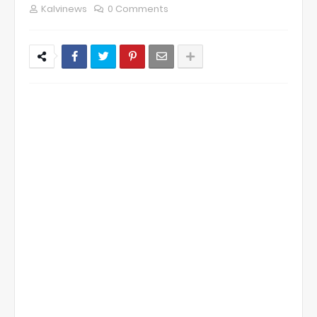
Kalvinews
0 Comments