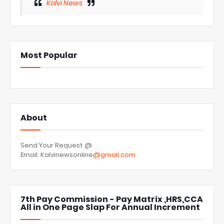
Kalvi News
Most Popular
About
Send Your Request @
Email: Kalvinewsonline
@gmail.com
7th Pay Commission - Pay Matrix ,HRS,CCA
All in One Page Slap For Annual Increment