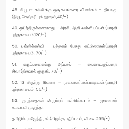
48. கியூபா: கல்விக்கு ஒரு.கலங்கரை விளக்கம் – தியாகு.
(நியூ செஞ்சுரி புக் ஹவுஸ்,40/-)
49. ஓய்ந்திருக்கலாகாது – அரசி, ஆதி வள்ளியப்பன்.(பாரதி
புத்தகாலயம்,120/-)
50. பள்ளிக்கல்வி – புத்தகம் பேசுது கட்டுரைகள்(பாரதி
புத்தகாலயம், 70/-)
51. கரும்பலகைக்கு அப்பால் – கலகலவகுப்பறை
சிவா(நீலவால் குருவி, 70/-)
52. 13 லிருந்து 19வரை – முனைவர்.என்.மாதவன்.(பாரதி
புத்தகாலயம், 55/-)
53. குழந்தைகள் விரும்பும் பள்ளிக்கூடம் – முனைவர்
கமலா.வி.முகுந்தா
தமிழில். ராஜேந்திரன்.(கிழக்கு பதிப்பகம், விலை:295/-)