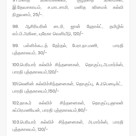
இ.தேவசகாயம், ச.மாடசாமி, மனித உரிமைக் கல்வி
நிறுவனம், 25/-.
98. ஆசிரியரின் டைரி, ஜான் ஹோல்ட், தமிழில்
எம்.பி.அகிலா, யுரேகா வெளியீடு, 120/-
99. பள்ளிக்கூடத் தேர்தல், பேரா.நா.மணி, பாரதி
புத்தகாலயம், 30/-
100.பெரியார் கல்விச் சிந்தனைகள், தொகுப்பு.அ.மார்க்ஸ்,
பாரதி புத்தகாலயம்,120/-
101.லெனின் கல்விச்சிந்தனைகள், தொகுப்பு, A.J.பெனடிக்ட்,
பாரதி புத்தகாலயம்,150/-
102.தாகூர் கல்விச் சிந்தனைகள், தொகுப்பு.ஞாலன்
சுப்பிரமணியன், பாரதி புத்தகாலயம்,80/-
103.பெரியார் கல்விச் சிந்தனைகள், அ.மார்க்ஸ், பாரதி
புத்தகாலயம், 120/-