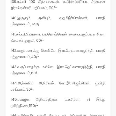
139.கல்வி 100 சிந்தனைகள், க.அம்சப்பிரியா, அன்னை
இராஜேஸ்வரி பதிப்பகம், 110/-
140.இருளும் ஒளியும், ச.தமிழ்ச்செல்வன், பாரதி
புத்தகாலயம், 140/-
141.கல்வியினாலாய பயனென்கொல், கலகலவகுப்பறை சிவா,
நீலவால் குருவி, 60/-
142.வகுப்பறைக்கு வெளியே, இரா.தெட்சணாமூர்த்தி, பாரதி
புத்தகாலயம்,40/-
143.வகுப்பறைக்கு உள்ளே, இரா.தெட்சணாமூர்த்தி, பாரதி
புத்தகாலயம்,60/-
144.ஆக்கவிய ஆசிரியம், கோ.இராஜேந்திரன், பூவிழி
பதிப்பகம்,30/-
145.பன்முக அறிவுத்திறன், ம.சுசித்ரா, தி இந்து
தமிழ்திசை,150/-
146.தமிழ்வழிப் பள்ளி தேடிய ஓர் அப்பாவின் அனுபவம்,