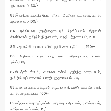
புத்தகாலயம், 30/-
83.இந்தியக் கல்விப் போராளிகள், ஆயிஷா நடராசன், பாரதி
புத்தகாலயம்,100/-
84. ஒவ்வொரு குழந்தையையும் நேசிப்போம், ஜேனஸ்
கோர்ச்சாக் தமிழில் தி.தனபால், பாரதி புத்தகாலயம், 50/-
85. எது கல்வி, இரா.எட்வின், நற்றிணை பதிப்பகம், 150/-
86. சிரிக்கும் வகுப்பறை, எஸ்.ராமகிருஷ்ணன், வம்சி
புக்ஸ்,100/-.
87.டேஞ்சர் ஸ்கூல், சமகால கல்வி குறித்த உரையாடல்,
தமிழில் அப்பணசாமி, பாரதி புத்தகாலயம், 70/-
88.கற்க கற்பிக்க மகிழ்ச்சி தரும் பள்ளி, வசீலி சுகம்லீன்ஸ்கி,
பாரதி புத்தகாலயம், 100/-
89.கற்றனைத்தூறும்,கல்வி குறித்த பதிவுகள், ரவிக்குமார்,
உயிர்மை பதிப்பகம், 85/-.