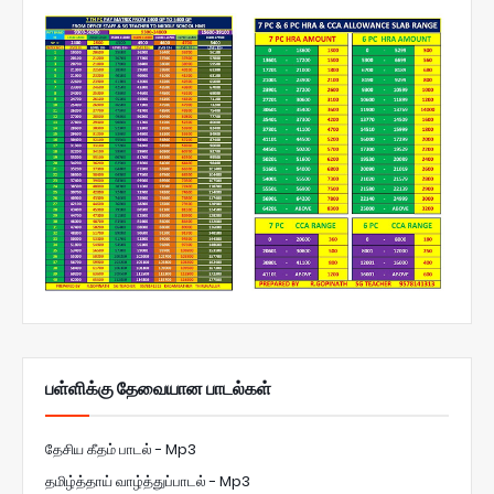
பள்ளிக்கு தேவையான பாடல்கள்
தேசிய கீதம் பாடல் - Mp3
தமிழ்த்தாய் வாழ்த்துப்பாடல் - Mp3