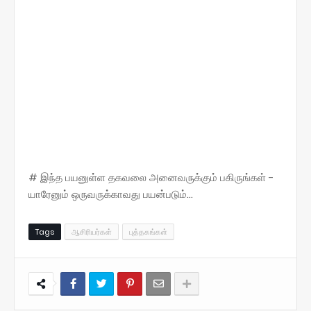
# இந்த பயனுள்ள தகவலை அனைவருக்கும் பகிருங்கள் -
யாரேனும் ஒருவருக்காவது பயன்படும்...
Tags
ஆசிரியர்கள்
புத்தகங்கள்