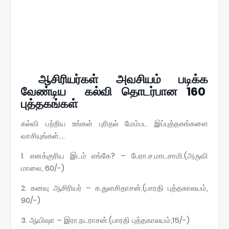
ஆசிரியர்கள் அவசியம் படிக்க
வேண்டிய கல்வி தொடர்பான 160
புத்தகங்கள்
கல்வி பற்றிய உங்கள் புரிதல் மேம்பட இப்புத்தகங்களை
வாசியுங்கள்….
1. எனக்குரிய இடம் எங்கே? – பேரா.ச.மாடசாமி.(அருவி
மாலை, 60/-)
2. கனவு ஆசிரியர் – க.துளசிதாசன்.(பாரதி புத்தகாலயம்,
90/-)
3. ஆயிஷா – இரா.நடராசன்.(பாரதி புத்தகாலயம்,15/-)