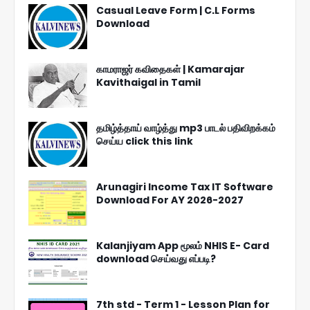
Casual Leave Form | C.L Forms
Download
காமராஜர் கவிதைகள் | Kamarajar
Kavithaigal in Tamil
தமிழ்த்தாய் வாழ்த்து mp3 பாடல் பதிவிறக்கம்
செய்ய click this link
Arunagiri Income Tax IT Software
Download For AY 2026-2027
Kalanjiyam App மூலம் NHIS E- Card
download செய்வது எப்படி?
7th std - Term 1 - Lesson Plan for