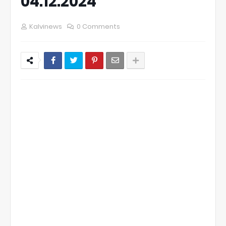
04.12.2024
Kalvinews
0 Comments