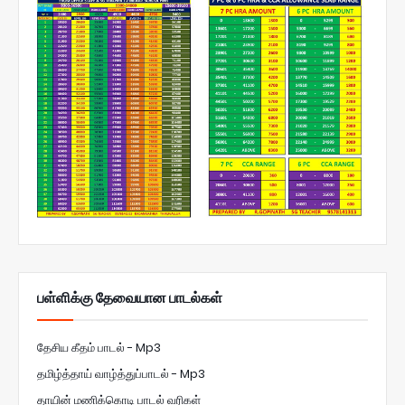
பள்ளிக்கு தேவையான பாடல்கள்
தேசிய கீதம் பாடல் - Mp3
தமிழ்த்தாய் வாழ்த்துப்பாடல் - Mp3
தாயின் மணிக்கொடி பாடல் வரிகள்