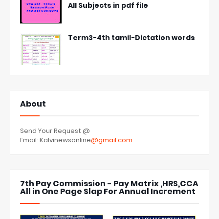
All Subjects in pdf file
Term3-4th tamil-Dictation words
About
Send Your Request @
Email: Kalvinewsonline
@gmail.com
7th Pay Commission - Pay Matrix ,HRS,CCA
All in One Page Slap For Annual Increment