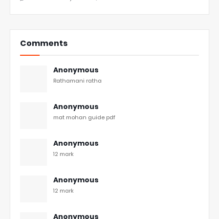
Comments
Anonymous
Rathamani ratha
Anonymous
mat mohan guide pdf
Anonymous
12 mark
Anonymous
12 mark
Anonymous