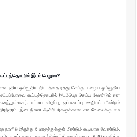
 கூட்டத்தொடரில் இடம் பெறுமா?
ன புதிய ஓய்வூதிய திட்டத்தை ரத்து செய்து, பழைய ஓய்வூதிய
 சட்டப்பேரவை கூட்டத்தொடரில் இடம்பெற செய்ய வேண்டும் என
்துள்ளனர். ஈட்டிய விடுப்பு, ஒப்படைப்பு ஊதியம் மீண்டும்
ணி நிரந்தரம், இடைநிலை ஆசிரியர்களுக்கான சம வேலைக்கு சம
ற நாளில் இருந்து 6 மாதத்துக்குள் மீண்டும் கூடியாக வேண்டும்.
, தமிழக சட்டசபை நாளை (திங்கட்கிழமை) காலை 9.30 மணிக்கு