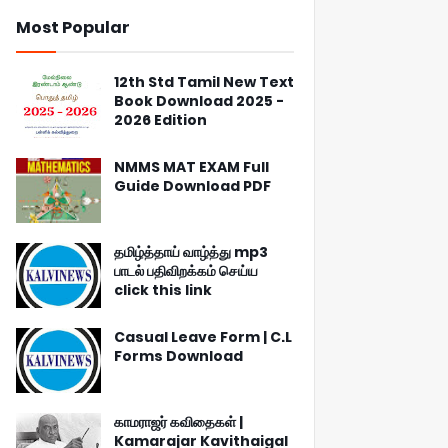
Most Popular
12th Std Tamil New Text
Book Download 2025 -
2026 Edition
NMMS MAT EXAM Full
Guide Download PDF
தமிழ்த்தாய் வாழ்த்து mp3
பாடல் பதிவிறக்கம் செய்ய
click this link
Casual Leave Form | C.L
Forms Download
காமராஜர் கவிதைகள் |
Kamarajar Kavithaigal