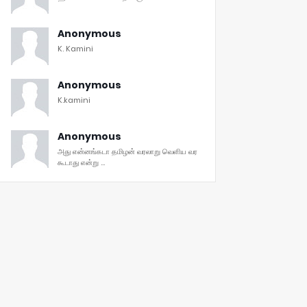
Anonymous
K. Kamini
Anonymous
K.kamini
Anonymous
அது என்னங்கடா தமிழன் வரலாறு வெளிய வர
கூடாது என்று ...