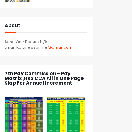
About
Send Your Request @
Email: Kalvinewsonline
@gmail.com
7th Pay Commission - Pay
Matrix ,HRS,CCA All in One Page
Slap For Annual Increment