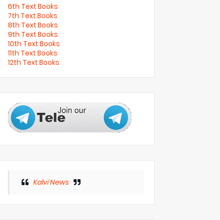
6th Text Books
7th Text Books
8th Text Books
9th Text Books
10th Text Books
11th Text Books
12th Text Books
Kalvi News