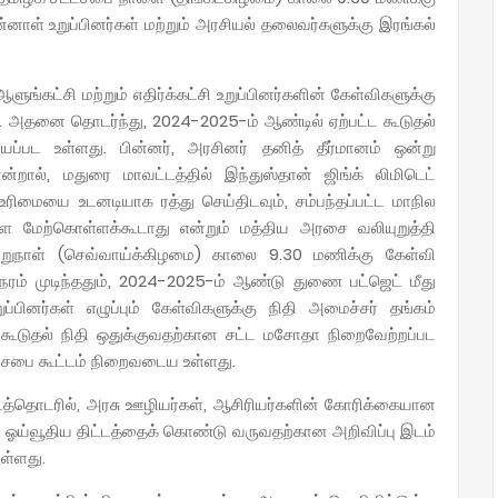
்னாள் உறுப்பினர்கள் மற்றும் அரசியல் தலைவர்களுக்கு இரங்கல்
ுங்கட்சி மற்றும் எதிர்க்கட்சி உறுப்பினர்களின் கேள்விகளுக்கு
ள். அதனை தொடர்ந்து, 2024-2025-ம் ஆண்டில் ஏற்பட்ட கூடுதல்
ப்பட உள்ளது. பின்னர், அரசினர் தனித் தீர்மானம் ஒன்று
றால், மதுரை மாவட்டத்தில் இந்துஸ்தான் ஜிங்க் லிமிடெட்
 உரிமையை உடனடியாக ரத்து செய்திடவும், சம்பந்தப்பட்ட மாநில
ை மேற்கொள்ளக்கூடாது என்றும் மத்திய அரசை வலியுறுத்தி
மறுநாள் (செவ்வாய்க்கிழமை) காலை 9.30 மணிக்கு கேள்வி
நேரம் முடிந்ததும், 2024-2025-ம் ஆண்டு துணை பட்ஜெட் மீது
்பினர்கள் எழுப்பும் கேள்விகளுக்கு நிதி அமைச்சர் தங்கம்
, கூடுதல் நிதி ஒதுக்குவதற்கான சட்ட மசோதா நிறைவேற்றப்பட
டசபை கூட்டம் நிறைவடைய உள்ளது.
்டத்தொடரில், அரசு ஊழியர்கள், ஆசிரியர்களின் கோரிக்கையான
ைய ஓய்வூதிய திட்டத்தைக் கொண்டு வருவதற்கான அறிவிப்பு இடம்
ள்ளது.