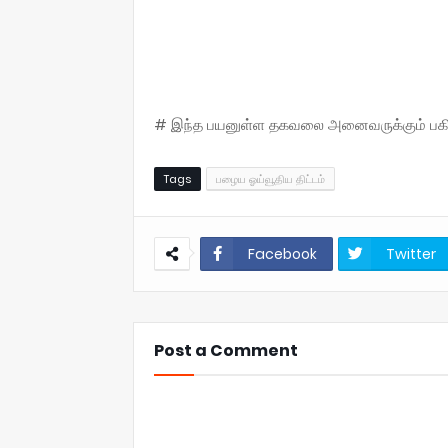
# இந்த பயனுள்ள தகவலை அனைவருக்கும் பகிருங
Tags
பழைய ஓய்வூதிய திட்டம்
Facebook
Twitter
Post a Comment