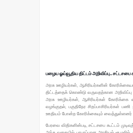
பழைய ஓய்வூதிய திட்டம் அறிவிப்பு.. சட்டசபை
அரசு ஊழியர்கள், ஆசிரியர்களின் கோரிக்கையா
திட்டத்தைக் கொண்டு வருவதற்கான அறிவிப்பு
அரசு ஊழியர்கள், ஆசிரியர்கள் கோரிக்கை வைத
வழங்குதல், பகுதிநேர சிறப்பாசிரியர்கள் ப
ஊதியம் போன்ற கோரிக்கையும் வைத்துள்ளனர்
பேரவை விதிகளின்படி, சட்டசபை கூட்டம் முடிவுற்
அந்த வகையில், பரபரப்பான அரசியல் சூழலில்