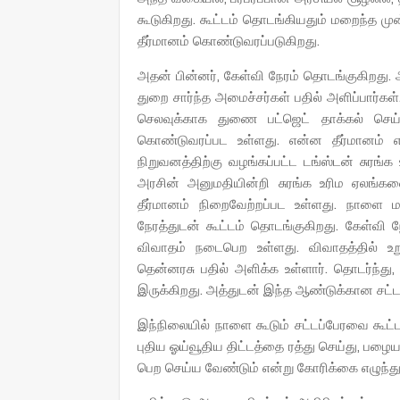
கூடுகிறது. கூட்டம் தொடங்கியதும் மறைந்த முன
தீர்மானம் கொண்டுவரப்படுகிறது.
அதன் பின்னர், கேள்வி நேரம் தொடங்குகிறது. ஆள
துறை சார்ந்த அமைச்சர்கள் பதில் அளிப்பார்க
செலவுக்காக துணை பட்ஜெட் தாக்கல் செய்ய
கொண்டுவரப்பட உள்ளது. என்ன தீர்மானம் என்
நிறுவனத்திற்கு வழங்கப்பட்ட டங்ஸ்டன் சுரங்க
அரசின் அனுமதியின்றி சுரங்க உரிம ஏலங்கள
தீர்மானம் நிறைவேற்றப்பட உள்ளது. நாளை 
நேரத்துடன் கூட்டம் தொடங்குகிறது. கேள்வி 
விவாதம் நடைபெற உள்ளது. விவாதத்தில் உறுப
தென்னரசு பதில் அளிக்க உள்ளார். தொடர்ந்து
இருக்கிறது. அத்துடன் இந்த ஆண்டுக்கான சட்
இந்நிலையில் நாளை கூடும் சட்டப்பேரவை கூட
புதிய ஓய்வூதிய திட்டத்தை ரத்து செய்து, பழ
பெற செய்ய வேண்டும் என்று கோரிக்கை எழுந்து