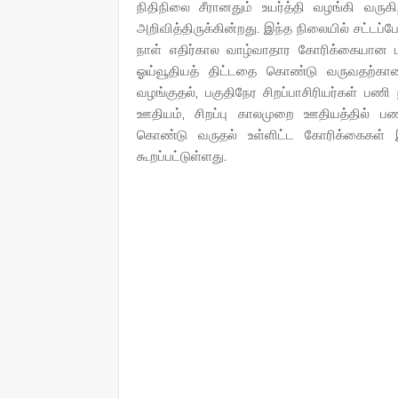
நிதிநிலை சீரானதும் உயர்த்தி வழங்கி வருக
அறிவித்திருக்கின்றது. இந்த நிலையில் சட்டப்
நாள் எதிர்கால வாழ்வாதார கோரிக்கையான புத
ஓய்வூதியத் திட்டதை கொண்டு வருவதற்கான அற
வழங்குதல், பகுதிநேர சிறப்பாசிரியர்கள் ப
ஊதியம், சிறப்பு காலமுறை ஊதியத்தில் ப
கொண்டு வருதல் உள்ளிட்ட கோரிக்கைகள் இ
கூறப்பட்டுள்ளது.