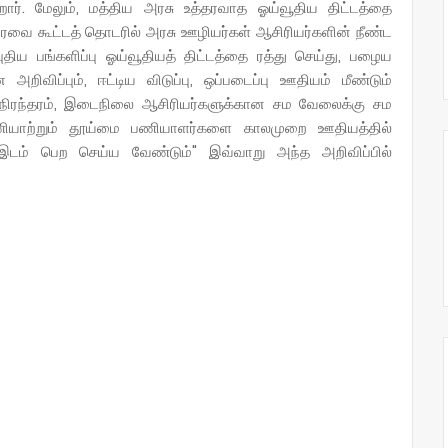
ிறார். மேலும், மத்திய அரசு உத்தரவாத ஓய்வூதிய திட்டத்தை
பேரவை கூட்டத் தொடரில் அரசு ஊழியர்கள் ஆசிரியர்களின் நீண்ட
ிய பங்களிப்பு ஓய்வூதியத் திட்டத்தை ரத்து செய்து, பழைய
ிவிப்பும், ஈட்டிய விடுப்பு, ஒப்படைப்பு ஊதியம் மீண்டும்
ணி நிரந்தரம், இடைநிலை ஆசிரியர்களுக்கான சம வேலைக்கு சம
ணியாற்றும் தூய்மை பணியாளர்களை காலமுறை ஊதியத்தில்
டம் பெற செய்ய வேண்டும்" இவ்வாறு அந்த அறிவிப்பில்