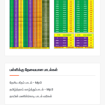
பள்ளிக்கு தேவையான பாடல்கள்
தேசிய கீதம் பாடல் - Mp3
தமிழ்த்தாய் வாழ்த்துப்பாடல் - Mp3
தாயின் மணிக்கொடி பாடல் வரிகள்