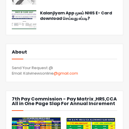
Kalanjiyam App மூலம் NHIS E- Card
download செய்வது எப்படி?
About
Send Your Request @
Email: Kalvinewsonline
@gmail.com
7th Pay Commission - Pay Matrix ,HRS,CCA
All in One Page Slap For Annual Increment