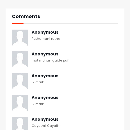
Comments
Anonymous
Rathamani ratha
Anonymous
mat mohan guide pdf
Anonymous
12 mark
Anonymous
12 mark
Anonymous
Gayathri Gayathri