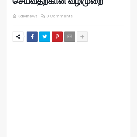
செய்வதற்கான வழிமுறை
Kalvinews
0 Comments