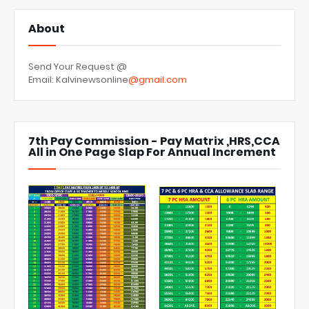
About
Send Your Request @
Email: Kalvinewsonline
@gmail.com
7th Pay Commission - Pay Matrix ,HRS,CCA
All in One Page Slap For Annual Increment