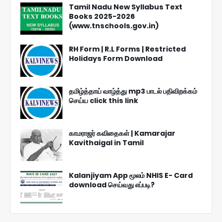
Tamil Nadu New Syllabus Text
Books 2025-2026
(www.tnschools.gov.in)
RH Form | R.L Forms | Restricted
Holidays Form Download
தமிழ்த்தாய் வாழ்த்து mp3 பாடல் பதிவிறக்கம்
செய்ய click this link
காமராஜர் கவிதைகள் | Kamarajar
Kavithaigal in Tamil
Kalanjiyam App மூலம் NHIS E- Card
download செய்வது எப்படி?