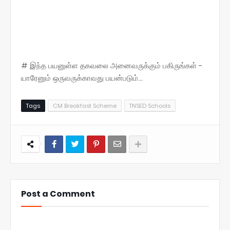
# இந்த பயனுள்ள தகவலை அனைவருக்கும் பகிருங்கள் -
யாரேனும் ஒருவருக்காவது பயன்படும்...
Tags
CM Breakfast Scheme
TNSED Schools
Post a Comment