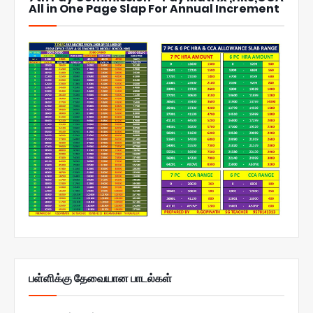
All in One Page Slap For Annual Increment
பள்ளிக்கு தேவையான பாடல்கள்