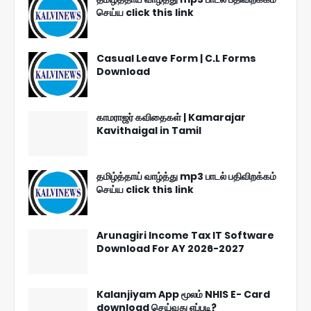
செய்ய click this link
Casual Leave Form | C.L Forms
Download
காமராஜர் கவிதைகள் | Kamarajar
Kavithaigal in Tamil
தமிழ்த்தாய் வாழ்த்து mp3 பாடல் பதிவிறக்கம்
செய்ய click this link
Arunagiri Income Tax IT Software
Download For AY 2026-2027
Kalanjiyam App மூலம் NHIS E- Card
download செய்வது எப்படி?