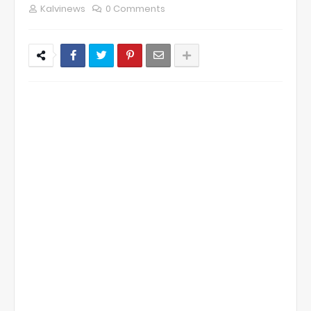
Kalvinews
0 Comments