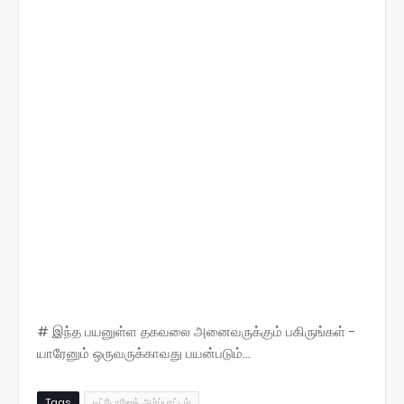
# இந்த பயனுள்ள தகவலை அனைவருக்கும் பகிருங்கள் -
யாரேனும் ஒருவருக்காவது பயன்படும்...
Tags
டிட்டோஜேக் ஆர்ப்பாட்டம்