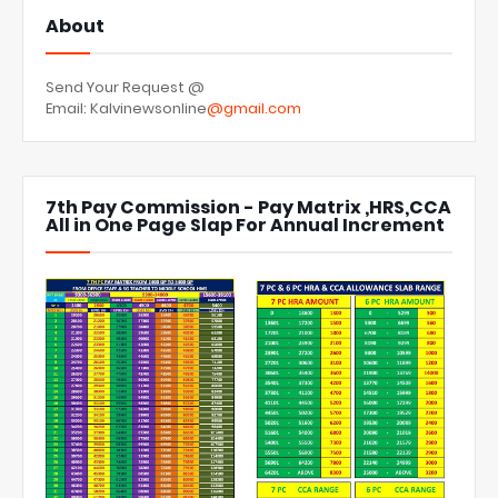
About
Send Your Request @
Email: Kalvinewsonline
@gmail.com
7th Pay Commission - Pay Matrix ,HRS,CCA
All in One Page Slap For Annual Increment