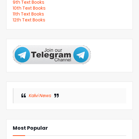
9th Text Books
10th Text Books
11th Text Books
12th Text Books
Kalvi News
Most Popular