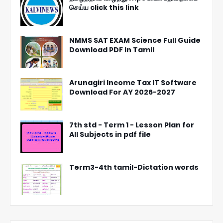
செய்ய click this link
NMMS SAT EXAM Science Full Guide
Download PDF in Tamil
Arunagiri Income Tax IT Software
Download For AY 2026-2027
7th std - Term 1 - Lesson Plan for
All Subjects in pdf file
Term3-4th tamil-Dictation words