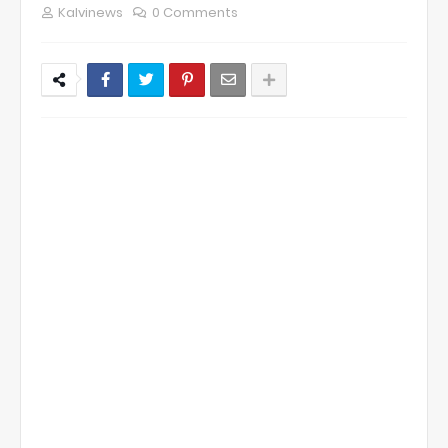
Kalvinews
0 Comments