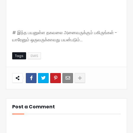
# இந்த பயனுள்ள தகவலை அனைவருக்கும் பகிருங்கள் -
யாரேனும் ஒருவருக்காவது பயன்படும்...
Tags
EMIS
Post a Comment