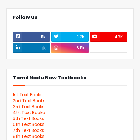
Follow Us
5k
1.2k
43K
3.5k
1k
Tamil Nadu New Textbooks
1st Text Books
2nd Text Books
3rd Text Books
4th Text Books
5th Text Books
6th Text Books
7th Text Books
8th Text Books