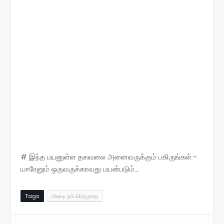
# இந்த பயனுள்ள தகவலை அனைவருக்கும் பகிருங்கள் -
யாரேனும் ஒருவருக்காவது பயன்படும்...
Tags
மிலாடி நபி விடுமுறை