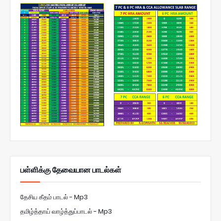
பள்ளிக்கு தேவையான பாடல்கள்
தேசிய கீதம் பாடல் - Mp3
தமிழ்த்தாய் வாழ்த்துப்பாடல் - Mp3