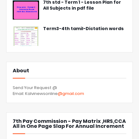
7th std - Term 1 - Lesson Plan for
All Subjects in pdf file
Term3-4th tamil-Dictation words
About
Send Your Request @
Email: Kalvinewsonline
@gmail.com
7th Pay Commission - Pay Matrix ,HRS,CCA
All in One Page Slap For Annual Increment