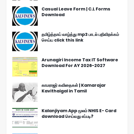
Casual Leave Form | C.L Forms
Download
தமிழ்த்தாய் வாழ்த்து mp3 பாடல் பதிவிறக்கம்
செய்ய click this link
Arunagiri Income Tax IT Software
Download For AY 2026-2027
காமராஜர் கவிதைகள் | Kamarajar
Kavithaigal in Tamil
Kalanjiyam App மூலம் NHIS E- Card
download செய்வது எப்படி?