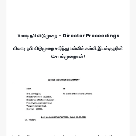
மிலாடி நபி விடுமுறை - Director Proceedings
மிலாடி நபி விடுமுறை சார்ந்து பள்ளிக் கல்வி இயக்குநரின்
செயல்முறைகள்!