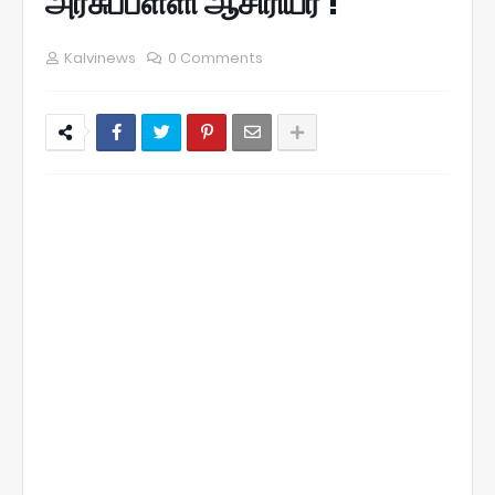
அரசுப்பள்ளி ஆசிரியர் !
Kalvinews
0 Comments