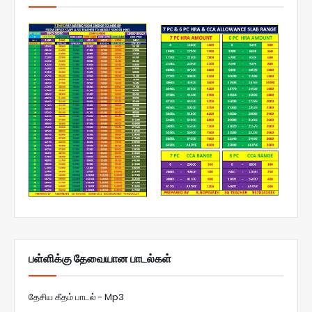
பள்ளிக்கு தேவையான பாடல்கள்
தேசிய கீதம் பாடல் - Mp3