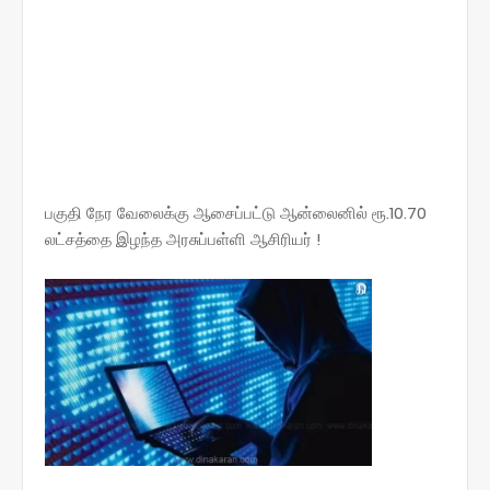
பகுதி நேர வேலைக்கு ஆசைப்பட்டு ஆன்லைனில் ரூ.10.70
லட்சத்தை இழந்த அரசுப்பள்ளி ஆசிரியர் !