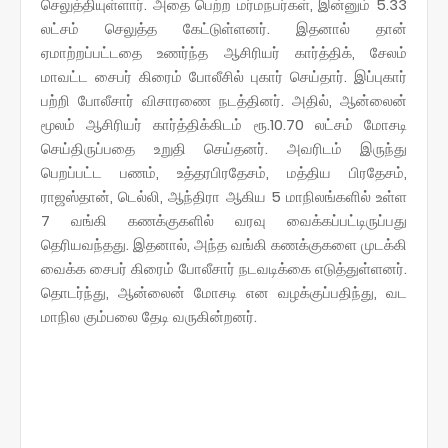
செலுத்தியுள்ளார். அதை பெற்ற மர்மநபர்கள், இன்னும் 5.33
லட்சம் செலுத்த கேட்டுள்ளனர். இதனால் தான்
ஏமாற்றப்பட்டதை உணர்ந்த ஆசிரியர் கார்த்திக், சேலம்
மாவட்ட சைபர் கிரைம் போலீசில் புகார் செய்தார். இப்புகார்
பற்றி போலீசார் விசாரணை நடத்தினர். அதில், ஆன்லைன்
மூலம் ஆசிரியர் கார்த்திக்கிடம் ரூ.10.70 லட்சம் மோசடி
செய்திருப்பதை உறுதி செய்தனர். அவரிடம் இருந்து
பெறப்பட்ட பணம், உத்தரபிரதேசம், மத்திய பிரதேசம்,
ராஜஸ்தான், டெல்லி, ஆந்திரா ஆகிய 5 மாநிலங்களில் உள்ள
7 வங்கி கணக்குகளில் வரவு வைக்கப்பட்டிருப்பது
தெரியவந்தது. இதனால், அந்த வங்கி கணக்குகளை முடக்கி
வைக்க சைபர் கிரைம் போலீசார் நடவடிக்கை எடுத்துள்ளனர்.
தொடர்ந்து, ஆன்லைன் மோசடி என வழக்குப்பதிந்து, வட
மாநில கும்பலை தேடி வருகின்றனர்.