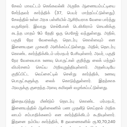
சேலம் மாவட்டம் கெங்கவல்லி அருகே ஆணையம்பட்டியை
சேர்ந்தவர் கார்த்திக் (37, பெயர் மாற்றப்பட்டுள்ளது).
சேலத்தில் உள்ள அரசு பள்ளியில் ஆசிரியராக வேலை பார்த்து
வருகிறார். இவரது செல்போன் டெலிகிராம் செயலிக்கு
கடந்த மாதம் 9ம் தேதி ஒரு மெசேஜ் வந்துள்ளது. அதில்,
பகுதி நேர வேலைக்கு தொடர்பு கொள்ளவும் என
இணையதள முகவரி அளிக்கப்பட்டுள்ளது. அதில், தொடர்பு
கொண்ட கார்த்திக்கிடம் மர்மநபர் பேசியுள்ளார். அவர், பகுதி
நேர வேலையாக உணவு பொருட்கள் குறித்து லைக் மற்றும்
விமர்சனம் செய்ய அறிவுறுத்தியுள்ளார். அதன்படியே
குறிப்பிட்ட வெப்சைட்டில் சென்று கார்த்திக், உணவு
பொருட்களுக்கு லைக் கொடுத்துள்ளார். இதற்காக
அவருக்கு குறைந்த அளவு கமிஷன் வழங்கப்பட்டுள்ளது.
இதையடுத்து மீண்டும் தொடர்பு கொண்ட மர்மநபர்,
இணையத்தில் ஆன்லைனில் பண முதலீடு செய்தால் அதிக
லாபம் சம்பாதிக்கலாம் என கார்த்திக்கிடம் கூறியுள்ளார்.
இதனை நம்பிய கார்த்திக், 8 தவணைகளில் ரூ.10,70,240