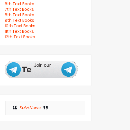
6th Text Books
7th Text Books
8th Text Books
9th Text Books
10th Text Books
11th Text Books
12th Text Books
Kalvi News