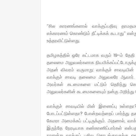
‘‘சில காரணங்களால் வாக்குப்பதிவு தாமத
எக்காரணம் கொண்டும் நீட்டிக்கக் கூடாது’’ 
உத்தரவிட்டுள்ளது.
தமிழகத்தில் ஒரே கட்டமாக வரும் 19-ம் தேதி 
தலைமை அலுவலர்களாக நியமிக்கப்பட்டோருக்கு 
அதன் விவரம் வருமாறு: வாக்குச் சாவடியின் அ
வாக்குச் சாவடி தலைமை அலுவலரே ஆவார். அ
அவர்கள் கடமைகளை மட்டும் தெரிந்து கொள்ள
அலுவலர்களின் கடமைகளையும் நன்கு அறிந்து
வாக்குச் சாவடியில் மின் இணைப்பு உள்ளதா?
போடப்பட்டுள்ளதா? போன்றவற்றைப் பார்த்து த
கேமரா அமைக்கப் பட்டிருக்கும். அதனால், வா
இருந்தே நேரடியாக கண்காணிப்பார்கள் என்பத
நாளன்று வாக்குப் பதிவு தொடங்குவதற்கு ஒ