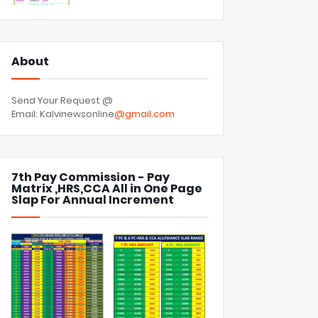
About
Send Your Request @
Email: Kalvinewsonline
@gmail.com
7th Pay Commission - Pay
Matrix ,HRS,CCA All in One Page
Slap For Annual Increment