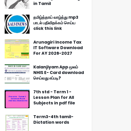
in Tamil
தமிழ்த்தாய் வாழ்த்து mp3
பாடல் பதிவிறக்கம் செய்ய
click this link
Arunagiri Income Tax
IT Software Download
For AY 2026-2027
Kalanjiyam App மூலம்
NHIS E- Card download
செய்வது எப்படி?
7th std - Term 1 -
Lesson Plan for All
Subjects in pdf file
Term3-4th tamil-
Dictation words