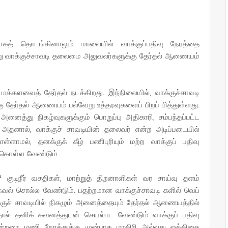
மாகத் தொடங்கினாலும் மாலையில் வாக்குப்பதிவு நேரத்தை
என்று வாக்குச்சாவடி தலைமை அலுவலர்களுக்கு தேர்தல் ஆணையம்
மக்களவைத் தேர்தல் நடக்கிறது. இந்நிலையில், வாக்குச்சாவடி
தேர்தல் ஆணையம் பல்வேறு உத்தரவுகளைப் பிறப் பித்துள்ளது.
னைத்து நிகழ்வுகளுக்கும் பொறுப்பு அதிகாரி, சம்பந்தப்பட்ட
தனால், வாக்குச் சாவடியின் தலைவர் என்ற அடிப்படையில்
ாமல், தனக்குக் கீழ் பணிபுரியும் மற்ற வாக்குப் பதிவு
 கொள்ள வேண்டும்
 குடிநீர் வசதிகள், மாற்றுத் திறனாளிகள் வர சாய்வு தளம்
கவல் சொல்ல வேண்டும். பதற்றமான வாக்குச்சாவடி களில் வெப்
க்குச் சாவடியில் நிகழும் அனைத்தையும் தேர்தல் ஆணையத்தில்
ால் தனிக் கவனத்துடன் செயல்பட வேண்டும் வாக்குப் பதிவு
ன்றரை மணி நேரத்துக்கு முன்பாக மாதிரி அல்லது ஒத்திகை