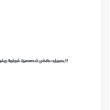
க்கு தேர்தல் ஆணையம் முக்கிய உத்தரவு !!