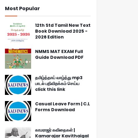
Most Popular
12th Std Tamil New Text
Book Download 2025 -
2026 Edition
NMMS MAT EXAM Full
Guide Download PDF
தமிழ்த்தாய் வாழ்த்து mp3
பாடல் பதிவிறக்கம் செய்ய
click this link
Casual Leave Form | C.L
Forms Download
காமராஜர் கவிதைகள் |
Kamarajar Kavithaigal