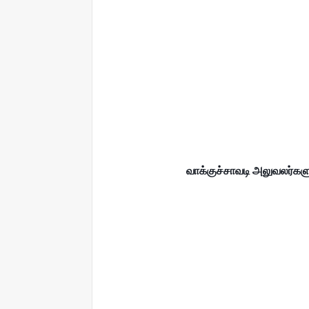
வாக்குச்சாவடி அலுவலர்களு