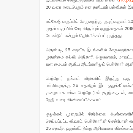
20 வரை நடைபெறும் என தனியார் பள்ளிகள் இயக
எல்கேஜி வகுப்பில் சேருவதற்கு, குழந்தைகள் 2
முதல் வகுப்பில் சேர விரும்பும் குழந்தைகள் 201
வேண்டும் என்றும் தெரிவிக்கப்பட்டிருந்தது.
அதன்படி, 25 சதவீத இடங்களில் சேருவதற்க
முதன்மை கல்வி அதிகாரி அலுவலகம், மாவட்டக
வள மையம் ஆகிய இடங்களிலும் பெற்றோர் ஆன்லை
பெற்றோர் தங்கள் வீடுகளில் இருந்து ஒரு க
பள்ளிகளுக்கு 25 சதவீதம் இட ஒதுக்கீட்டின்க
குறைவாக உள்ள பெற்றோரின் குழந்தைகள், வாய்
தேதி வரை விண்ணப்பிக்கலாம்.
குலுக்கல் முறையில் சேர்க்கை: ஆன்லைனில்
செய்யப்பட்ட விவரம், பெற்றோரின் செல்போன் எண்
25 சதவீத ஒதுக்கீட்டுக்கு அதிகமான விண்ணப்பங்