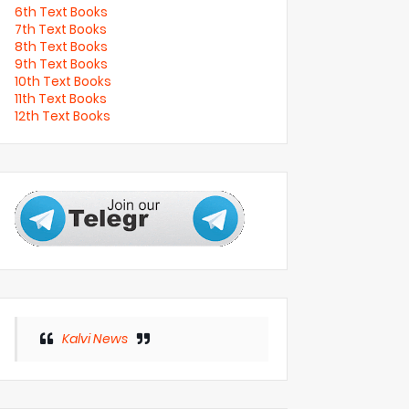
6th Text Books
7th Text Books
8th Text Books
9th Text Books
10th Text Books
11th Text Books
12th Text Books
Kalvi News