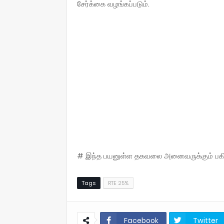
சேர்க்கை வழங்கப்படும்.
# இந்த பயனுள்ள தகவலை அனைவருக்கும் பகிருங
Tags
RTE 25%
Facebook
Twitter