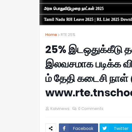
அரசு பொதுவிடுமுறை நாட்கள் 2025
Tamil Nadu RH Leave 2025 | RL List 2025 Down
Home
RTE 25%
25% இடஒதுக்கீடு தன
இலவசமாக படிக்க வி
ம் தேதி கடைசி நாள
www.rte.tnschoo
Kalvinews
0 Comments
Facebook
Twitter