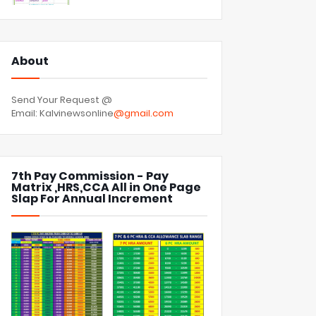
About
Send Your Request @
Email: Kalvinewsonline
@gmail.com
7th Pay Commission - Pay
Matrix ,HRS,CCA All in One Page
Slap For Annual Increment