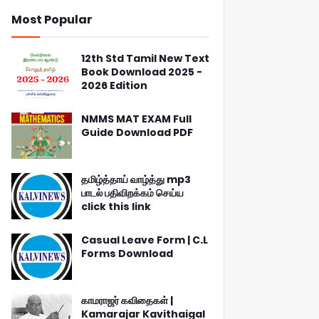
Most Popular
12th Std Tamil New Text
Book Download 2025 -
2026 Edition
NMMS MAT EXAM Full
Guide Download PDF
தமிழ்த்தாய் வாழ்த்து mp3
பாடல் பதிவிறக்கம் செய்ய
click this link
Casual Leave Form | C.L
Forms Download
காமராஜர் கவிதைகள் |
Kamarajar Kavithaigal