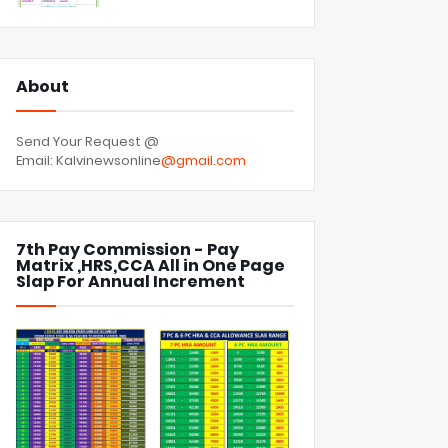
About
Send Your Request @
Email: Kalvinewsonline
@gmail.com
7th Pay Commission - Pay
Matrix ,HRS,CCA All in One Page
Slap For Annual Increment