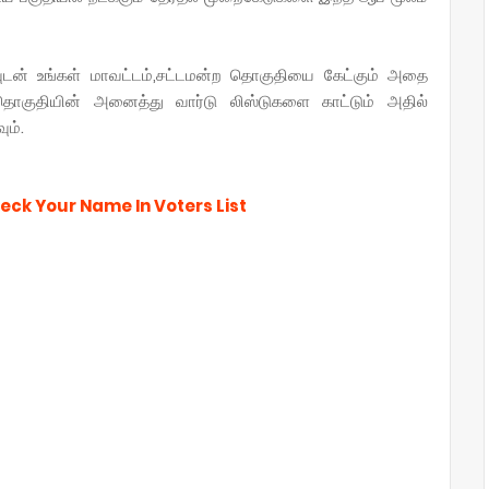
வுடன் உங்கள் மாவட்டம்,சட்டமன்ற தொகுதியை கேட்கும் அதை
் தொகுதியின் அனைத்து வார்டு லிஸ்டுகளை காட்டும் அதில்
ும்.
heck Your Name In Voters List