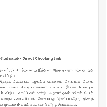
 சரிபார்க்கவும் - Direct Checking Link
ருமைக்குச் சொந்தமானது இந்தியா. அந்த ஜனநாயகத்தை உறுதி
்களிப்புமே
ிய தேர்தல் ஆணையம் வழங்கிய வாக்காளர் அடையாள அட்டை
ும், உங்கள் பெயர் வாக்காளர் பட்டியலில் இருக்க வேண்டும்.
யர் விடுபட வாய்ப்புகள் உண்டு. அதனால்தான் உங்கள் பெயர்,
ில் உள்ளதா எனச் சரிபார்க்க வேண்டியது அவசியமாகிறது. இதைத்
ன் மூலமாக மிக எளிமையாகத் தெரிந்துகொள்ளலாம்.