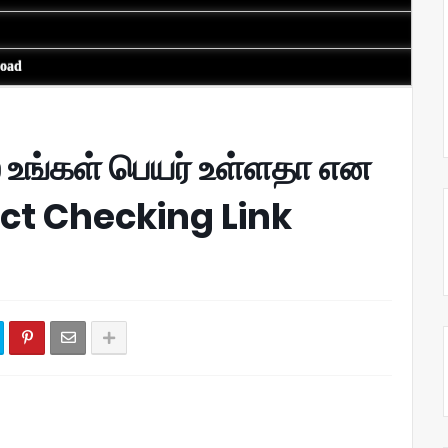
load
ல் உங்கள் பெயர் உள்ளதா என
irect Checking Link