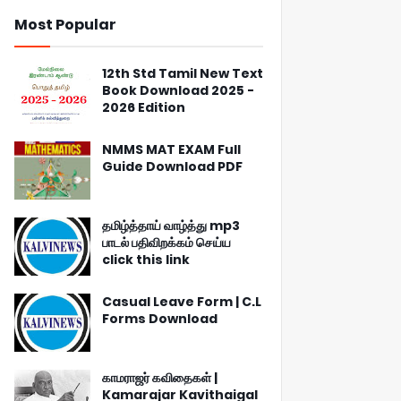
Most Popular
12th Std Tamil New Text
Book Download 2025 -
2026 Edition
NMMS MAT EXAM Full
Guide Download PDF
தமிழ்த்தாய் வாழ்த்து mp3
பாடல் பதிவிறக்கம் செய்ய
click this link
Casual Leave Form | C.L
Forms Download
காமராஜர் கவிதைகள் |
Kamarajar Kavithaigal