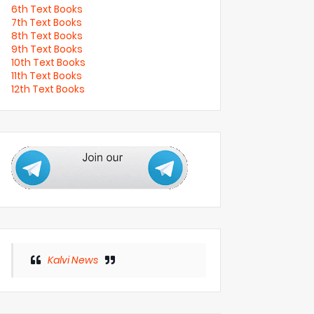
6th Text Books
7th Text Books
8th Text Books
9th Text Books
10th Text Books
11th Text Books
12th Text Books
Kalvi News