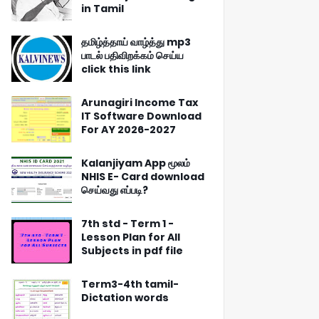
in Tamil
தமிழ்த்தாய் வாழ்த்து mp3
பாடல் பதிவிறக்கம் செய்ய
click this link
Arunagiri Income Tax
IT Software Download
For AY 2026-2027
Kalanjiyam App மூலம்
NHIS E- Card download
செய்வது எப்படி?
7th std - Term 1 -
Lesson Plan for All
Subjects in pdf file
Term3-4th tamil-
Dictation words