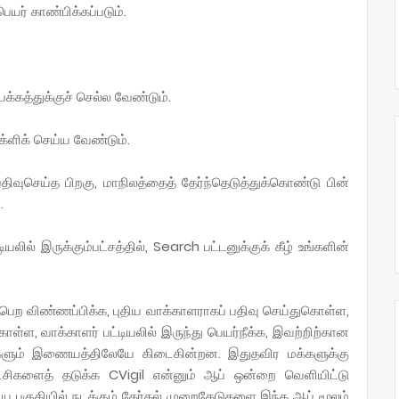
பெயர் காண்பிக்கப்படும்.
க்கத்துக்குச் செல்ல வேண்டும்.
ளிக் செய்ய வேண்டும்.
திவுசெய்த பிறகு, மாநிலத்தைத் தேர்ந்தெடுத்துக்கொண்டு பின்
.
யலில் இருக்கும்பட்சத்தில், Search பட்டனுக்குக் கீழ் உங்களின்
 விண்ணப்பிக்க, புதிய வாக்காளராகப் பதிவு செய்துகொள்ள,
்ள, வாக்காளர் பட்டியலில் இருந்து பெயர்நீக்க, இவற்றிற்கான
களும் இணையத்திலேயே கிடைகின்றன. இதுதவிர மக்களுக்கு
கட்சிகளைத் தடுக்க CVigil என்னும் ஆப் ஒன்றை வெளியிட்டு
 பகுதியில் நடக்கும் தேர்தல் முறைகேடுகளை இந்த ஆப் மூலம்