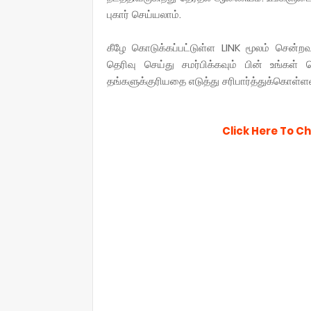
புகார் செய்யலாம்.
கீழே கொடுக்கப்பட்டுள்ள LINK மூலம் சென்ற
தெரிவு செய்து சமர்பிக்கவும் பின் உங்கள
தங்களுக்குரியதை எடுத்து சரிபார்த்துக்கொள்ளவ
Click Here To C