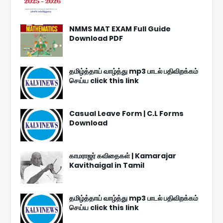
NMMS MAT EXAM Full Guide
Download PDF
தமிழ்த்தாய் வாழ்த்து mp3 பாடல் பதிவிறக்கம்
செய்ய click this link
Casual Leave Form | C.L Forms
Download
காமராஜர் கவிதைகள் | Kamarajar
Kavithaigal in Tamil
தமிழ்த்தாய் வாழ்த்து mp3 பாடல் பதிவிறக்கம்
செய்ய click this link