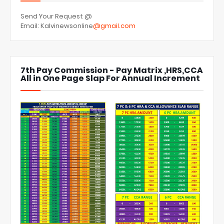
Send Your Request @
Email: Kalvinewsonline
@gmail.com
7th Pay Commission - Pay Matrix ,HRS,CCA
All in One Page Slap For Annual Increment