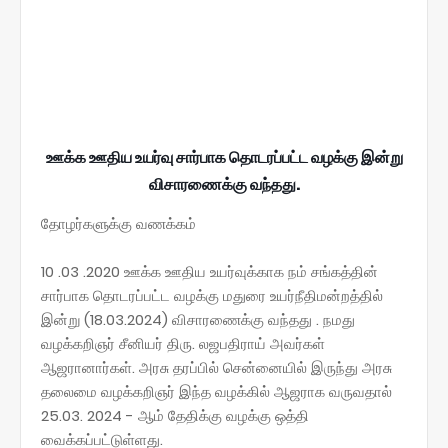
ஊக்க ஊதிய உயர்வு சார்பாக தொடரப்பட்ட வழக்கு இன்று
விசாரணைக்கு வந்தது.
தோழர்களுக்கு வணக்கம்
10 .03 .2020 ஊக்க ஊதிய உயர்வுக்காக நம் சங்கத்தின்
சார்பாக தொடரப்பட்ட வழக்கு மதுரை உயர்நீதிமன்றத்தில்
இன்று (18.03.2024) விசாரணைக்கு வந்தது . நமது
வழக்கறிஞர் சீனியர் திரு. லஜபதிராய் அவர்கள்
ஆஜரானார்கள். அரசு தரப்பில் சென்னையில் இருந்து அரசு
தலைமை வழக்கறிஞர் இந்த வழக்கில் ஆஜராக வருவதால்
25.03. 2024 - ஆம் தேதிக்கு வழக்கு ஒத்தி
வைக்கப்பட்டுள்ளது.