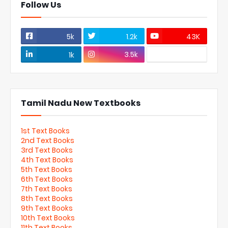
Follow Us
5k
1.2k
43K
3.5k
1k
Tamil Nadu New Textbooks
1st Text Books
2nd Text Books
3rd Text Books
4th Text Books
5th Text Books
6th Text Books
7th Text Books
8th Text Books
9th Text Books
10th Text Books
11th Text Books