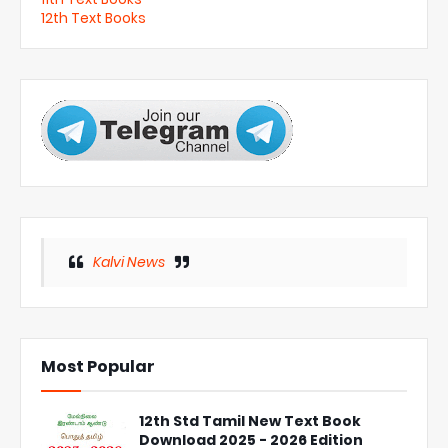
12th Text Books
Kalvi News
Most Popular
12th Std Tamil New Text Book
Download 2025 - 2026 Edition