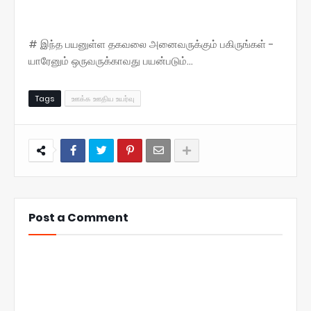
# இந்த பயனுள்ள தகவலை அனைவருக்கும் பகிருங்கள் -
யாரேனும் ஒருவருக்காவது பயன்படும்...
Tags
ஊக்க ஊதிய உயர்வு
Post a Comment