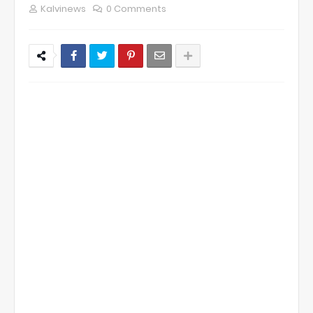
Kalvinews
0 Comments