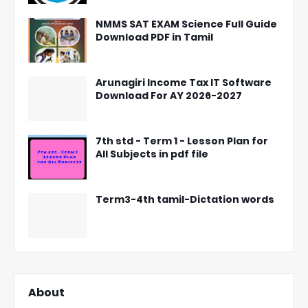
NMMS SAT EXAM Science Full Guide
Download PDF in Tamil
Arunagiri Income Tax IT Software
Download For AY 2026-2027
7th std - Term 1 - Lesson Plan for
All Subjects in pdf file
Term3-4th tamil-Dictation words
About