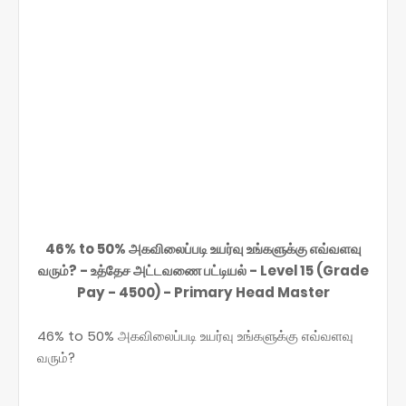
46% to 50% அகவிலைப்படி உயர்வு உங்களுக்கு எவ்வளவு
வரும்? - உத்தேச அட்டவணை பட்டியல் - Level 15 (Grade
Pay - 4500) - Primary Head Master
46% to 50% அகவிலைப்படி உயர்வு உங்களுக்கு எவ்வளவு
வரும்?