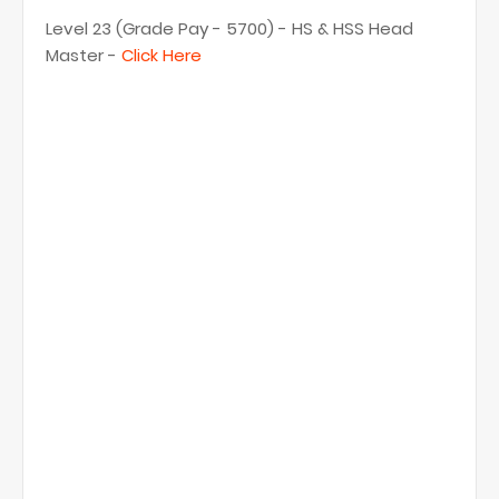
Level 23 (Grade Pay - 5700) - HS & HSS Head
Master -
Click Here