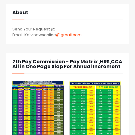
About
Send Your Request @
Email: Kalvinewsonline
@gmail.com
7th Pay Commission - Pay Matrix ,HRS,CCA
All in One Page Slap For Annual Increment