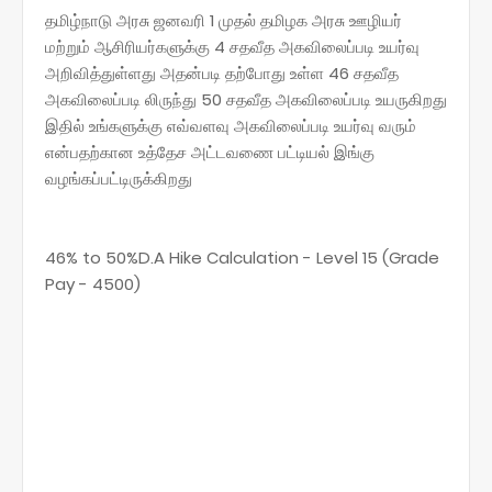
தமிழ்நாடு அரசு ஜனவரி 1 முதல் தமிழக அரசு ஊழியர்
மற்றும் ஆசிரியர்களுக்கு 4 சதவீத அகவிலைப்படி உயர்வு
அறிவித்துள்ளது அதன்படி தற்போது உள்ள 46 சதவீத
அகவிலைப்படி லிருந்து 50 சதவீத அகவிலைப்படி உயருகிறது
இதில் உங்களுக்கு எவ்வளவு அகவிலைப்படி உயர்வு வரும்
என்பதற்கான உத்தேச அட்டவணை பட்டியல் இங்கு
வழங்கப்பட்டிருக்கிறது
46% to 50%D.A Hike Calculation - Level 15 (Grade
Pay - 4500)