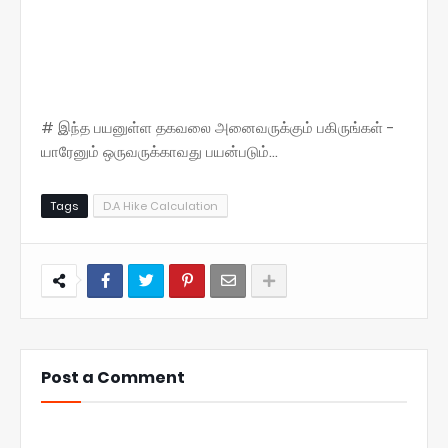
# இந்த பயனுள்ள தகவலை அனைவருக்கும் பகிருங்கள் -
யாரேனும் ஒருவருக்காவது பயன்படும்...
Tags
D.A Hike Calculation
Post a Comment