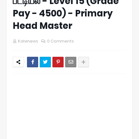
பட்டியல் - Level 15 (Grade
Pay - 4500) - Primary
Head Master
Kalvinews
0 Comments