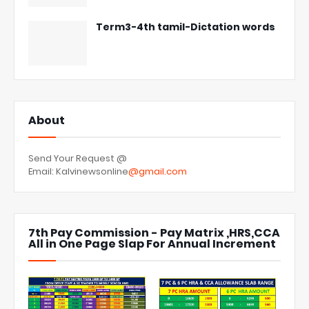
Term3-4th tamil-Dictation words
About
Send Your Request @
Email: Kalvinewsonline
@gmail.com
7th Pay Commission - Pay Matrix ,HRS,CCA
All in One Page Slap For Annual Increment