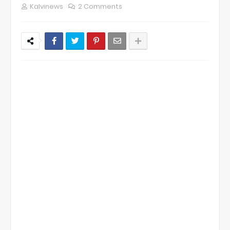
Kalvinews
2 Comments