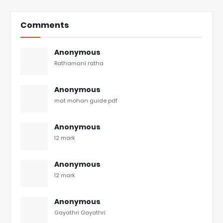
Comments
Anonymous
Rathamani ratha
Anonymous
mat mohan guide pdf
Anonymous
12 mark
Anonymous
12 mark
Anonymous
Gayathri Gayathri