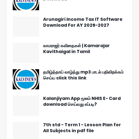
Arunagiri Income Tax IT Software
Download For AY 2026-2027
காமராஜர் கவிதைகள் | Kamarajar
Kavithaigal in Tamil
தமிழ்த்தாய் வாழ்த்து mp3 பாடல் பதிவிறக்கம்
செய்ய click this link
Kalanjiyam App மூலம் NHIS E- Card
download செய்வது எப்படி?
7th std - Term 1 - Lesson Plan for
All Subjects in pdf file