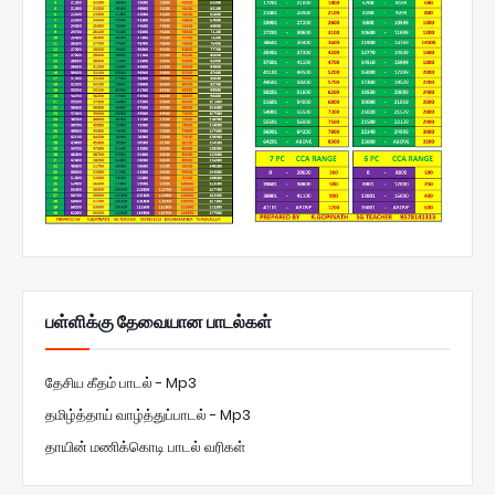
பள்ளிக்கு தேவையான பாடல்கள்
தேசிய கீதம் பாடல் - Mp3
தமிழ்த்தாய் வாழ்த்துப்பாடல் - Mp3
தாயின் மணிக்கொடி பாடல் வரிகள்