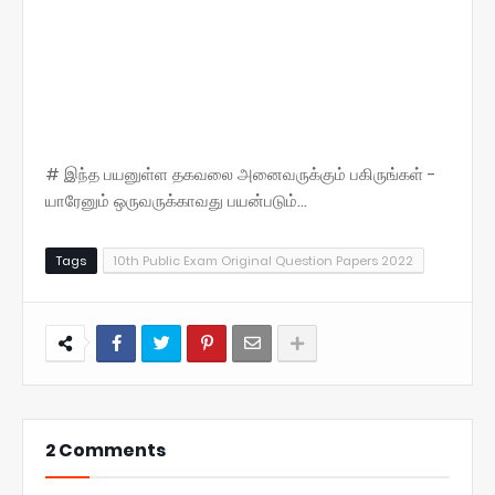
# இந்த பயனுள்ள தகவலை அனைவருக்கும் பகிருங்கள் -
யாரேனும் ஒருவருக்காவது பயன்படும்...
Tags
10th Public Exam Original Question Papers 2022
2 Comments