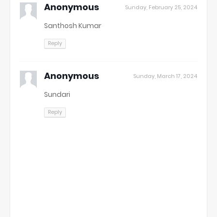
Anonymous
Sunday, February 25, 2024
Santhosh Kumar
Reply
Anonymous
Sunday, March 17, 2024
Sundari
Reply